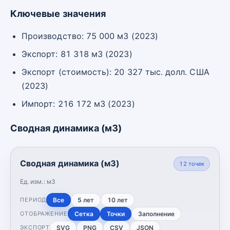
Ключевые значения
Производство: 75 000 м3 (2023)
Экспорт: 81 318 м3 (2023)
Экспорт (стоимость): 20 327 тыс. долл. США
(2023)
Импорт: 216 172 м3 (2023)
Сводная динамика (м3)
Сводная динамика (м3)
12
точек
Ед. изм.:
м3
Все
5 лет
10 лет
ПЕРИОД
Сетка
Точки
Заполнение
ОТОБРАЖЕНИЕ
SVG
PNG
CSV
JSON
ЭКСПОРТ