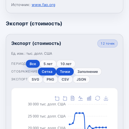
Источник:
www.fao.org
Экспорт (стоимость)
Экспорт (стоимость)
12
точек
Ед. изм.:
тыс. долл. США
Все
5 лет
10 лет
ПЕРИОД
Сетка
Точки
Заполнение
ОТОБРАЖЕНИЕ
SVG
PNG
CSV
JSON
ЭКСПОРТ
30 000 тыс. долл. США
25 000 тыс. долл. США
20 000 тыс. долл. США