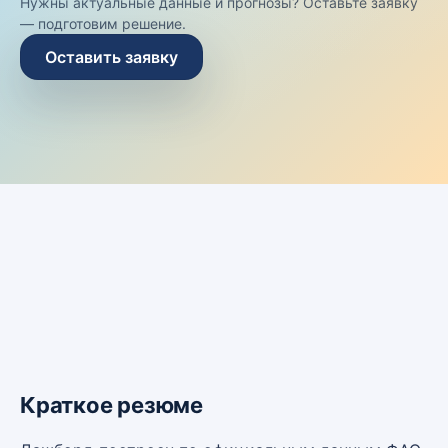
Нужны актуальные данные и прогнозы? Оставьте заявку
— подготовим решение.
Оставить заявку
Краткое резюме