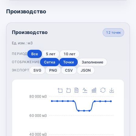
Производство
Производство
12
точек
Ед. изм.:
м3
Все
5 лет
10 лет
ПЕРИОД
Сетка
Точки
Заполнение
ОТОБРАЖЕНИЕ
SVG
PNG
CSV
JSON
ЭКСПОРТ
80 000 м3
60 000 м3
40 000 м3