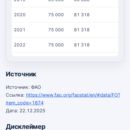
2020
75 000
81 318
2021
75 000
81 318
2022
75 000
81 318
2023
75 000
81 318
Источник
Источник: ФАО
Ссылка:
https://www.fao.org/faostat/en/#data/FO?
item_code=1874
Дата: 22.12.2025
Дисклеймер