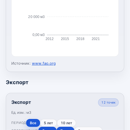
20 000 м3
0,00 м3
2012
2015
2018
2021
Источник:
www.fao.org
Экспорт
Экспорт
12
точек
Ед. изм.:
м3
Все
5 лет
10 лет
ПЕРИОД