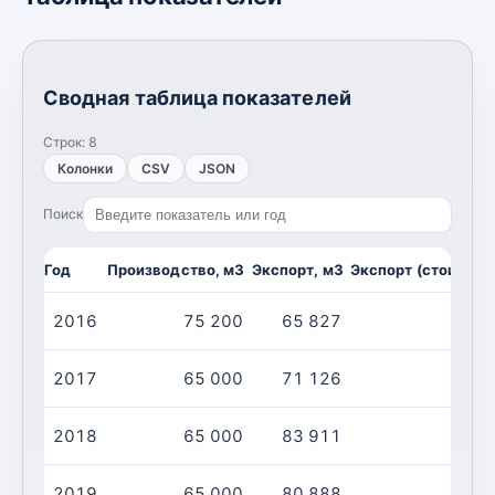
Сводная таблица показателей
Строк:
8
Колонки
CSV
JSON
Поиск
Год
Производство, м3
Экспорт, м3
Экспорт (стоимост
2016
75 200
65 827
2017
65 000
71 126
2018
65 000
83 911
2019
65 000
80 888