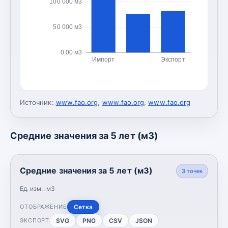
100 000 м3
50 000 м3
0,00 м3
Импорт
Экспорт
Источник:
www.fao.org
,
www.fao.org
,
www.fao.org
Средние значения за 5 лет (м3)
Средние значения за 5 лет (м3)
3
точек
Ед. изм.:
м3
Сетка
ОТОБРАЖЕНИЕ
SVG
PNG
CSV
JSON
ЭКСПОРТ