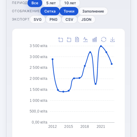
Все
5 лет
10 лет
ПЕРИОД
Сетка
Точки
Заполнение
ОТОБРАЖЕНИЕ
SVG
PNG
CSV
JSON
ЭКСПОРТ
3 500 кг/га
3 000 кг/га
2 500 кг/га
2 000 кг/га
1 500 кг/га
1 000 кг/га
500,0 кг/га
0,00 кг/га
2012
2015
2018
2021