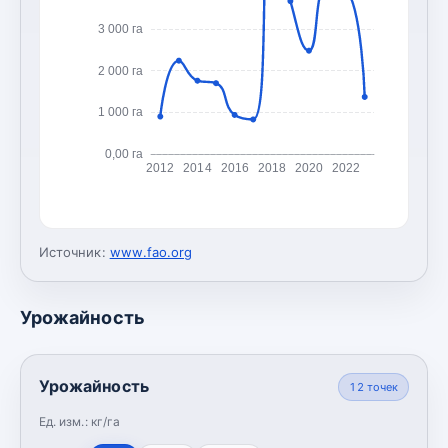
3 000 га
2 000 га
1 000 га
0,00 га
2012
2014
2016
2018
2020
2022
Источник:
www.fao.org
Урожайность
Урожайность
12
точек
Ед. изм.:
кг/га