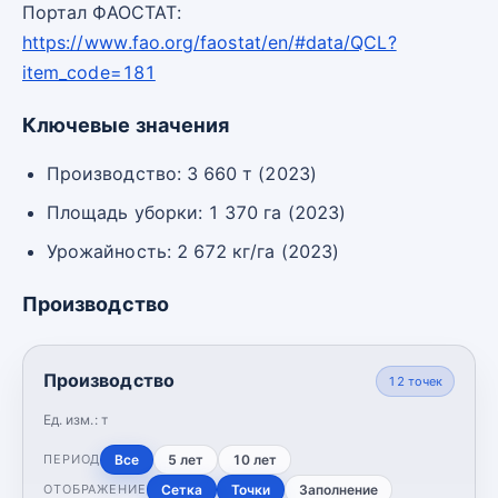
Портал ФАОСТАТ:
https://www.fao.org/faostat/en/#data/QCL?
item_code=181
Ключевые значения
Производство: 3 660 т (2023)
Площадь уборки: 1 370 га (2023)
Урожайность: 2 672 кг/га (2023)
Производство
Производство
12
точек
Ед. изм.:
т
Все
5 лет
10 лет
ПЕРИОД
Сетка
Точки
Заполнение
ОТОБРАЖЕНИЕ