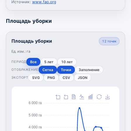
Источник:
www.fao.org
Площадь уборки
Площадь уборки
12
точек
Ед. изм.:
га
Все
5 лет
10 лет
ПЕРИОД
Сетка
Точки
Заполнение
ОТОБРАЖЕНИЕ
SVG
PNG
CSV
JSON
ЭКСПОРТ
6 000 га
5 000 га
4 000 га