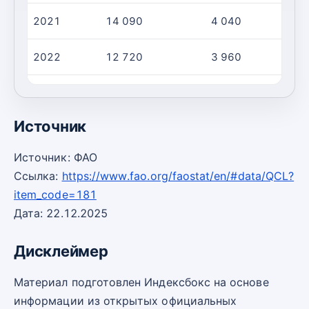
2021
14 090
4 040
2022
12 720
3 960
2023
3 660
1 370
Источник
Источник: ФАО
Ссылка:
https://www.fao.org/faostat/en/#data/QCL?
item_code=181
Дата: 22.12.2025
Дисклеймер
Материал подготовлен Индексбокс на основе
информации из открытых официальных