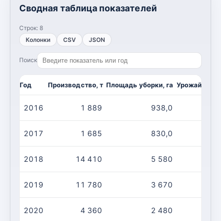
Сводная таблица показателей
Строк:
8
Колонки
CSV
JSON
Поиск
Год
Производство, т
Площадь уборки, га
Урожайность,
2016
1 889
938,0
2017
1 685
830,0
2018
14 410
5 580
2019
11 780
3 670
2020
4 360
2 480