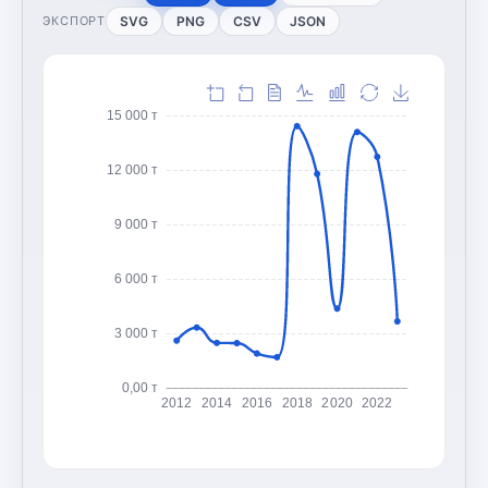
SVG
PNG
CSV
JSON
ЭКСПОРТ
15 000 т
12 000 т
9 000 т
6 000 т
3 000 т
0,00 т
2012
2014
2016
2018
2020
2022