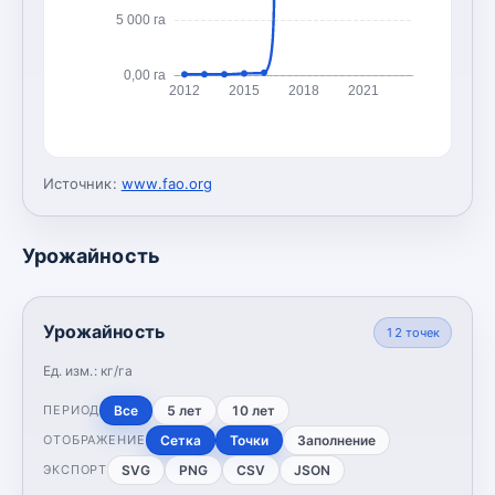
5 000 га
0,00 га
2012
2015
2018
2021
Источник:
www.fao.org
Урожайность
Урожайность
12
точек
Ед. изм.:
кг/га
Все
5 лет
10 лет
ПЕРИОД
Сетка
Точки
Заполнение
ОТОБРАЖЕНИЕ
SVG
PNG
CSV
JSON
ЭКСПОРТ