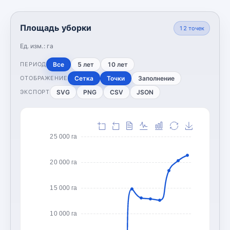
Площадь уборки
12
точек
Ед. изм.:
га
Все
5 лет
10 лет
ПЕРИОД
Сетка
Точки
Заполнение
ОТОБРАЖЕНИЕ
SVG
PNG
CSV
JSON
ЭКСПОРТ
25 000 га
20 000 га
15 000 га
10 000 га