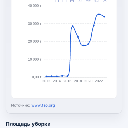
40 000 т
30 000 т
20 000 т
10 000 т
0,00 т
2012
2014
2016
2018
2020
2022
Источник:
www.fao.org
Площадь уборки