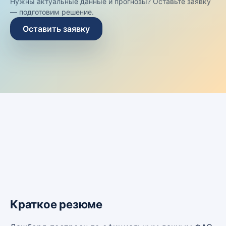
Нужны актуальные данные и прогнозы? Оставьте заявку
— подготовим решение.
Оставить заявку
Краткое резюме