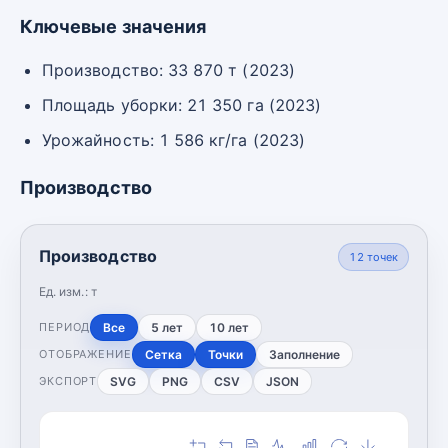
Ключевые значения
Производство: 33 870 т (2023)
Площадь уборки: 21 350 га (2023)
Урожайность: 1 586 кг/га (2023)
Производство
Производство
12
точек
Ед. изм.:
т
Все
5 лет
10 лет
ПЕРИОД
Сетка
Точки
Заполнение
ОТОБРАЖЕНИЕ
SVG
PNG
CSV
JSON
ЭКСПОРТ