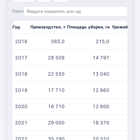
Поиск
Год
Производство, т
Площадь уборки, га
Урожайность,
2016
565,0
215,0
2017
28 509
14 797
2018
22 550
13 040
2019
17 710
12 860
2020
18 710
12 600
2021
29 000
18 370
2022
35 190
20 310