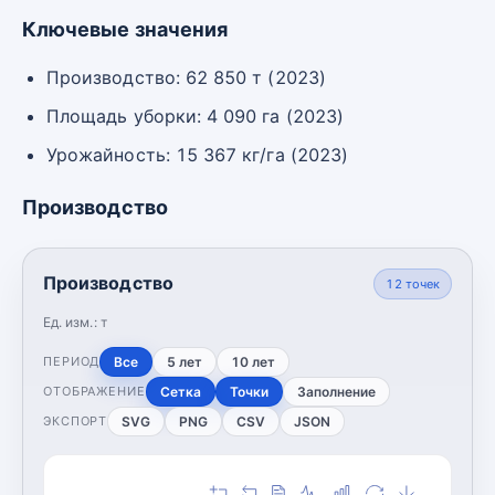
Ключевые значения
Производство: 62 850 т (2023)
Площадь уборки: 4 090 га (2023)
Урожайность: 15 367 кг/га (2023)
Производство
Производство
12
точек
Ед. изм.:
т
Все
5 лет
10 лет
ПЕРИОД
Сетка
Точки
Заполнение
ОТОБРАЖЕНИЕ
SVG
PNG
CSV
JSON
ЭКСПОРТ