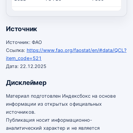
2023
62 850
4 090
1
Источник
Источник: ФАО
Ссылка:
https://www.fao.org/faostat/en/#data/QCL?
item_code=521
Дата: 22.12.2025
Дисклеймер
Материал подготовлен Индексбокс на основе
информации из открытых официальных
источников.
Публикация носит информационно-
аналитический характер и не является