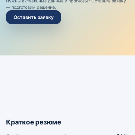
Нужны актуальные данные и прогнозы? Оставьте заявку
— подготовим решение.
Оставить заявку
Краткое резюме