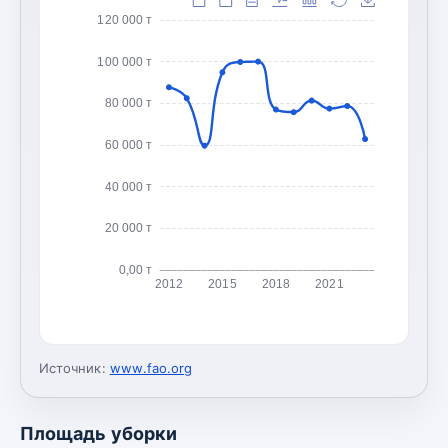
120 000 т
100 000 т
80 000 т
60 000 т
40 000 т
20 000 т
0,00 т
2012
2015
2018
2021
Источник:
www.fao.org
Площадь уборки