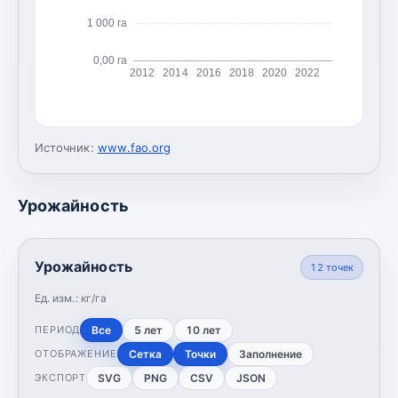
1 000 га
0,00 га
2012
2014
2016
2018
2020
2022
Источник:
www.fao.org
Урожайность
Урожайность
12
точек
Ед. изм.:
кг/га
Все
5 лет
10 лет
ПЕРИОД
Сетка
Точки
Заполнение
ОТОБРАЖЕНИЕ
SVG
PNG
CSV
JSON
ЭКСПОРТ