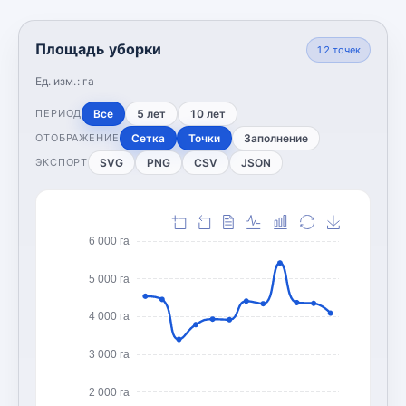
Площадь уборки
12
точек
Ед. изм.:
га
Все
5 лет
10 лет
ПЕРИОД
Сетка
Точки
Заполнение
ОТОБРАЖЕНИЕ
SVG
PNG
CSV
JSON
ЭКСПОРТ
6 000 га
5 000 га
4 000 га
3 000 га
2 000 га