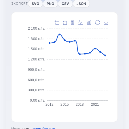
SVG
PNG
CSV
JSON
ЭКСПОРТ
2 100 кг/га
1 800 кг/га
1 500 кг/га
1 200 кг/га
900,0 кг/га
600,0 кг/га
300,0 кг/га
0,00 кг/га
2012
2015
2018
2021
Источник:
www.fao.org