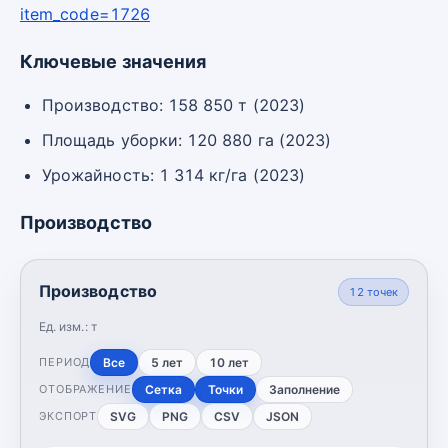
item_code=1726
Ключевые значения
Производство: 158 850 т (2023)
Площадь уборки: 120 880 га (2023)
Урожайность: 1 314 кг/га (2023)
Производство
Производство
12
точек
Ед. изм.:
т
Все
5 лет
10 лет
ПЕРИОД
Сетка
Точки
Заполнение
ОТОБРАЖЕНИЕ
SVG
PNG
CSV
JSON
ЭКСПОРТ