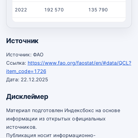
2022
192 570
135 790
2023
158 850
120 880
Источник
Источник: ФАО
Ссылка:
https://www.fao.org/faostat/en/#data/QCL?
item_code=1726
Дата: 22.12.2025
Дисклеймер
Материал подготовлен Индексбокс на основе
информации из открытых официальных
источников.
Публикация носит информационно-