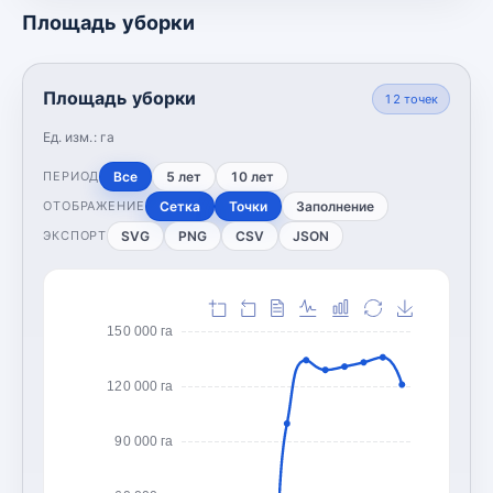
Площадь уборки
Площадь уборки
12
точек
Ед. изм.:
га
Все
5 лет
10 лет
ПЕРИОД
Сетка
Точки
Заполнение
ОТОБРАЖЕНИЕ
SVG
PNG
CSV
JSON
ЭКСПОРТ
150 000 га
120 000 га
90 000 га