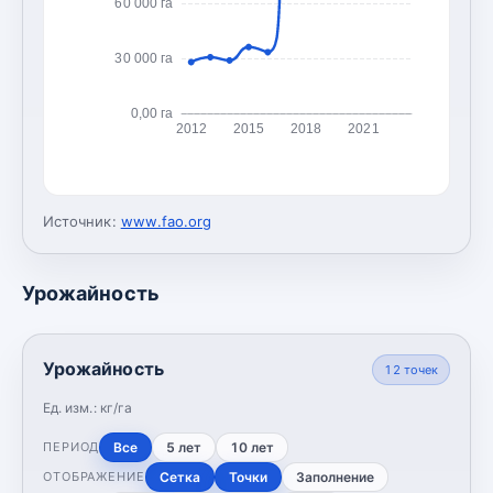
60 000 га
30 000 га
0,00 га
2012
2015
2018
2021
Источник:
www.fao.org
Урожайность
Урожайность
12
точек
Ед. изм.:
кг/га
Все
5 лет
10 лет
ПЕРИОД
Сетка
Точки
Заполнение
ОТОБРАЖЕНИЕ