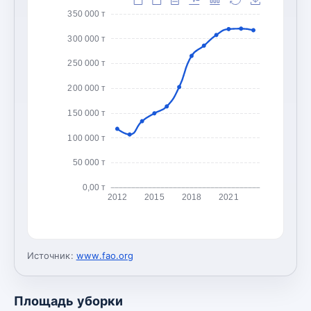
350 000 т
300 000 т
250 000 т
200 000 т
150 000 т
100 000 т
50 000 т
0,00 т
2012
2015
2018
2021
Источник:
www.fao.org
Площадь уборки