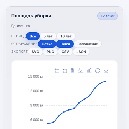
Площадь уборки
12
точек
Ед. изм.:
га
Все
5 лет
10 лет
ПЕРИОД
Сетка
Точки
Заполнение
ОТОБРАЖЕНИЕ
SVG
PNG
CSV
JSON
ЭКСПОРТ
15 000 га
12 000 га
9 000 га
6 000 га