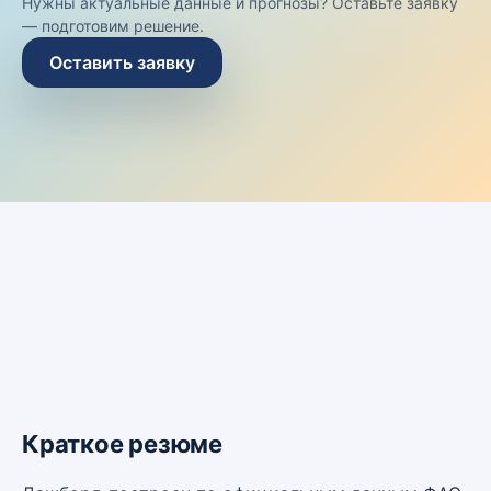
Нужны актуальные данные и прогнозы? Оставьте заявку
— подготовим решение.
Оставить заявку
Краткое резюме