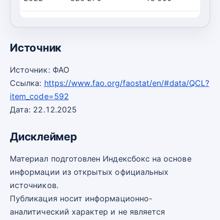
2023
317 080
13 980
2
Источник
Источник: ФАО
Ссылка:
https://www.fao.org/faostat/en/#data/QCL?
item_code=592
Дата: 22.12.2025
Дисклеймер
Материал подготовлен Индексбокс на основе
информации из открытых официальных
источников.
Публикация носит информационно-
аналитический характер и не является