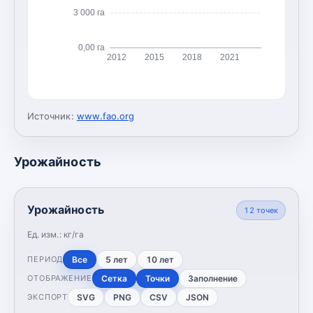
3 000 га
0,00 га
2012
2015
2018
2021
Источник:
www.fao.org
Урожайность
Урожайность
12
точек
Ед. изм.:
кг/га
Все
5 лет
10 лет
ПЕРИОД
Сетка
Точки
Заполнение
ОТОБРАЖЕНИЕ
SVG
PNG
CSV
JSON
ЭКСПОРТ