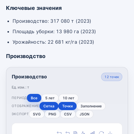
Ключевые значения
Производство: 317 080 т (2023)
Площадь уборки: 13 980 га (2023)
Урожайность: 22 681 кг/га (2023)
Производство
Производство
12
точек
Ед. изм.:
т
Все
5 лет
10 лет
ПЕРИОД
Сетка
Точки
Заполнение
ОТОБРАЖЕНИЕ
SVG
PNG
CSV
JSON
ЭКСПОРТ