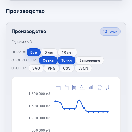
Производство
Производство
12
точек
Ед. изм.:
м3
Все
5 лет
10 лет
ПЕРИОД
Сетка
Точки
Заполнение
ОТОБРАЖЕНИЕ
SVG
PNG
CSV
JSON
ЭКСПОРТ
1 800 000 м3
1 500 000 м3
1 200 000 м3
900 000 м3