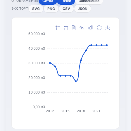
Сетка
Точки
Заполнение
ОТОБРАЖЕНИЕ
SVG
PNG
CSV
JSON
ЭКСПОРТ
50 000 м3
40 000 м3
30 000 м3
20 000 м3
10 000 м3
0,00 м3
2012
2015
2018
2021