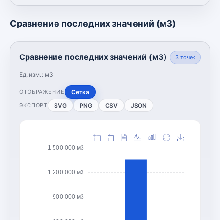
Сравнение последних значений (м3)
Сравнение последних значений (м3)
3
точек
Ед. изм.:
м3
Сетка
ОТОБРАЖЕНИЕ
SVG
PNG
CSV
JSON
ЭКСПОРТ
1 500 000 м3
1 200 000 м3
900 000 м3