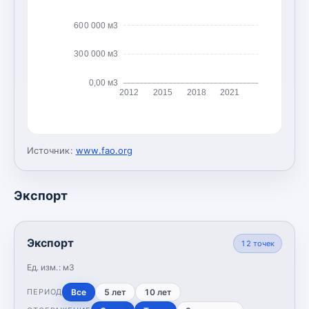
600 000 м3
300 000 м3
0,00 м3
2012
2015
2018
2021
Источник:
www.fao.org
Экспорт
Экспорт
12
точек
Ед. изм.:
м3
Все
5 лет
10 лет
ПЕРИОД