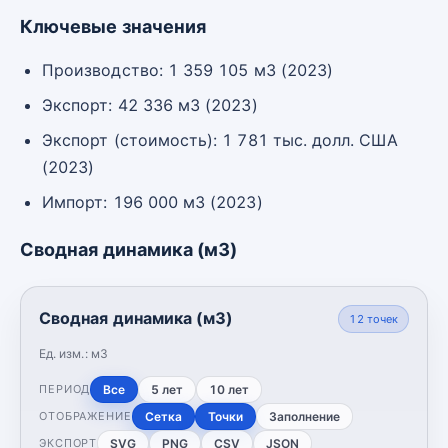
Ключевые значения
Производство: 1 359 105 м3 (2023)
Экспорт: 42 336 м3 (2023)
Экспорт (стоимость): 1 781 тыс. долл. США
(2023)
Импорт: 196 000 м3 (2023)
Сводная динамика (м3)
Сводная динамика (м3)
12
точек
Ед. изм.:
м3
Все
5 лет
10 лет
ПЕРИОД
Сетка
Точки
Заполнение
ОТОБРАЖЕНИЕ
SVG
PNG
CSV
JSON
ЭКСПОРТ