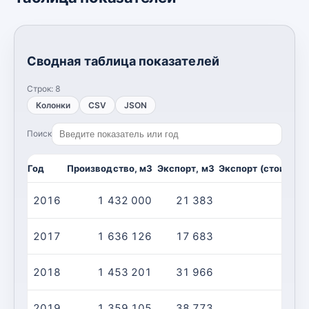
Сводная таблица показателей
Строк:
8
Колонки
CSV
JSON
Поиск
Год
Производство, м3
Экспорт, м3
Экспорт (стоимост
2016
1 432 000
21 383
2017
1 636 126
17 683
2018
1 453 201
31 966
2019
1 359 105
38 773