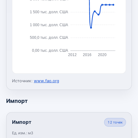
1 500 тыс. долл. США
1 000 тыс. долл. США
500,0 тыс. долл. США
0,00 тыс. долл. США
2012
2016
2020
Источник:
www.fao.org
Импорт
Импорт
12
точек
Ед. изм.:
м3