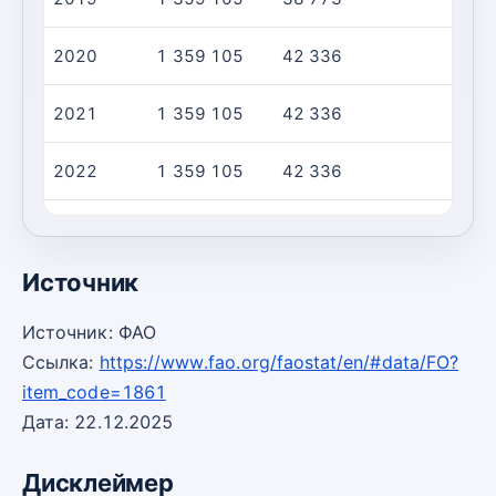
2020
1 359 105
42 336
2021
1 359 105
42 336
2022
1 359 105
42 336
2023
1 359 105
42 336
Источник
Источник: ФАО
Ссылка:
https://www.fao.org/faostat/en/#data/FO?
item_code=1861
Дата: 22.12.2025
Дисклеймер