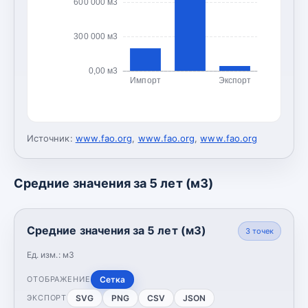
600 000 м3
300 000 м3
0,00 м3
Импорт
Экспорт
Источник:
www.fao.org
,
www.fao.org
,
www.fao.org
Средние значения за 5 лет (м3)
Средние значения за 5 лет (м3)
3
точек
Ед. изм.:
м3
Сетка
ОТОБРАЖЕНИЕ
SVG
PNG
CSV
JSON
ЭКСПОРТ