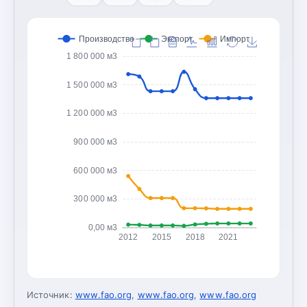
Производство
Экспорт
Импорт
1 800 000 м3
1 500 000 м3
1 200 000 м3
900 000 м3
600 000 м3
300 000 м3
0,00 м3
2012
2015
2018
2021
Источник:
www.fao.org
,
www.fao.org
,
www.fao.org