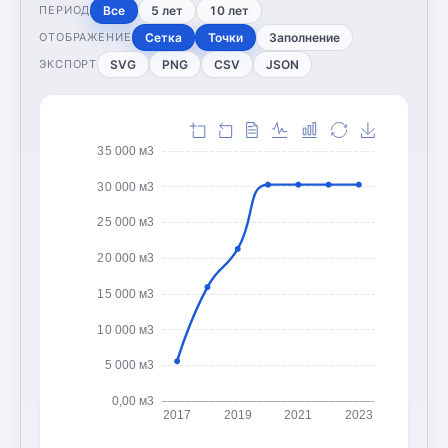
Все
5 лет
10 лет
ПЕРИОД
Сетка
Точки
Заполнение
ОТОБРАЖЕНИЕ
SVG
PNG
CSV
JSON
ЭКСПОРТ
35 000 м3
30 000 м3
25 000 м3
20 000 м3
15 000 м3
10 000 м3
5 000 м3
0,00 м3
2017
2019
2021
2023