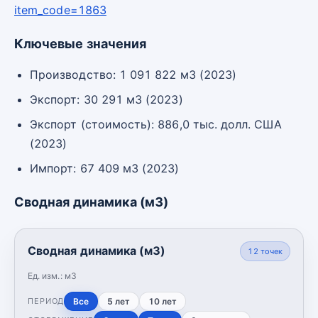
item_code=1863
Ключевые значения
Производство: 1 091 822 м3 (2023)
Экспорт: 30 291 м3 (2023)
Экспорт (стоимость): 886,0 тыс. долл. США
(2023)
Импорт: 67 409 м3 (2023)
Сводная динамика (м3)
Сводная динамика (м3)
12
точек
Ед. изм.:
м3
Все
5 лет
10 лет
ПЕРИОД