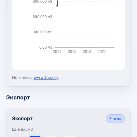
900 000 м3
600 000 м3
300 000 м3
0,00 м3
2012
2015
2018
2021
Источник:
www.fao.org
Экспорт
Экспорт
7
точек
Ед. изм.:
м3