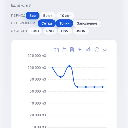
Ед. изм.:
м3
Все
5 лет
10 лет
ПЕРИОД
Сетка
Точки
Заполнение
ОТОБРАЖЕНИЕ
SVG
PNG
CSV
JSON
ЭКСПОРТ
120 000 м3
100 000 м3
80 000 м3
60 000 м3
40 000 м3
20 000 м3
0,00 м3