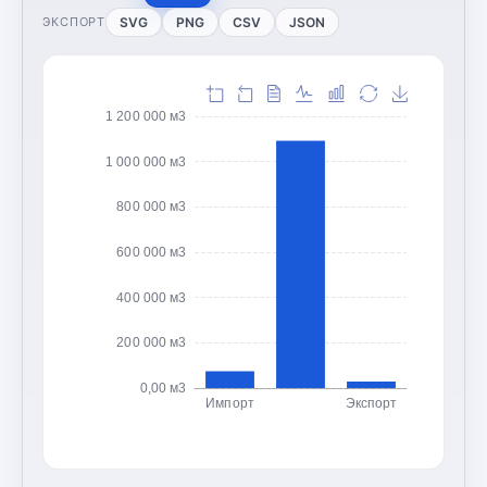
SVG
PNG
CSV
JSON
ЭКСПОРТ
1 200 000 м3
1 000 000 м3
800 000 м3
600 000 м3
400 000 м3
200 000 м3
0,00 м3
Импорт
Экспорт