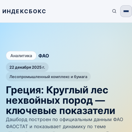
ИНДЕКСБОКС
/
ФАО
Аналитика
22 декабря 2025 г.
Лесопромышленный комплекс и бумага
Греция: Круглый лес
нехвойных пород —
ключевые показатели
Дашборд построен по официальным данным ФАО
ФАОСТАТ и показывает динамику по теме