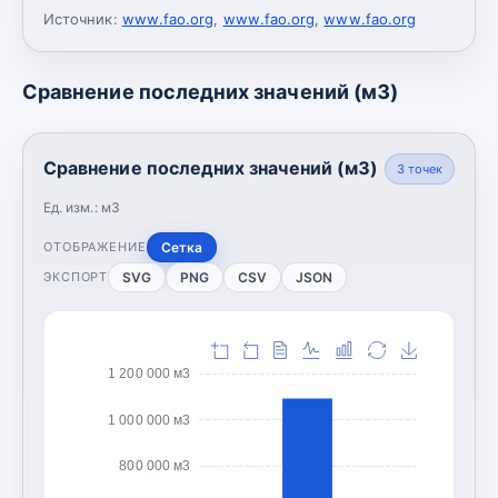
Источник:
www.fao.org
,
www.fao.org
,
www.fao.org
Сравнение последних значений (м3)
Сравнение последних значений (м3)
3
точек
Ед. изм.:
м3
Сетка
ОТОБРАЖЕНИЕ
SVG
PNG
CSV
JSON
ЭКСПОРТ
1 200 000 м3
1 000 000 м3
800 000 м3