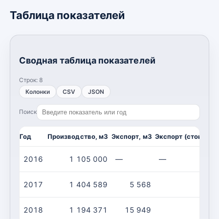
Таблица показателей
Сводная таблица показателей
Строк:
8
Колонки
CSV
JSON
Поиск
Год
Производство, м3
Экспорт, м3
Экспорт (стоимост
2016
1 105 000
—
—
2017
1 404 589
5 568
2018
1 194 371
15 949