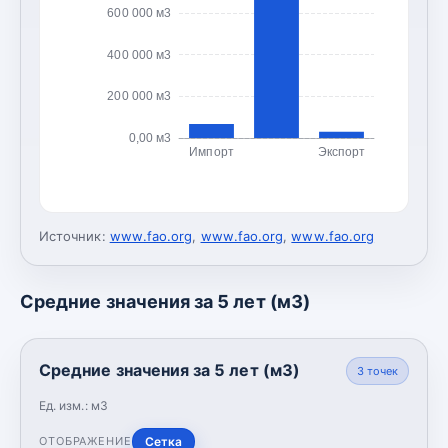
600 000 м3
400 000 м3
200 000 м3
0,00 м3
Импорт
Экспорт
Источник:
www.fao.org
,
www.fao.org
,
www.fao.org
Средние значения за 5 лет (м3)
Средние значения за 5 лет (м3)
3
точек
Ед. изм.:
м3
Сетка
ОТОБРАЖЕНИЕ