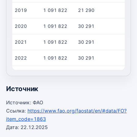
2019
1 091 822
21 290
2020
1 091 822
30 291
2021
1 091 822
30 291
2022
1 091 822
30 291
2023
1 091 822
30 291
Источник
Источник: ФАО
Ссылка:
https://www.fao.org/faostat/en/#data/FO?
item_code=1863
Дата: 22.12.2025