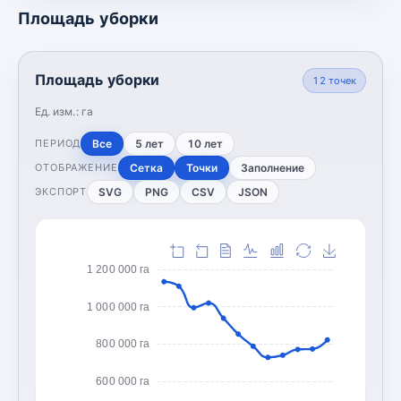
Площадь уборки
Площадь уборки
12
точек
Ед. изм.:
га
Все
5 лет
10 лет
ПЕРИОД
Сетка
Точки
Заполнение
ОТОБРАЖЕНИЕ
SVG
PNG
CSV
JSON
ЭКСПОРТ
1 200 000 га
1 000 000 га
800 000 га
600 000 га