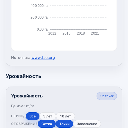
400 000 га
200 000 га
0,00 га
2012
2015
2018
2021
Источник:
www.fao.org
Урожайность
Урожайность
12
точек
Ед. изм.:
кг/га
Все
5 лет
10 лет
ПЕРИОД
Сетка
Точки
Заполнение
ОТОБРАЖЕНИЕ