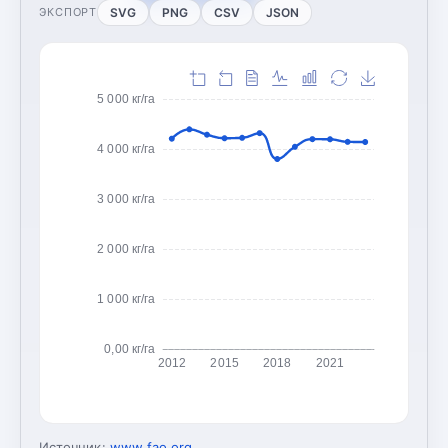
SVG
PNG
CSV
JSON
ЭКСПОРТ
5 000 кг/га
4 000 кг/га
3 000 кг/га
2 000 кг/га
1 000 кг/га
0,00 кг/га
2012
2015
2018
2021
Источник:
www.fao.org