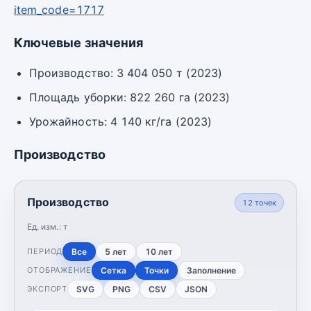
item_code=1717
Ключевые значения
Производство: 3 404 050 т (2023)
Площадь уборки: 822 260 га (2023)
Урожайность: 4 140 кг/га (2023)
Производство
Производство
12
точек
Ед. изм.:
т
Все
5 лет
10 лет
ПЕРИОД
Сетка
Точки
Заполнение
ОТОБРАЖЕНИЕ
SVG
PNG
CSV
JSON
ЭКСПОРТ