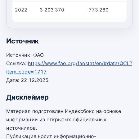
2022
3 203 370
773 280
2023
3 404 050
822 260
Источник
Источник: ФАО
Ссылка:
https://www.fao.org/faostat/en/#data/QCL?
item_code=1717
Дата: 22.12.2025
Дисклеймер
Материал подготовлен Индексбокс на основе
информации из открытых официальных
источников.
Публикация носит информационно-