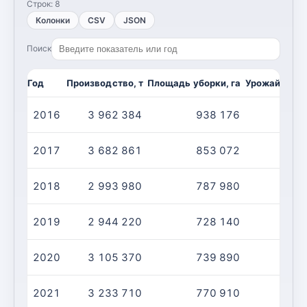
Строк:
8
Колонки
CSV
JSON
Поиск
Год
Производство, т
Площадь уборки, га
Урожайность,
2016
3 962 384
938 176
2017
3 682 861
853 072
2018
2 993 980
787 980
2019
2 944 220
728 140
2020
3 105 370
739 890
2021
3 233 710
770 910