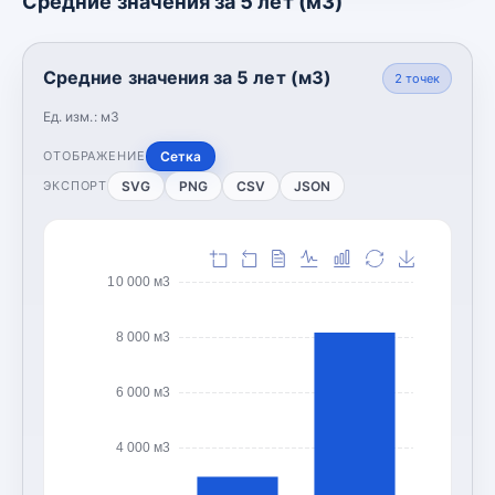
Средние значения за 5 лет (м3)
Средние значения за 5 лет (м3)
2
точек
Ед. изм.:
м3
Сетка
ОТОБРАЖЕНИЕ
SVG
PNG
CSV
JSON
ЭКСПОРТ
10 000 м3
8 000 м3
6 000 м3
4 000 м3