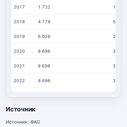
2017
1 732
136,5
2018
4 779
500,0
2019
6 026
262,0
2020
8 696
300,0
2021
8 696
300,0
2022
8 696
300,0
2023
8 696
300,0
Источник
Источник: ФАО