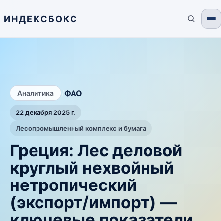
ИНДЕКСБОКС
/
ФАО
Аналитика
22 декабря 2025 г.
Лесопромышленный комплекс и бумага
Греция: Лес деловой
круглый нехвойный
нетропический
(экспорт/импорт) —
ключевые показатели