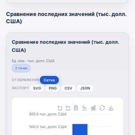
Сравнение последних значений (тыс. долл.
США)
Сравнение последних значений (тыс. долл.
США)
Ед. изм.:
тыс. долл. США
2
точек
Сетка
ОТОБРАЖЕНИЕ
SVG
PNG
CSV
JSON
ЭКСПОРТ
600,0 тыс. долл. США
500,0 тыс. долл. США