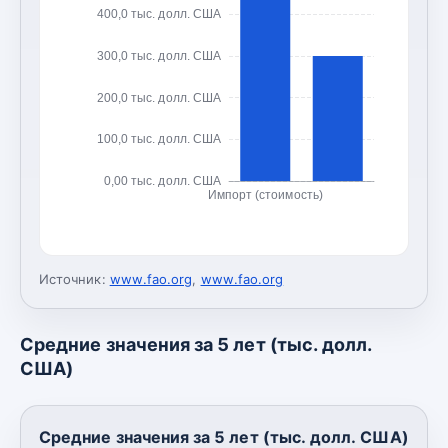
400,0 тыс. долл. США
300,0 тыс. долл. США
200,0 тыс. долл. США
100,0 тыс. долл. США
0,00 тыс. долл. США
Импорт (стоимость)
Источник:
www.fao.org
,
www.fao.org
Средние значения за 5 лет (тыс. долл.
США)
Средние значения за 5 лет (тыс. долл. США)