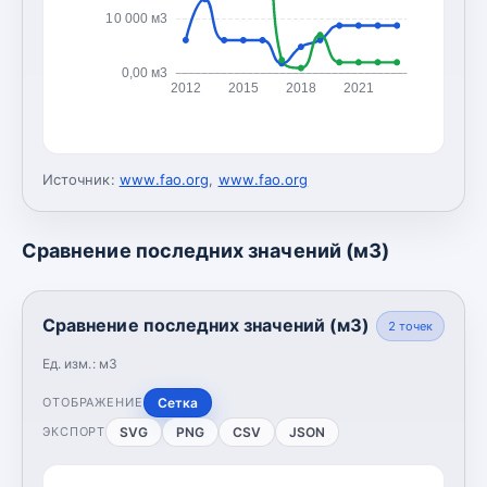
10 000 м3
0,00 м3
2012
2015
2018
2021
Источник:
www.fao.org
,
www.fao.org
Сравнение последних значений (м3)
Сравнение последних значений (м3)
2
точек
Ед. изм.:
м3
Сетка
ОТОБРАЖЕНИЕ
SVG
PNG
CSV
JSON
ЭКСПОРТ