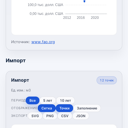
100,0 тыс. долл. США
0,00 тыс. долл. США
2012
2016
2020
Источник:
www.fao.org
Импорт
Импорт
12
точек
Ед. изм.:
м3
Все
5 лет
10 лет
ПЕРИОД
Сетка
Точки
Заполнение
ОТОБРАЖЕНИЕ
SVG
PNG
CSV
JSON
ЭКСПОРТ