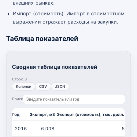
внешних рынках.
Импорт (стоимость). Импорт в стоимостном
выражении отражает расходы на закупки.
Таблица показателей
Сводная таблица показателей
Строк:
8
Колонки
CSV
JSON
Поиск
Год
Экспорт, м3
Экспорт (стоимость), тыс. долл. США
2016
6 008
500,0