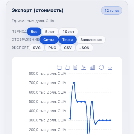
Экспорт (стоимость)
12
точек
Ед. изм.:
тыс. долл. США
Все
5 лет
10 лет
ПЕРИОД
Сетка
Точки
Заполнение
ОТОБРАЖЕНИЕ
SVG
PNG
CSV
JSON
ЭКСПОРТ
800,0 тыс. долл. США
700,0 тыс. долл. США
600,0 тыс. долл. США
500,0 тыс. долл. США
400,0 тыс. долл. США
300,0 тыс. долл. США
200,0 тыс. долл. США