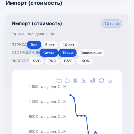
Импорт (стоимость)
Импорт (стоимость)
12
точек
Ед. изм.:
тыс. долл. США
Все
5 лет
10 лет
ПЕРИОД
Сетка
Точки
Заполнение
ОТОБРАЖЕНИЕ
SVG
PNG
CSV
JSON
ЭКСПОРТ
1 500 тыс. долл. США
1 200 тыс. долл. США
900,0 тыс. долл. США
600,0 тыс. долл. США