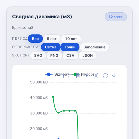
Сводная динамика (м3)
12
точек
Ед. изм.:
м3
Все
5 лет
10 лет
ПЕРИОД
Сетка
Точки
Заполнение
ОТОБРАЖЕНИЕ
SVG
PNG
CSV
JSON
ЭКСПОРТ
Экспорт
Импорт
50 000 м3
40 000 м3
30 000 м3
20 000 м3