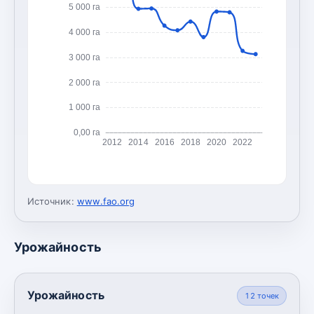
5 000 га
4 000 га
3 000 га
2 000 га
1 000 га
0,00 га
2012
2014
2016
2018
2020
2022
Источник:
www.fao.org
Урожайность
Урожайность
12
точек