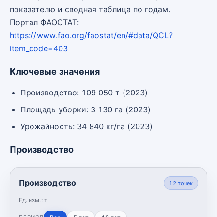
показателю и сводная таблица по годам.
Портал ФАОСТАТ:
https://www.fao.org/faostat/en/#data/QCL?
item_code=403
Ключевые значения
Производство: 109 050 т (2023)
Площадь уборки: 3 130 га (2023)
Урожайность: 34 840 кг/га (2023)
Производство
Производство
12
точек
Ед. изм.:
т