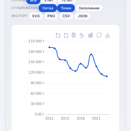
Все
5 лет
10 лет
ПЕРИОД
Сетка
Точки
Заполнение
ОТОБРАЖЕНИЕ
SVG
PNG
CSV
JSON
ЭКСПОРТ
210 000 т
180 000 т
150 000 т
120 000 т
90 000 т
60 000 т
30 000 т
0,00 т
2012
2015
2018
2021