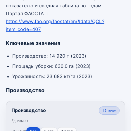
показателю и сводная таблица по годам.
Портал ФАОСТАТ:
https://www.fao.org/faostat/en/#data/QCL?
item_code=407
Ключевые значения
Производство: 14 920 т (2023)
Площадь уборки: 630,0 га (2023)
Урожайность: 23 683 кг/га (2023)
Производство
Производство
12
точек
Ед. изм.:
т