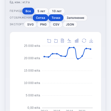
Ед. изм.:
кг/га
Все
5 лет
10 лет
ПЕРИОД
Сетка
Точки
Заполнение
ОТОБРАЖЕНИЕ
SVG
PNG
CSV
JSON
ЭКСПОРТ
25 000 кг/га
20 000 кг/га
15 000 кг/га
10 000 кг/га
5 000 кг/га
0,00 кг/га