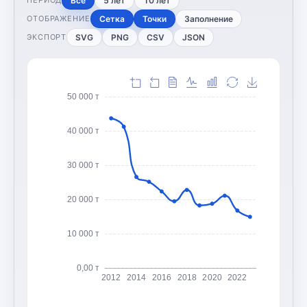
Все
5 лет
10 лет
ПЕРИОД
Сетка
Точки
Заполнение
ОТОБРАЖЕНИЕ
SVG
PNG
CSV
JSON
ЭКСПОРТ
50 000 т
40 000 т
30 000 т
20 000 т
10 000 т
0,00 т
2012
2014
2016
2018
2020
2022