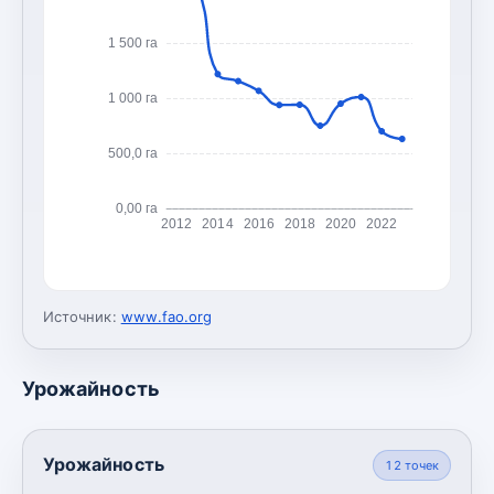
1 500 га
1 000 га
500,0 га
0,00 га
2012
2014
2016
2018
2020
2022
Источник:
www.fao.org
Урожайность
Урожайность
12
точек