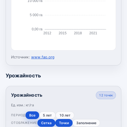
10 000 га
5 000 га
0,00 га
2012
2015
2018
2021
Источник:
www.fao.org
Урожайность
Урожайность
12
точек
Ед. изм.:
кг/га
Все
5 лет
10 лет
ПЕРИОД
Сетка
Точки
Заполнение
ОТОБРАЖЕНИЕ