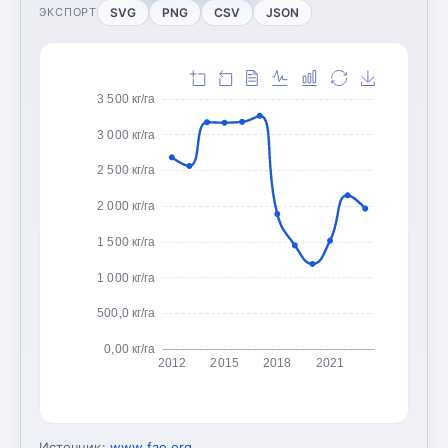
SVG
PNG
CSV
JSON
ЭКСПОРТ
3 500 кг/га
3 000 кг/га
2 500 кг/га
2 000 кг/га
1 500 кг/га
1 000 кг/га
500,0 кг/га
0,00 кг/га
2012
2015
2018
2021
Источник:
www.fao.org