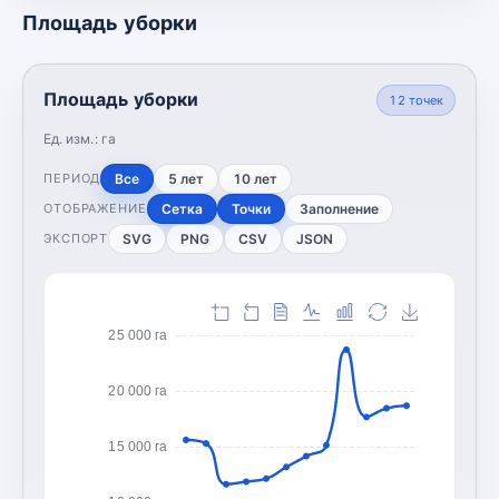
Площадь уборки
Площадь уборки
12
точек
Ед. изм.:
га
Все
5 лет
10 лет
ПЕРИОД
Сетка
Точки
Заполнение
ОТОБРАЖЕНИЕ
SVG
PNG
CSV
JSON
ЭКСПОРТ
25 000 га
20 000 га
15 000 га