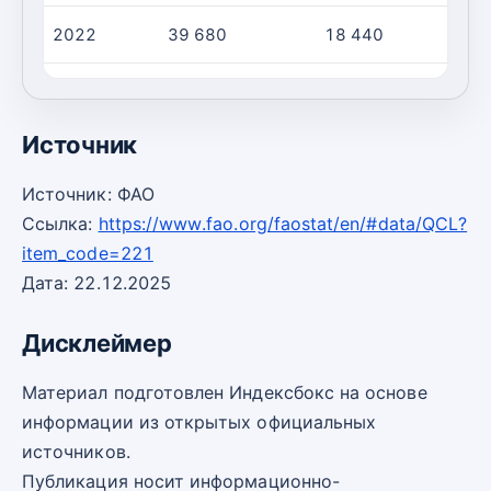
2022
39 680
18 440
2023
36 730
18 680
Источник
Источник: ФАО
Ссылка:
https://www.fao.org/faostat/en/#data/QCL?
item_code=221
Дата: 22.12.2025
Дисклеймер
Материал подготовлен Индексбокс на основе
информации из открытых официальных
источников.
Публикация носит информационно-