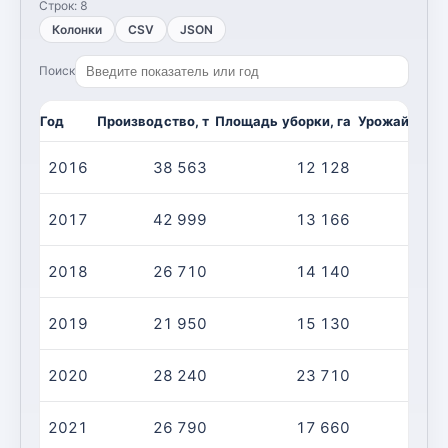
Строк:
8
Колонки
CSV
JSON
Поиск
Год
Производство, т
Площадь уборки, га
Урожайность,
2016
38 563
12 128
2017
42 999
13 166
2018
26 710
14 140
2019
21 950
15 130
2020
28 240
23 710
2021
26 790
17 660