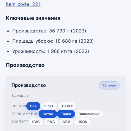
item_code=221
Ключевые значения
Производство: 36 730 т (2023)
Площадь уборки: 18 680 га (2023)
Урожайность: 1 966 кг/га (2023)
Производство
Производство
12
точек
Ед. изм.:
т
Все
5 лет
10 лет
ПЕРИОД
Сетка
Точки
Заполнение
ОТОБРАЖЕНИЕ
SVG
PNG
CSV
JSON
ЭКСПОРТ