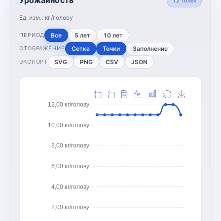
12
точек
Ед. изм.:
кг/голову
Все
5 лет
10 лет
ПЕРИОД
Сетка
Точки
Заполнение
ОТОБРАЖЕНИЕ
SVG
PNG
CSV
JSON
ЭКСПОРТ
12,00 кг/голову
10,00 кг/голову
8,00 кг/голову
6,00 кг/голову
4,00 кг/голову
2,00 кг/голову