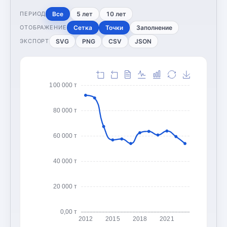
Все
5 лет
10 лет
ПЕРИОД
Сетка
Точки
Заполнение
ОТОБРАЖЕНИЕ
SVG
PNG
CSV
JSON
ЭКСПОРТ
100 000 т
80 000 т
60 000 т
40 000 т
20 000 т
0,00 т
2012
2015
2018
2021