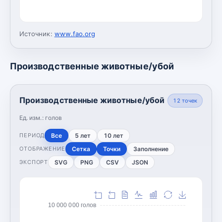
Источник:
www.fao.org
Производственные животные/убой
Производственные животные/убой
12
точек
Ед. изм.:
голов
Все
5 лет
10 лет
ПЕРИОД
Сетка
Точки
Заполнение
ОТОБРАЖЕНИЕ
SVG
PNG
CSV
JSON
ЭКСПОРТ
10 000 000 голов