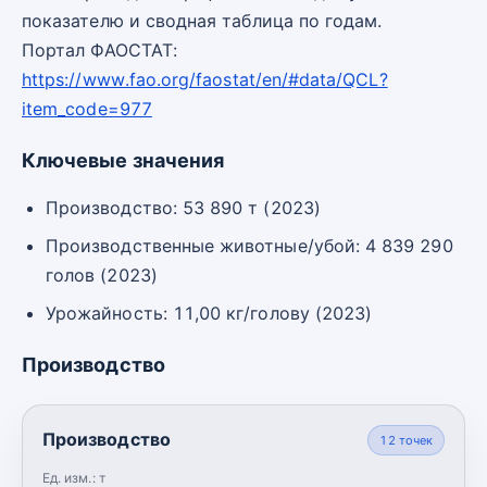
показателю и сводная таблица по годам.
Портал ФАОСТАТ:
https://www.fao.org/faostat/en/#data/QCL?
item_code=977
Ключевые значения
Производство: 53 890 т (2023)
Производственные животные/убой: 4 839 290
голов (2023)
Урожайность: 11,00 кг/голову (2023)
Производство
Производство
12
точек
Ед. изм.:
т