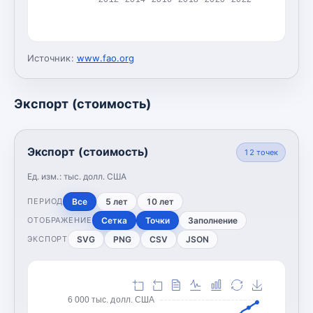
Источник:
www.fao.org
Экспорт (стоимость)
Экспорт (стоимость)
12
точек
Ед. изм.:
тыс. долл. США
Все
5 лет
10 лет
ПЕРИОД
Сетка
Точки
Заполнение
ОТОБРАЖЕНИЕ
SVG
PNG
CSV
JSON
ЭКСПОРТ
6 000 тыс. долл. США