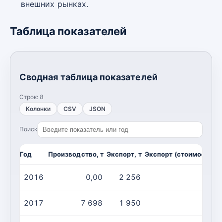
внешних рынках.
Таблица показателей
Сводная таблица показателей
Строк:
8
Колонки
CSV
JSON
Поиск
Год
Производство, т
Экспорт, т
Экспорт (стоимость), 
2016
0,00
2 256
2017
7 698
1 950