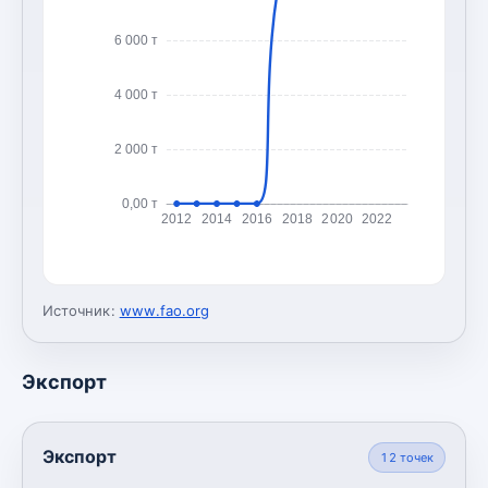
6 000 т
4 000 т
2 000 т
0,00 т
2012
2014
2016
2018
2020
2022
Источник:
www.fao.org
Экспорт
Экспорт
12
точек