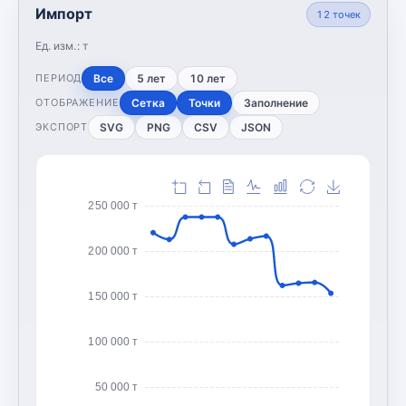
Импорт
12
точек
Ед. изм.:
т
Все
5 лет
10 лет
ПЕРИОД
Сетка
Точки
Заполнение
ОТОБРАЖЕНИЕ
SVG
PNG
CSV
JSON
ЭКСПОРТ
250 000 т
200 000 т
150 000 т
100 000 т
50 000 т