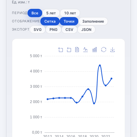
Ед. изм.:
т
Все
5 лет
10 лет
ПЕРИОД
Сетка
Точки
Заполнение
ОТОБРАЖЕНИЕ
SVG
PNG
CSV
JSON
ЭКСПОРТ
5 000 т
4 000 т
3 000 т
2 000 т
1 000 т
0,00 т
2012
2014
2016
2018
2020
2022