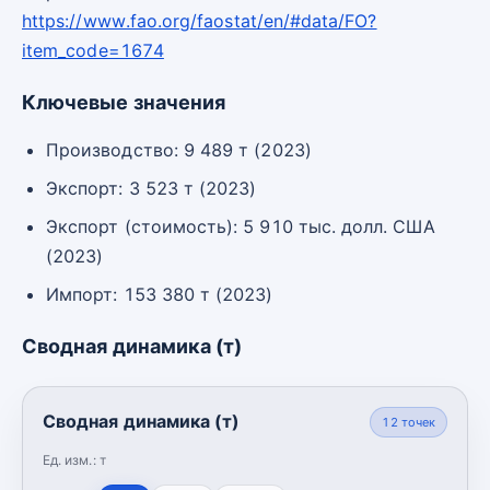
https://www.fao.org/faostat/en/#data/FO?
item_code=1674
Ключевые значения
Производство: 9 489 т (2023)
Экспорт: 3 523 т (2023)
Экспорт (стоимость): 5 910 тыс. долл. США
(2023)
Импорт: 153 380 т (2023)
Сводная динамика (т)
Сводная динамика (т)
12
точек
Ед. изм.:
т