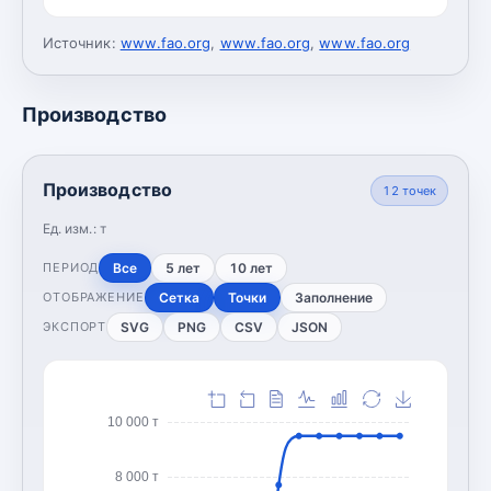
Источник:
www.fao.org
,
www.fao.org
,
www.fao.org
Производство
Производство
12
точек
Ед. изм.:
т
Все
5 лет
10 лет
ПЕРИОД
Сетка
Точки
Заполнение
ОТОБРАЖЕНИЕ
SVG
PNG
CSV
JSON
ЭКСПОРТ
10 000 т
8 000 т