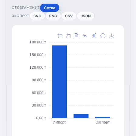
Сетка
ОТОБРАЖЕНИЕ
SVG
PNG
CSV
JSON
ЭКСПОРТ
180 000 т
150 000 т
120 000 т
90 000 т
60 000 т
30 000 т
0,00 т
Импорт
Экспорт