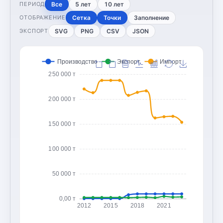
Все
5 лет
10 лет
ПЕРИОД
Сетка
Точки
Заполнение
ОТОБРАЖЕНИЕ
SVG
PNG
CSV
JSON
ЭКСПОРТ
Производство
Экспорт
Импорт
250 000 т
200 000 т
150 000 т
100 000 т
50 000 т
0,00 т
2012
2015
2018
2021