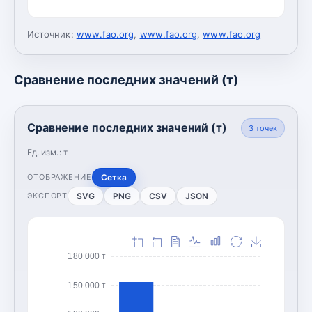
Источник:
www.fao.org
,
www.fao.org
,
www.fao.org
Сравнение последних значений (т)
Сравнение последних значений (т)
3
точек
Ед. изм.:
т
Сетка
ОТОБРАЖЕНИЕ
SVG
PNG
CSV
JSON
ЭКСПОРТ
180 000 т
150 000 т