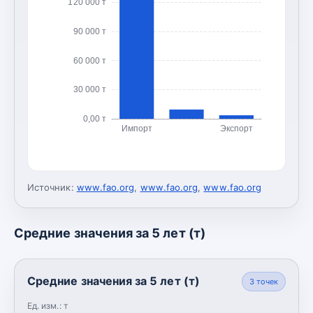
120 000 т
90 000 т
60 000 т
30 000 т
0,00 т
Импорт
Экспорт
Источник:
www.fao.org
,
www.fao.org
,
www.fao.org
Средние значения за 5 лет (т)
Средние значения за 5 лет (т)
3
точек
Ед. изм.:
т