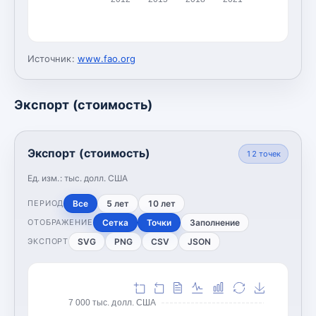
Источник:
www.fao.org
Экспорт (стоимость)
Экспорт (стоимость)
12
точек
Ед. изм.:
тыс. долл. США
Все
5 лет
10 лет
ПЕРИОД
Сетка
Точки
Заполнение
ОТОБРАЖЕНИЕ
SVG
PNG
CSV
JSON
ЭКСПОРТ
7 000 тыс. долл. США