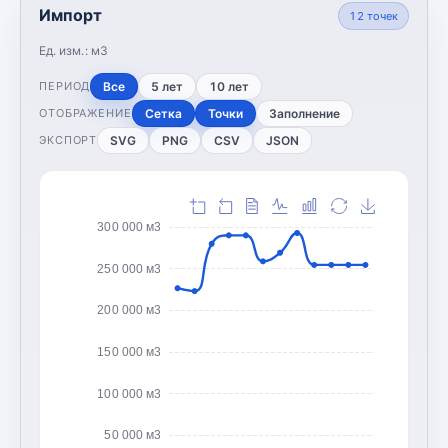
Импорт
12
точек
Ед. изм.:
м3
Все
5 лет
10 лет
ПЕРИОД
Сетка
Точки
Заполнение
ОТОБРАЖЕНИЕ
SVG
PNG
CSV
JSON
ЭКСПОРТ
300 000 м3
250 000 м3
200 000 м3
150 000 м3
100 000 м3
50 000 м3