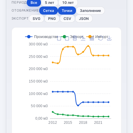
Все
5 лет
10 лет
ПЕРИОД
Сетка
Точки
Заполнение
ОТОБРАЖЕНИЕ
SVG
PNG
CSV
JSON
ЭКСПОРТ
Производство
Экспорт
Импорт
300 000 м3
250 000 м3
200 000 м3
150 000 м3
100 000 м3
50 000 м3
0,00 м3
2012
2015
2018
2021