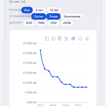
Ед. изм.:
м3
Все
5 лет
10 лет
ПЕРИОД
Сетка
Точки
Заполнение
ОТОБРАЖЕНИЕ
SVG
PNG
CSV
JSON
ЭКСПОРТ
30 000 м3
25 000 м3
20 000 м3
15 000 м3
10 000 м3
5 000 м3
0,00 м3
2012
2015
2018
2021