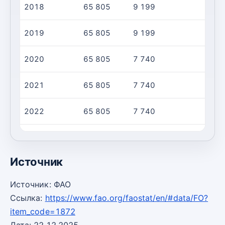
2018
65 805
9 199
2019
65 805
9 199
2020
65 805
7 740
2021
65 805
7 740
2022
65 805
7 740
2023
65 805
7 740
Источник
Источник: ФАО
Ссылка:
https://www.fao.org/faostat/en/#data/FO?
item_code=1872