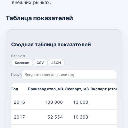
внешних рынках.
Таблица показателей
Сводная таблица показателей
Строк:
8
Колонки
CSV
JSON
Поиск
Год
Производство, м3
Экспорт, м3
Экспорт (стоимост
2016
108 000
13 000
2017
52 554
10 363