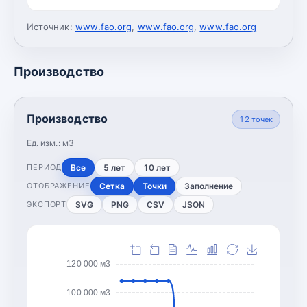
Источник:
www.fao.org
,
www.fao.org
,
www.fao.org
Производство
Производство
12
точек
Ед. изм.:
м3
Все
5 лет
10 лет
ПЕРИОД
Сетка
Точки
Заполнение
ОТОБРАЖЕНИЕ
SVG
PNG
CSV
JSON
ЭКСПОРТ
120 000 м3
100 000 м3