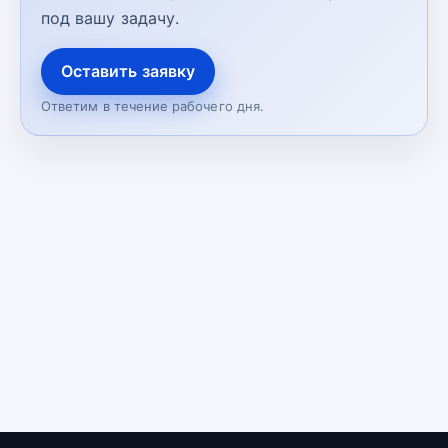
под вашу задачу.
Оставить заявку
Ответим в течение рабочего дня.