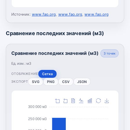
Источник:
www.fao.org
,
www.fao.org
,
www.fao.org
Сравнение последних значений (м3)
Сравнение последних значений (м3)
3
точек
Ед. изм.:
м3
Сетка
ОТОБРАЖЕНИЕ
SVG
PNG
CSV
JSON
ЭКСПОРТ
300 000 м3
250 000 м3