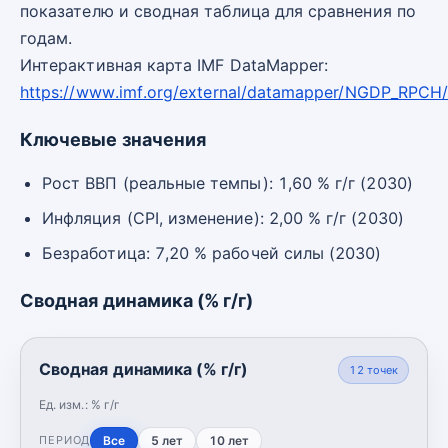
показателю и сводная таблица для сравнения по
годам.
Интерактивная карта IMF DataMapper:
https://www.imf.org/external/datamapper/NGDP_RPCH
Ключевые значения
Рост ВВП (реальные темпы): 1,60 % г/г (2030)
Инфляция (CPI, изменение): 2,00 % г/г (2030)
Безработица: 7,20 % рабочей силы (2030)
Сводная динамика (% г/г)
Сводная динамика (% г/г)
12
точек
Ед. изм.:
% г/г
Все
5 лет
10 лет
ПЕРИОД