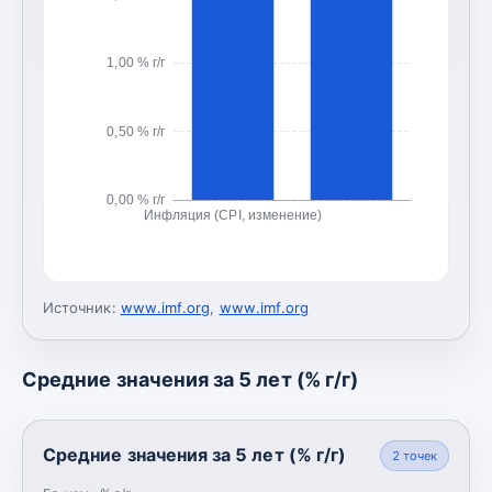
1,00 % г/г
0,50 % г/г
0,00 % г/г
Инфляция (CPI, изменение)
Источник:
www.imf.org
,
www.imf.org
Средние значения за 5 лет (% г/г)
Средние значения за 5 лет (% г/г)
2
точек