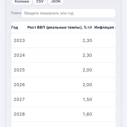
Колонки
CSV
JSON
Поиск
Год
Рост ВВП (реальные темпы), % г/г
Инфляция (CPI, и
2023
2,30
2024
2,30
2025
2,00
2026
2,00
2027
1,50
2028
1,60