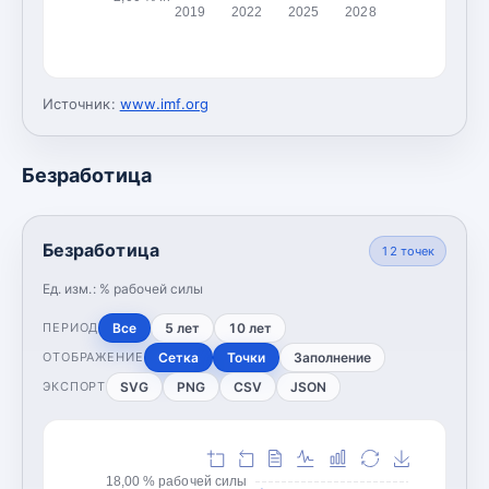
2019
2022
2025
2028
Источник:
www.imf.org
Безработица
Безработица
12
точек
Ед. изм.:
% рабочей силы
Все
5 лет
10 лет
ПЕРИОД
Сетка
Точки
Заполнение
ОТОБРАЖЕНИЕ
SVG
PNG
CSV
JSON
ЭКСПОРТ
18,00 % рабочей силы