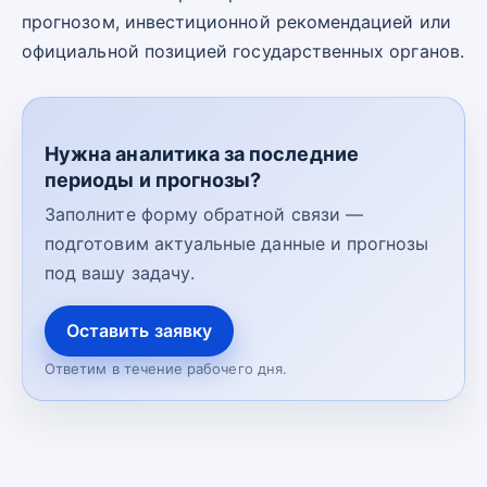
прогнозом, инвестиционной рекомендацией или
официальной позицией государственных органов.
Нужна аналитика за последние
периоды и прогнозы?
Заполните форму обратной связи —
подготовим актуальные данные и прогнозы
под вашу задачу.
Оставить заявку
Ответим в течение рабочего дня.