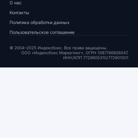
О нас
Контакты
Политика обработки данных
Пользовательское соглашение
© 2004–2025 Индексбокс. Все права защищены.
ООО «Индексбокс Маркетинг», ОГРН 1087746806047,
ИНН/КПП 7729605310/772901001