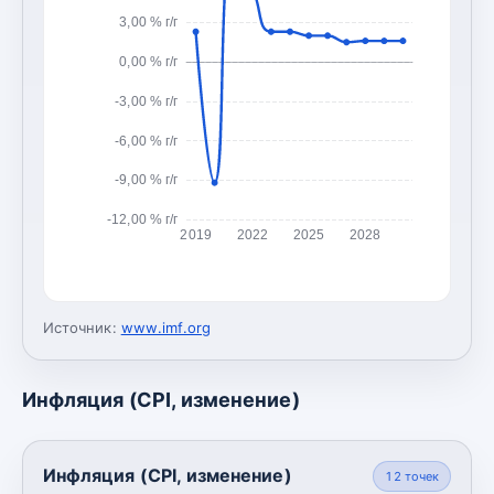
3,00 % г/г
0,00 % г/г
-3,00 % г/г
-6,00 % г/г
-9,00 % г/г
-12,00 % г/г
2019
2022
2025
2028
Источник:
www.imf.org
Инфляция (CPI, изменение)
Инфляция (CPI, изменение)
12
точек