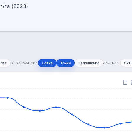
г/га (2023)
 лет
ОТОБРАЖЕНИЕ
Сетка
Точки
Заполнение
ЭКСПОРТ
SVG