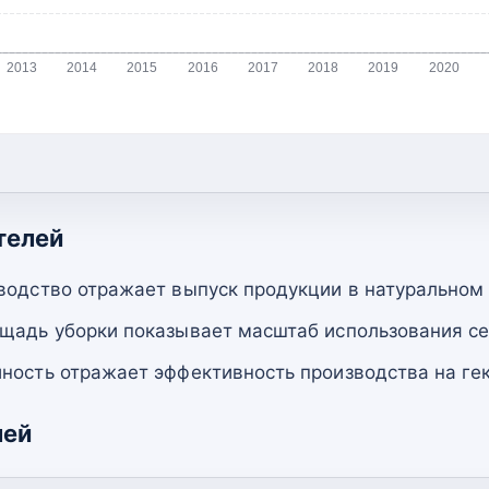
2013
2014
2015
2016
2017
2018
2019
2020
телей
водство отражает выпуск продукции в натуральном
щадь уборки показывает масштаб использования се
ность отражает эффективность производства на гек
лей