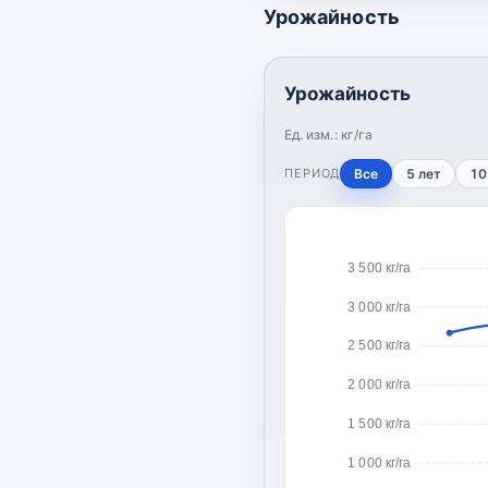
Урожайность
Урожайность
Ед. изм.:
кг/га
ПЕРИОД
Все
5 лет
10
3 500 кг/га
3 000 кг/га
2 500 кг/га
2 000 кг/га
1 500 кг/га
1 000 кг/га