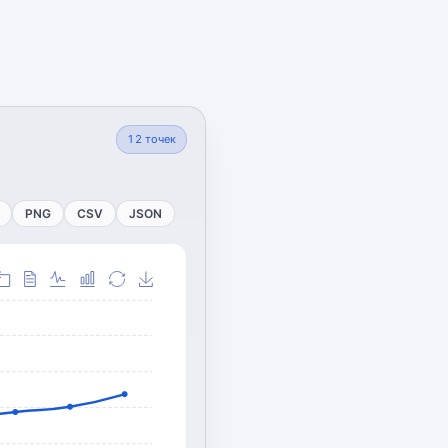
12
точек
PNG
CSV
JSON