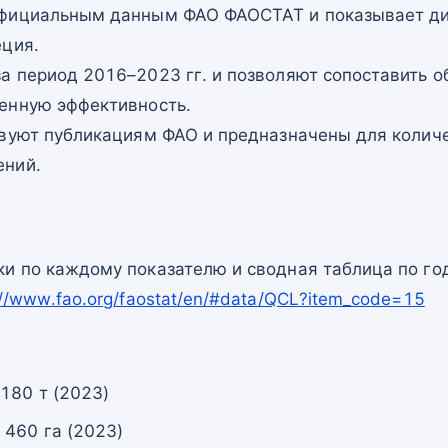
официальным данным ФАО ФАОСТАТ и показывает ди
еция.
а период 2016–2023 гг. и позволяют сопоставить о
енную эффективность.
твуют публикациям ФАО и предназначены для количе
ений.
и по каждому показателю и сводная таблица по го
://www.fao.org/faostat/en/#data/QCL?item_code=15
180 т (2023)
 460 га (2023)