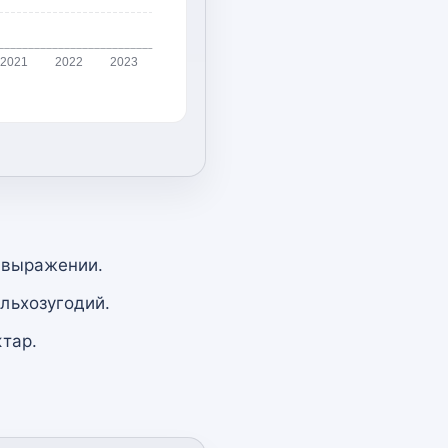
2021
2022
2023
 выражении.
льхозугодий.
тар.