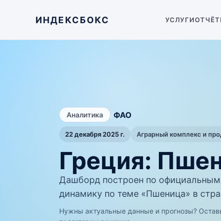
ИНДЕКСБОКС
УСЛУГИ
ОТЧЁТ
/
ФАО
Аналитика
22 декабря 2025 г.
Аграрный комплекс и пр
Греция: Пше
Дашборд построен по официальным
динамику по теме «Пшеница» в стра
Нужны актуальные данные и прогнозы? Остав