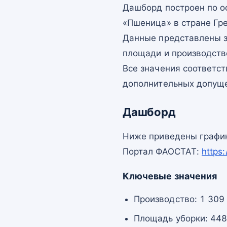
Дашборд построен по 
«Пшеница» в стране Гр
Данные представлены з
площади и производств
Все значения соответс
дополнительных допущ
Дашборд
Ниже приведены график
Портал ФАОСТАТ:
https
Ключевые значения
Производство: 1 309 
Площадь уборки: 448