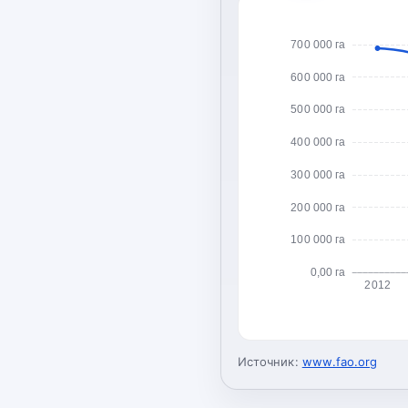
700 000 га
600 000 га
500 000 га
400 000 га
300 000 га
200 000 га
100 000 га
0,00 га
2012
Источник:
www.fao.org