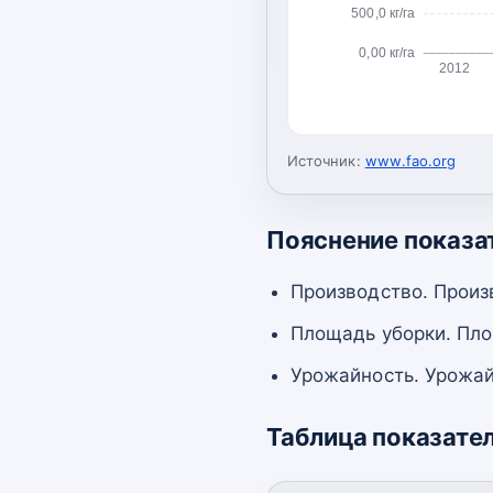
500,0 кг/га
0,00 кг/га
2012
Источник:
www.fao.org
Пояснение показа
Производство. Произ
Площадь уборки. Пло
Урожайность. Урожай
Таблица показате