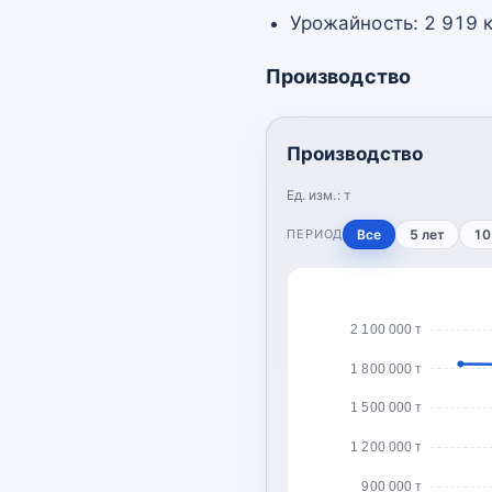
Урожайность: 2 919 к
Производство
Производство
Ед. изм.:
т
ПЕРИОД
Все
5 лет
10
2 100 000 т
1 800 000 т
1 500 000 т
1 200 000 т
900 000 т