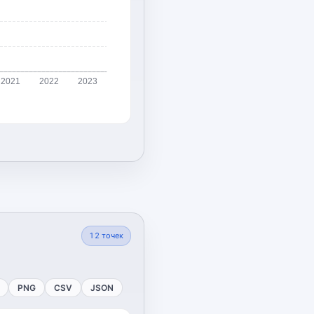
2021
2022
2023
12
точек
PNG
CSV
JSON