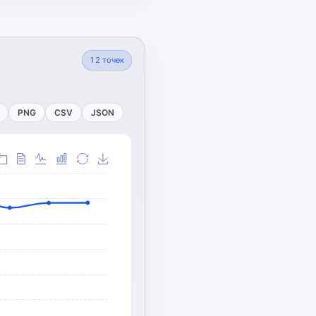
12
точек
PNG
CSV
JSON