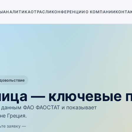
Ы
АНАЛИТИКА
ОТРАСЛИ
КОНФЕРЕНЦИИ
О КОМПАНИИ
КОНТА
одовольствие
ница — ключевые 
 данным ФАО ФАОСТАТ и показывает
не Греция.
ьте заявку —