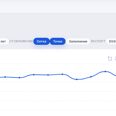
 лет
ОТОБРАЖЕНИЕ
Сетка
Точки
Заполнение
ЭКСПОРТ
SVG