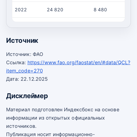
2022
24 820
8 480
2023
16 480
8 030
Источник
Источник: ФАО
Ссылка:
https://www.fao.org/faostat/en/#data/QCL?
item_code=270
Дата: 22.12.2025
Дисклеймер
Материал подготовлен Индексбокс на основе
информации из открытых официальных
источников.
Публикация носит информационно-