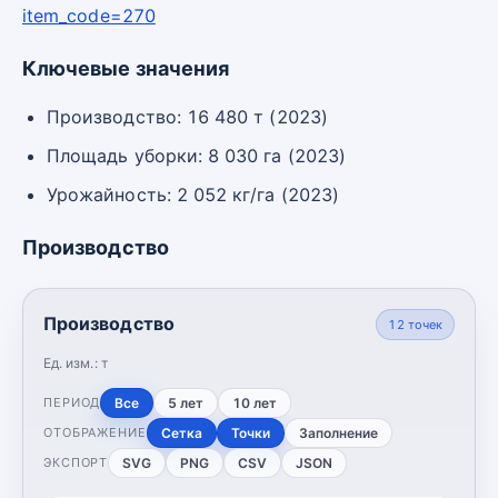
item_code=270
Ключевые значения
Производство: 16 480 т (2023)
Площадь уборки: 8 030 га (2023)
Урожайность: 2 052 кг/га (2023)
Производство
Производство
12
точек
Ед. изм.:
т
Все
5 лет
10 лет
ПЕРИОД
Сетка
Точки
Заполнение
ОТОБРАЖЕНИЕ
SVG
PNG
CSV
JSON
ЭКСПОРТ