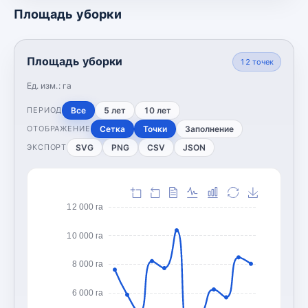
Площадь уборки
Площадь уборки
12
точек
Ед. изм.:
га
Все
5 лет
10 лет
ПЕРИОД
Сетка
Точки
Заполнение
ОТОБРАЖЕНИЕ
SVG
PNG
CSV
JSON
ЭКСПОРТ
12 000 га
10 000 га
8 000 га
6 000 га