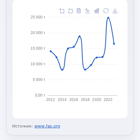
25 000 т
20 000 т
15 000 т
10 000 т
5 000 т
0,00 т
2012
2014
2016
2018
2020
2022
Источник:
www.fao.org