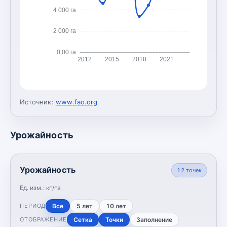
4 000 га
2 000 га
0,00 га
2012
2015
2018
2021
Источник:
www.fao.org
Урожайность
Урожайность
12
точек
Ед. изм.:
кг/га
Все
5 лет
10 лет
ПЕРИОД
Сетка
Точки
Заполнение
ОТОБРАЖЕНИЕ