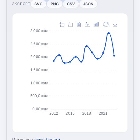
SVG
PNG
CSV
JSON
ЭКСПОРТ
3 000 кг/га
2 500 кг/га
2 000 кг/га
1 500 кг/га
1 000 кг/га
500,0 кг/га
0,00 кг/га
2012
2015
2018
2021
Источник:
www.fao.org