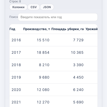
Строк:
8
Колонки
CSV
JSON
Поиск
Год
Производство, т
Площадь уборки, га
Урожайность,
2016
15 510
7 729
2017
18 854
10 365
2018
8 210
3 390
2019
9 680
4 450
2020
12 080
6 240
2021
12 270
5 690