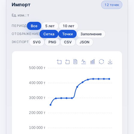
Импорт
12
точек
Ед. изм.:
т
Все
5 лет
10 лет
ПЕРИОД
Сетка
Точки
Заполнение
ОТОБРАЖЕНИЕ
SVG
PNG
CSV
JSON
ЭКСПОРТ
500 000 т
400 000 т
300 000 т
200 000 т
100 000 т