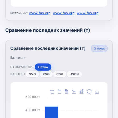
Источник:
www.fao.org
,
www.fao.org
,
www.fao.org
Сравнение последних значений (т)
Сравнение последних значений (т)
3
точек
Ед. изм.:
т
Сетка
ОТОБРАЖЕНИЕ
SVG
PNG
CSV
JSON
ЭКСПОРТ
500 000 т
400 000 т