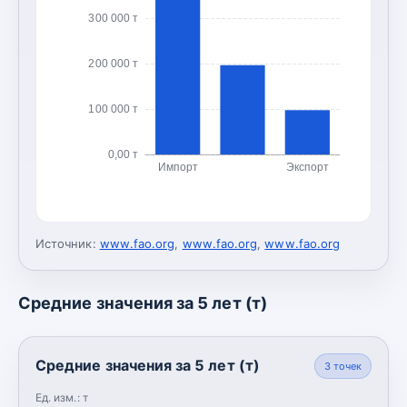
300 000 т
200 000 т
100 000 т
0,00 т
Импорт
Экспорт
Источник:
www.fao.org
,
www.fao.org
,
www.fao.org
Средние значения за 5 лет (т)
Средние значения за 5 лет (т)
3
точек
Ед. изм.:
т