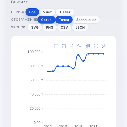
Ед. изм.:
т
Все
5 лет
10 лет
ПЕРИОД
Сетка
Точки
Заполнение
ОТОБРАЖЕНИЕ
SVG
PNG
CSV
JSON
ЭКСПОРТ
100 000 т
80 000 т
60 000 т
40 000 т
20 000 т
0,00 т
2012
2015
2018
2021