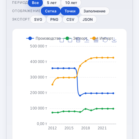
Все
5 лет
10 лет
ПЕРИОД
Сетка
Точки
Заполнение
ОТОБРАЖЕНИЕ
SVG
PNG
CSV
JSON
ЭКСПОРТ
Производство
Экспорт
Импорт
500 000 т
400 000 т
300 000 т
200 000 т
100 000 т
0,00 т
2012
2015
2018
2021