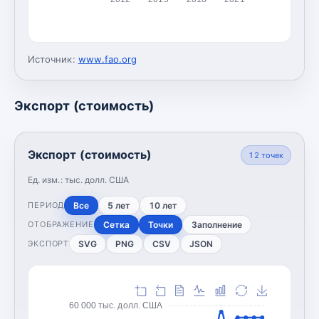
Источник:
www.fao.org
Экспорт (стоимость)
Экспорт (стоимость)
12
точек
Ед. изм.:
тыс. долл. США
Все
5 лет
10 лет
ПЕРИОД
Сетка
Точки
Заполнение
ОТОБРАЖЕНИЕ
SVG
PNG
CSV
JSON
ЭКСПОРТ
60 000 тыс. долл. США