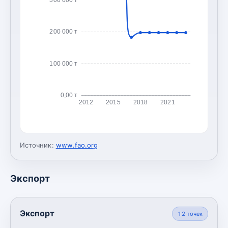
200 000 т
100 000 т
0,00 т
2012
2015
2018
2021
Источник:
www.fao.org
Экспорт
Экспорт
12
точек