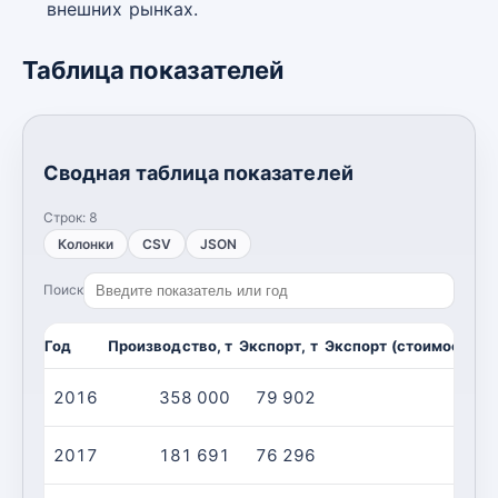
внешних рынках.
Таблица показателей
Сводная таблица показателей
Строк:
8
Колонки
CSV
JSON
Поиск
Год
Производство, т
Экспорт, т
Экспорт (стоимость), 
2016
358 000
79 902
2017
181 691
76 296