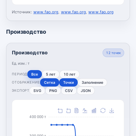
Источник:
www.fao.org
,
www.fao.org
,
www.fao.org
Производство
Производство
12
точек
Ед. изм.:
т
Все
5 лет
10 лет
ПЕРИОД
Сетка
Точки
Заполнение
ОТОБРАЖЕНИЕ
SVG
PNG
CSV
JSON
ЭКСПОРТ
400 000 т
300 000 т