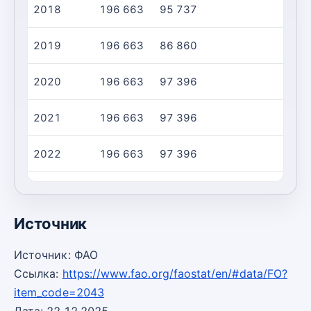
2018
196 663
95 737
2019
196 663
86 860
2020
196 663
97 396
2021
196 663
97 396
2022
196 663
97 396
2023
196 663
97 396
Источник
Источник: ФАО
Ссылка:
https://www.fao.org/faostat/en/#data/FO?
item_code=2043