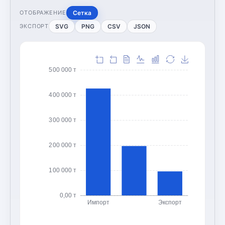
Сетка
ОТОБРАЖЕНИЕ
SVG
PNG
CSV
JSON
ЭКСПОРТ
500 000 т
400 000 т
300 000 т
200 000 т
100 000 т
0,00 т
Импорт
Экспорт