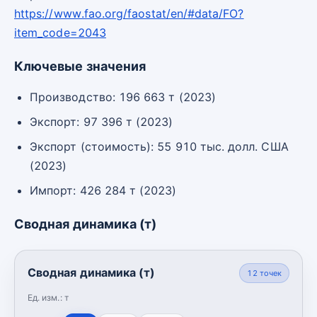
https://www.fao.org/faostat/en/#data/FO?
item_code=2043
Ключевые значения
Производство: 196 663 т (2023)
Экспорт: 97 396 т (2023)
Экспорт (стоимость): 55 910 тыс. долл. США
(2023)
Импорт: 426 284 т (2023)
Сводная динамика (т)
Сводная динамика (т)
12
точек
Ед. изм.:
т