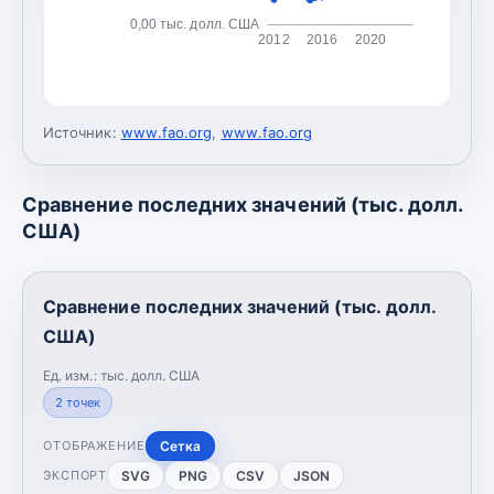
0,00 тыс. долл. США
2012
2016
2020
Источник:
www.fao.org
,
www.fao.org
Сравнение последних значений (тыс. долл.
США)
Сравнение последних значений (тыс. долл.
США)
Ед. изм.:
тыс. долл. США
2
точек
Сетка
ОТОБРАЖЕНИЕ
SVG
PNG
CSV
JSON
ЭКСПОРТ