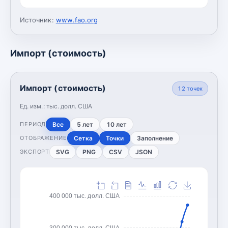
Источник:
www.fao.org
Импорт (стоимость)
Импорт (стоимость)
12
точек
Ед. изм.:
тыс. долл. США
Все
5 лет
10 лет
ПЕРИОД
Сетка
Точки
Заполнение
ОТОБРАЖЕНИЕ
SVG
PNG
CSV
JSON
ЭКСПОРТ
400 000 тыс. долл. США
300 000 тыс. долл. США