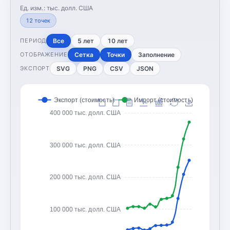
Ед. изм.:
тыс. долл. США
12
точек
Все
5 лет
10 лет
ПЕРИОД
Сетка
Точки
Заполнение
ОТОБРАЖЕНИЕ
SVG
PNG
CSV
JSON
ЭКСПОРТ
Экспорт (стоимость)
Импорт (стоимость)
400 000 тыс. долл. США
300 000 тыс. долл. США
200 000 тыс. долл. США
100 000 тыс. долл. США