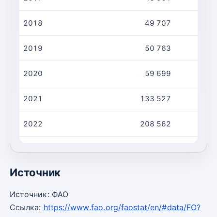
2018
49 707
2019
50 763
2020
59 699
2021
133 527
2022
208 562
2023
252 396
Источник
Источник: ФАО
Ссылка:
https://www.fao.org/faostat/en/#data/FO?