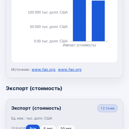
100 000 тыс. долл. США
50 000 тыс. долл. США
0,00 тыс. долл. США
Импорт (стоимость)
Источник:
www.fao.org
,
www.fao.org
Экспорт (стоимость)
Экспорт (стоимость)
12
точек
Ед. изм.:
тыс. долл. США
Все
5 лет
10 лет
ПЕРИОД