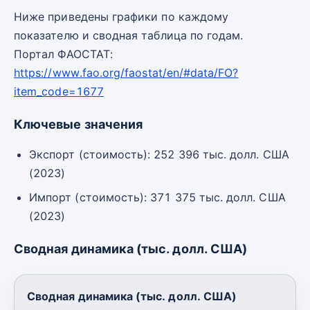
Ниже приведены графики по каждому
показателю и сводная таблица по годам.
Портал ФАОСТАТ:
https://www.fao.org/faostat/en/#data/FO?
item_code=1677
Ключевые значения
Экспорт (стоимость): 252 396 тыс. долл. США
(2023)
Импорт (стоимость): 371 375 тыс. долл. США
(2023)
Сводная динамика (тыс. долл. США)
Сводная динамика (тыс. долл. США)