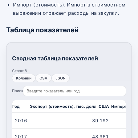
Импорт (стоимость). Импорт в стоимостном
выражении отражает расходы на закупки.
Таблица показателей
Сводная таблица показателей
Строк:
8
Колонки
CSV
JSON
Поиск
Год
Экспорт (стоимость), тыс. долл. США
Импорт (сто
2016
39 192
2017
48 961