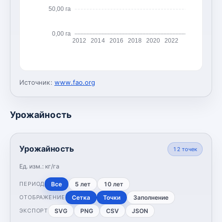
50,00 га
0,00 га
2012
2014
2016
2018
2020
2022
Источник:
www.fao.org
Урожайность
Урожайность
12
точек
Ед. изм.:
кг/га
Все
5 лет
10 лет
ПЕРИОД
Сетка
Точки
Заполнение
ОТОБРАЖЕНИЕ
SVG
PNG
CSV
JSON
ЭКСПОРТ