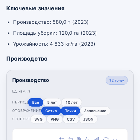
Ключевые значения
Производство: 580,0 т (2023)
Площадь уборки: 120,0 га (2023)
Урожайность: 4 833 кг/га (2023)
Производство
Производство
12
точек
Ед. изм.:
т
Все
5 лет
10 лет
ПЕРИОД
Сетка
Точки
Заполнение
ОТОБРАЖЕНИЕ
SVG
PNG
CSV
JSON
ЭКСПОРТ