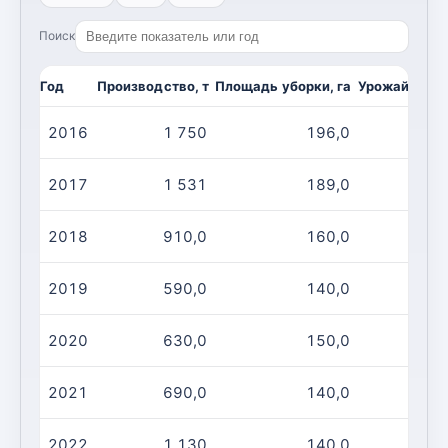
Поиск
Год
Производство, т
Площадь уборки, га
Урожайность,
2016
1 750
196,0
2017
1 531
189,0
2018
910,0
160,0
2019
590,0
140,0
2020
630,0
150,0
2021
690,0
140,0
2022
1 130
140,0