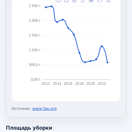
2 500 т
2 000 т
1 500 т
1 000 т
500,0 т
0,00 т
2012
2014
2016
2018
2020
2022
Источник:
www.fao.org
Площадь уборки