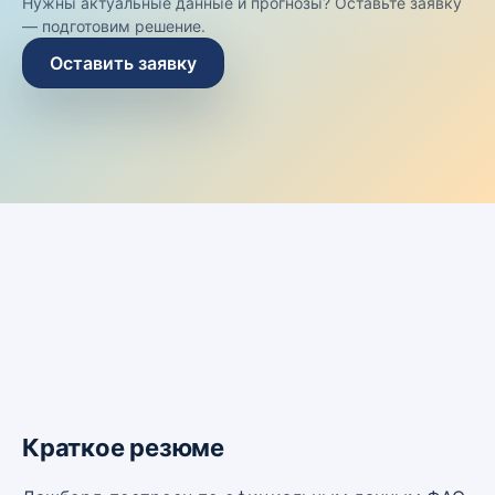
Нужны актуальные данные и прогнозы? Оставьте заявку
— подготовим решение.
Оставить заявку
Краткое резюме