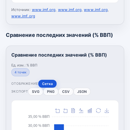
Источник:
www.imf.org
,
www.imf.org
,
www.imf.org
,
www.imf.org
Сравнение последних значений (% ВВП)
Сравнение последних значений (% ВВП)
Ед. изм.:
% ВВП
4
точек
Сетка
ОТОБРАЖЕНИЕ
SVG
PNG
CSV
JSON
ЭКСПОРТ
35,00 % ВВП
30,00 % ВВП