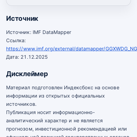
2030
30,80
-2
Источник
Источник: IMF DataMapper
Ссылка:
https://www.imf.org/external/datamapper/GGXWDG_
Дата: 21.12.2025
Дисклеймер
Материал подготовлен Индексбокс на основе
информации из открытых официальных
источников.
Публикация носит информационно-
аналитический характер и не является
прогнозом, инвестиционной рекомендацией или