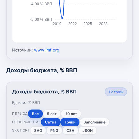
-4,00 % ВВП
-5,00 % ВВП
2019
2022
2025
2028
Источник:
www.imf.org
Доходы бюджета, % ВВП
Доходы бюджета, % ВВП
12
точек
Ед. изм.:
% ВВП
Все
5 лет
10 лет
ПЕРИОД
Сетка
Точки
Заполнение
ОТОБРАЖЕНИЕ
SVG
PNG
CSV
JSON
ЭКСПОРТ