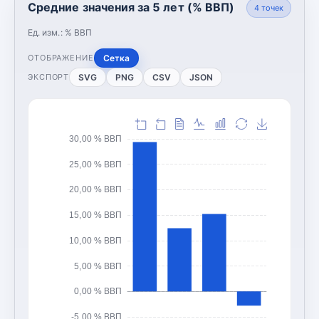
Средние значения за 5 лет (% ВВП)
4
точек
Ед. изм.:
% ВВП
Сетка
ОТОБРАЖЕНИЕ
SVG
PNG
CSV
JSON
ЭКСПОРТ
30,00 % ВВП
25,00 % ВВП
20,00 % ВВП
15,00 % ВВП
10,00 % ВВП
5,00 % ВВП
0,00 % ВВП
-5,00 % ВВП