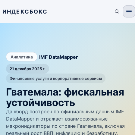
ИНДЕКСБОКС
/
IMF DataMapper
Аналитика
21 декабря 2025 г.
Финансовые услуги и корпоративные сервисы
Гватемала: фискальная
устойчивость
Дашборд построен по официальным данным IMF
DataMapper и отражает взаимосвязанные
макроиндикаторы по стране Гватемала, включая
реальный рост ВВП, инфляцию и безработицу.