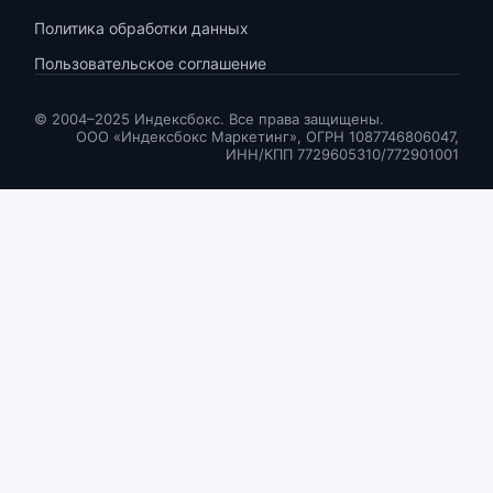
Политика обработки данных
Пользовательское соглашение
© 2004–2025 Индексбокс. Все права защищены.
ООО «Индексбокс Маркетинг», ОГРН 1087746806047,
ИНН/КПП 7729605310/772901001