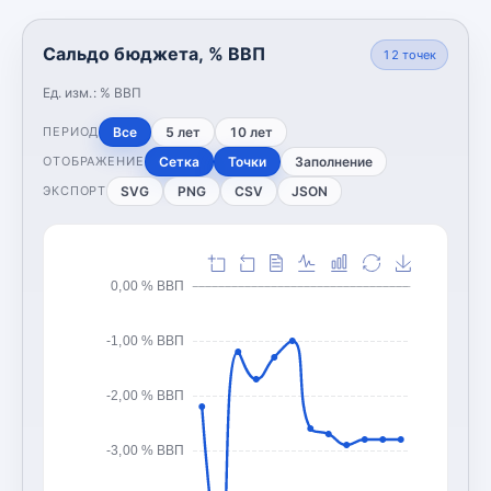
Сальдо бюджета, % ВВП
12
точек
Ед. изм.:
% ВВП
Все
5 лет
10 лет
ПЕРИОД
Сетка
Точки
Заполнение
ОТОБРАЖЕНИЕ
SVG
PNG
CSV
JSON
ЭКСПОРТ
0,00 % ВВП
-1,00 % ВВП
-2,00 % ВВП
-3,00 % ВВП