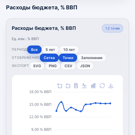
Расходы бюджета, % ВВП
Расходы бюджета, % ВВП
12
точек
Ед. изм.:
% ВВП
Все
5 лет
10 лет
ПЕРИОД
Сетка
Точки
Заполнение
ОТОБРАЖЕНИЕ
SVG
PNG
CSV
JSON
ЭКСПОРТ
18,00 % ВВП
15,00 % ВВП
12,00 % ВВП
9,00 % ВВП