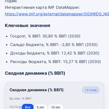
годам.
Интерактивная карта IMF DataMapper:
https://www.imf.org/external/datamapper/GGXWDG_
Ключевые значения
Госдолг, % ВВП: 30,80 % ВВП (2030)
Сальдо бюджета, % ВВП: -2,80 % ВВП (2030)
Доходы бюджета, % ВВП: 12,42 % ВВП (2030)
Расходы бюджета, % ВВП: 15,27 % ВВП (2030)
Сводная динамика (% ВВП)
Сводная динамика (% ВВП)
12
точек
Ед. изм.:
% ВВП
Все
5 лет
10 лет
ПЕРИОД