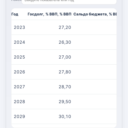
Год
Госдолг, % ВВП, % ВВП
Сальдо бюджета, % ВВП, %
2023
27,20
-1
2024
26,30
-1
2025
27,00
-2
2026
27,80
-2
2027
28,70
-2
2028
29,50
-2
2029
30,10
-2