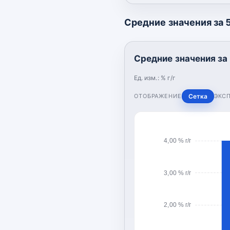
Средние значения за 5 
Средние значения за 5
Ед. изм.:
% г/г
ОТОБРАЖЕНИЕ
Сетка
ЭКС
4,00 % г/г
3,00 % г/г
2,00 % г/г