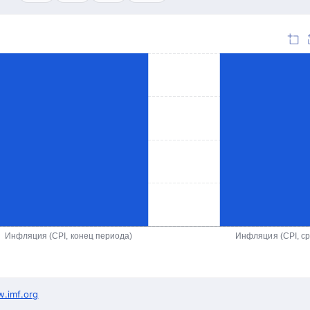
Инфляция (CPI, конец периода)
Инфляция (CPI, с
.imf.org