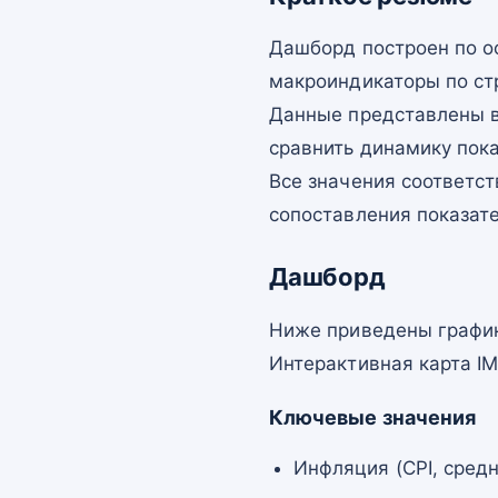
Дашборд построен по о
макроиндикаторы по ст
Данные представлены в
сравнить динамику пок
Все значения соответст
сопоставления показат
Дашборд
Ниже приведены график
Интерактивная карта I
Ключевые значения
Инфляция (CPI, средн