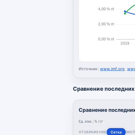
4,00 % г/г
2,00 % г/г
0,00 % г/г
2019
Источник:
www.imf.org
,
www
Сравнение последних 
Сравнение последних 
Ед. изм.:
% г/г
ОТОБРАЖЕНИЕ
Сетка
ЭКС