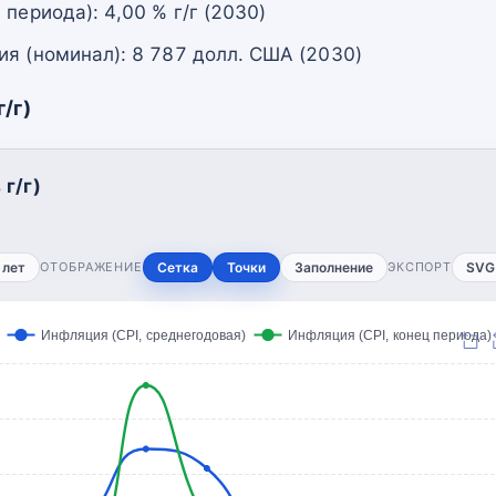
 периода): 4,00 % г/г (2030)
ия (номинал): 8 787 долл. США (2030)
/г)
г/г)
 лет
ОТОБРАЖЕНИЕ
Сетка
Точки
Заполнение
ЭКСПОРТ
SVG
Инфляция (CPI, среднегодовая)
Инфляция (CPI, конец периода)