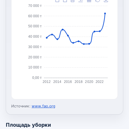
70 000 т
60 000 т
50 000 т
40 000 т
30 000 т
20 000 т
10 000 т
0,00 т
2012
2014
2016
2018
2020
2022
Источник:
www.fao.org
Площадь уборки