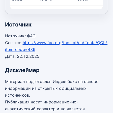
2023
62 524
913,0
6
Источник
Источник: ФАО
Ссылка:
https://www.fao.org/faostat/en/#data/QCL?
item_code=486
Дата: 22.12.2025
Дисклеймер
Материал подготовлен Индексбокс на основе
информации из открытых официальных
источников.
Публикация носит информационно-
аналитический характер и не является