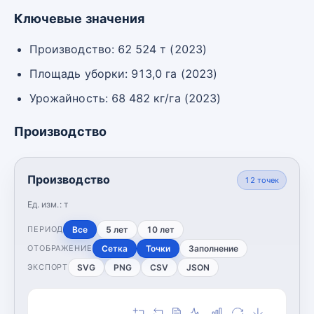
Ключевые значения
Производство: 62 524 т (2023)
Площадь уборки: 913,0 га (2023)
Урожайность: 68 482 кг/га (2023)
Производство
Производство
12
точек
Ед. изм.:
т
Все
5 лет
10 лет
ПЕРИОД
Сетка
Точки
Заполнение
ОТОБРАЖЕНИЕ
SVG
PNG
CSV
JSON
ЭКСПОРТ