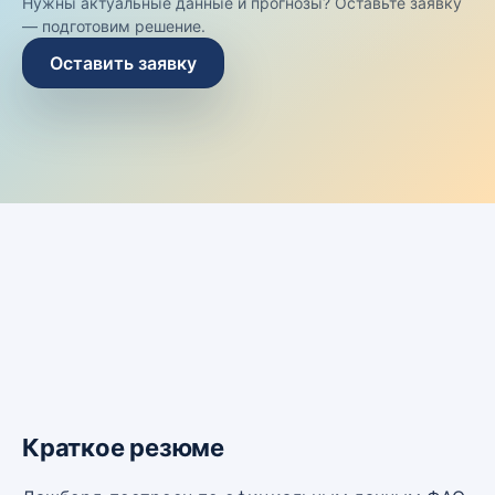
Нужны актуальные данные и прогнозы? Оставьте заявку
— подготовим решение.
Оставить заявку
Краткое резюме