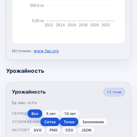
500,0 га
0,00 га
2012
2014
2016
2018
2020
2022
Источник:
www.fao.org
Урожайность
Урожайность
12
точек
Ед. изм.:
кг/га
Все
5 лет
10 лет
ПЕРИОД
Сетка
Точки
Заполнение
ОТОБРАЖЕНИЕ
SVG
PNG
CSV
JSON
ЭКСПОРТ