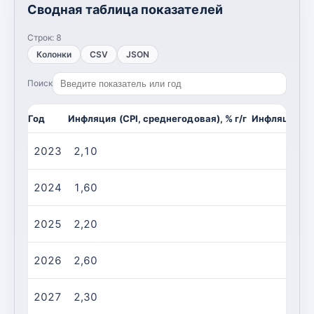
Сводная таблица показателей
Строк:
8
Колонки
CSV
JSON
Поиск
Год
Инфляция (CPI, среднегодовая), % г/г
Инфляция (CP
2023
2,10
2024
1,60
2025
2,20
2026
2,60
2027
2,30