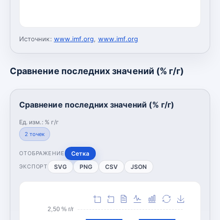
Источник:
www.imf.org
,
www.imf.org
Сравнение последних значений (% г/г)
Сравнение последних значений (% г/г)
Ед. изм.:
% г/г
2
точек
Сетка
ОТОБРАЖЕНИЕ
SVG
PNG
CSV
JSON
ЭКСПОРТ
2,50 % г/г