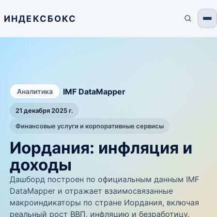
ИНДЕКСБОКС
/
IMF DataMapper
Аналитика
21 декабря 2025 г.
Финансовые услуги и корпоративные сервисы
Иордания: инфляция и
доходы
Дашборд построен по официальным данным IMF
DataMapper и отражает взаимосвязанные
макроиндикаторы по стране Иордания, включая
реальный рост ВВП, инфляцию и безработицу.