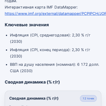
годам.
Интерактивная карта IMF DataMapper:
https://www.imf.org/external/datamapper/PCPIPCH/JO
Ключевые значения
Инфляция (CPI, среднегодовая): 2,30 % г/г
(2030)
Инфляция (CPI, конец периода): 2,30 % г/г
(2030)
ВВП на душу населения (номинал): 6 172 долл.
США (2030)
Сводная динамика (% г/г)
Сводная динамика (% г/г)
12
точек