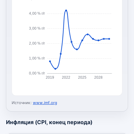
4,00 % г/г
3,00 % г/г
2,00 % г/г
1,00 % г/г
0,00 % г/г
2019
2022
2025
2028
Источник:
www.imf.org
Инфляция (CPI, конец периода)