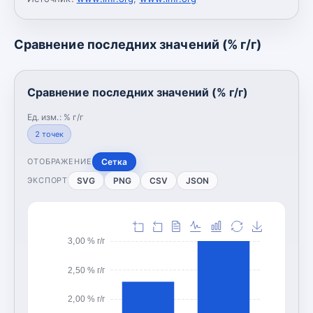
Сравнение последних значений (% г/г)
Сравнение последних значений (% г/г)
Ед. изм.:
% г/г
2
точек
Сетка
ОТОБРАЖЕНИЕ
SVG
PNG
CSV
JSON
ЭКСПОРТ
3,00 % г/г
2,50 % г/г
2,00 % г/г