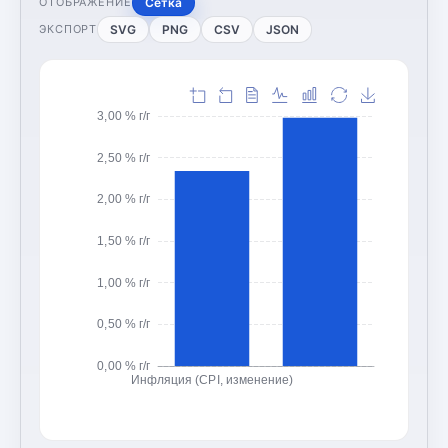
Сетка
ОТОБРАЖЕНИЕ
SVG
PNG
CSV
JSON
ЭКСПОРТ
3,00 % г/г
2,50 % г/г
2,00 % г/г
1,50 % г/г
1,00 % г/г
0,50 % г/г
0,00 % г/г
Инфляция (CPI, изменение)