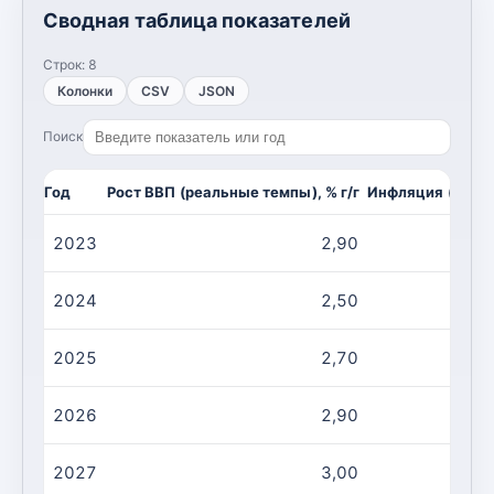
Сводная таблица показателей
Строк:
8
Колонки
CSV
JSON
Поиск
Год
Рост ВВП (реальные темпы), % г/г
Инфляция (CPI, и
2023
2,90
2024
2,50
2025
2,70
2026
2,90
2027
3,00