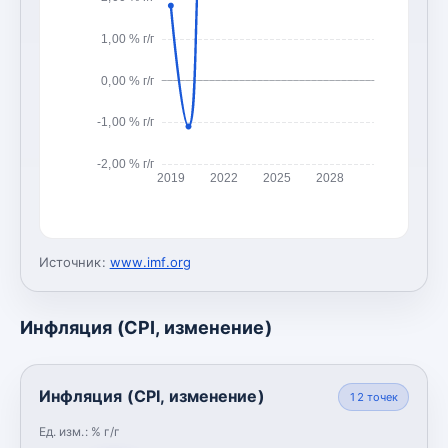
1,00 % г/г
0,00 % г/г
-1,00 % г/г
-2,00 % г/г
2019
2022
2025
2028
Источник:
www.imf.org
Инфляция (CPI, изменение)
Инфляция (CPI, изменение)
12
точек
Ед. изм.:
% г/г