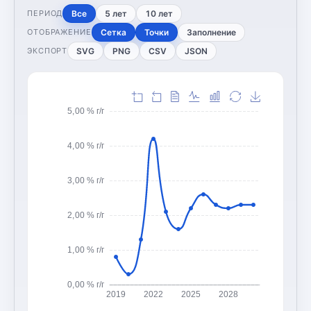
Все
5 лет
10 лет
ПЕРИОД
Сетка
Точки
Заполнение
ОТОБРАЖЕНИЕ
SVG
PNG
CSV
JSON
ЭКСПОРТ
5,00 % г/г
4,00 % г/г
3,00 % г/г
2,00 % г/г
1,00 % г/г
0,00 % г/г
2019
2022
2025
2028