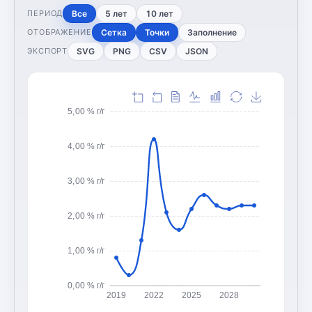
Все
5 лет
10 лет
ПЕРИОД
Сетка
Точки
Заполнение
ОТОБРАЖЕНИЕ
SVG
PNG
CSV
JSON
ЭКСПОРТ
5,00 % г/г
4,00 % г/г
3,00 % г/г
2,00 % г/г
1,00 % г/г
0,00 % г/г
2019
2022
2025
2028