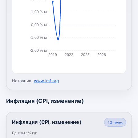
1,00 % г/г
0,00 % г/г
-1,00 % г/г
-2,00 % г/г
2019
2022
2025
2028
Источник:
www.imf.org
Инфляция (CPI, изменение)
Инфляция (CPI, изменение)
12
точек
Ед. изм.:
% г/г