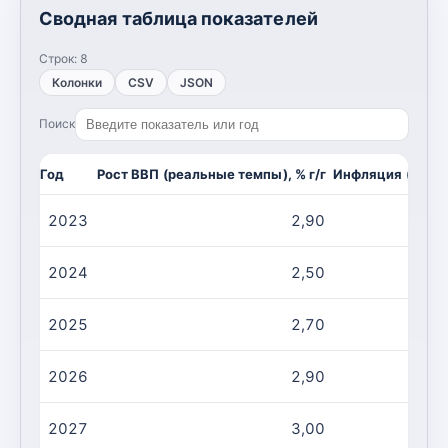
Сводная таблица показателей
Строк:
8
Колонки
CSV
JSON
Поиск
Год
Рост ВВП (реальные темпы), % г/г
Инфляция (CPI, и
2023
2,90
2024
2,50
2025
2,70
2026
2,90
2027
3,00