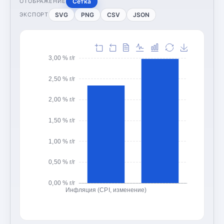
Сетка
ОТОБРАЖЕНИЕ
SVG
PNG
CSV
JSON
ЭКСПОРТ
3,00 % г/г
2,50 % г/г
2,00 % г/г
1,50 % г/г
1,00 % г/г
0,50 % г/г
0,00 % г/г
Инфляция (CPI, изменение)