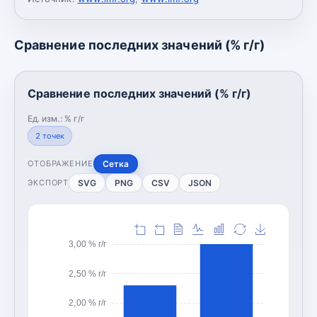
Сравнение последних значений (% г/г)
Сравнение последних значений (% г/г)
Ед. изм.:
% г/г
2
точек
Сетка
ОТОБРАЖЕНИЕ
SVG
PNG
CSV
JSON
ЭКСПОРТ
3,00 % г/г
2,50 % г/г
2,00 % г/г