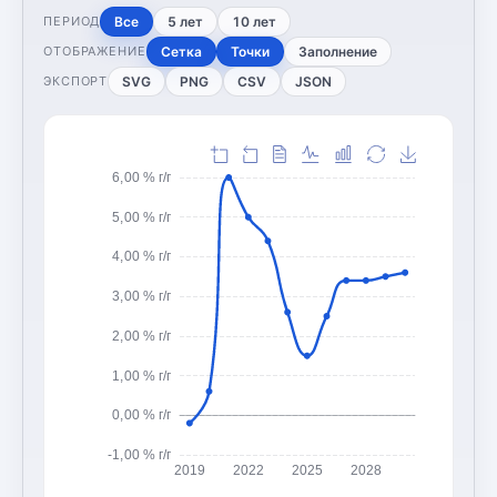
Все
5 лет
10 лет
ПЕРИОД
Сетка
Точки
Заполнение
ОТОБРАЖЕНИЕ
SVG
PNG
CSV
JSON
ЭКСПОРТ
6,00 % г/г
5,00 % г/г
4,00 % г/г
3,00 % г/г
2,00 % г/г
1,00 % г/г
0,00 % г/г
-1,00 % г/г
2019
2022
2025
2028