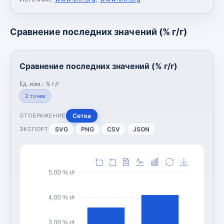
Сравнение последних значений (% г/г)
Сравнение последних значений (% г/г)
Ед. изм.:
% г/г
2
точек
Сетка
ОТОБРАЖЕНИЕ
SVG
PNG
CSV
JSON
ЭКСПОРТ
5,00 % г/г
4,00 % г/г
3,00 % г/г