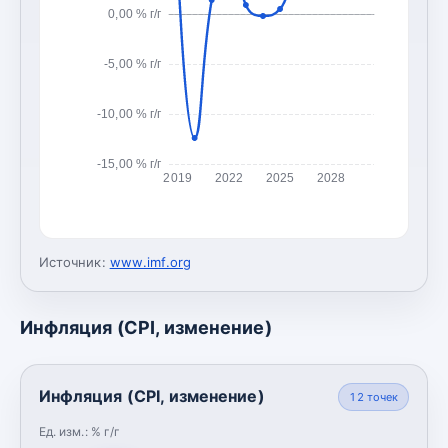
0,00 % г/г
-5,00 % г/г
-10,00 % г/г
-15,00 % г/г
2019
2022
2025
2028
Источник:
www.imf.org
Инфляция (CPI, изменение)
Инфляция (CPI, изменение)
12
точек
Ед. изм.:
% г/г