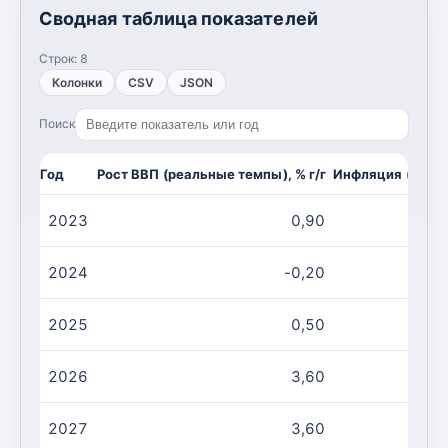
Сводная таблица показателей
Строк:
8
Колонки
CSV
JSON
Поиск
Год
Рост ВВП (реальные темпы), % г/г
Инфляция (CPI, и
2023
0,90
2024
-0,20
2025
0,50
2026
3,60
2027
3,60