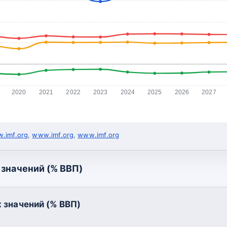
2020
2021
2022
2023
2024
2025
2026
2027
.imf.org
,
www.imf.org
,
www.imf.org
значений (% ВВП)
 значений (% ВВП)