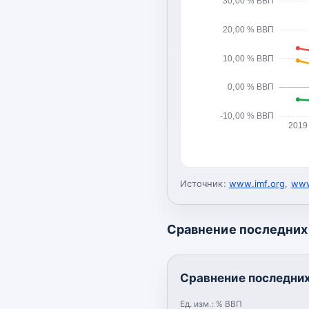
30,00 % ВВП
20,00 % ВВП
10,00 % ВВП
0,00 % ВВП
-10,00 % ВВП
2019
Источник:
www.imf.org
,
www
Сравнение последних 
Сравнение последних
Ед. изм.:
% ВВП