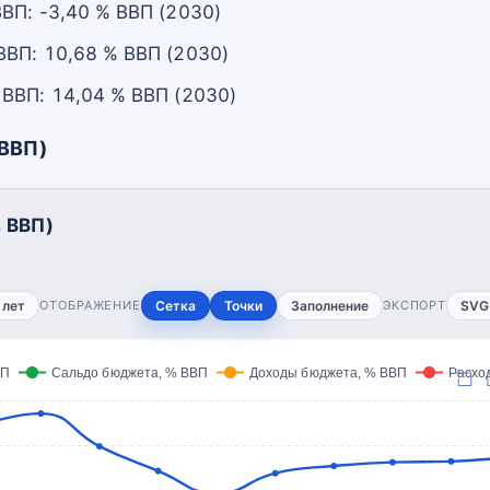
ВП: -3,40 % ВВП (2030)
ВП: 10,68 % ВВП (2030)
ВВП: 14,04 % ВВП (2030)
 ВВП)
 ВВП)
 лет
ОТОБРАЖЕНИЕ
Сетка
Точки
Заполнение
ЭКСПОРТ
SVG
ВП
Сальдо бюджета, % ВВП
Доходы бюджета, % ВВП
Расхо