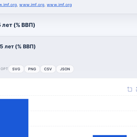
.imf.org
,
www.imf.org
,
www.imf.org
 лет (% ВВП)
5 лет (% ВВП)
ПОРТ
SVG
PNG
CSV
JSON