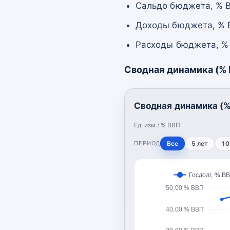
Сальдо бюджета, % В
Доходы бюджета, % В
Расходы бюджета, % 
Сводная динамика (%
Сводная динамика (%
Ед. изм.:
% ВВП
ПЕРИОД
Все
5 лет
10
Госдолг, % В
50,00 % ВВП
40,00 % ВВП