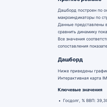
Дашборд построен по о
макроиндикаторы по ст
Данные представлены в
сравнить динамику пок
Все значения соответст
сопоставления показат
Дашборд
Ниже приведены график
Интерактивная карта I
Ключевые значения
Госдолг, % ВВП: 39,3