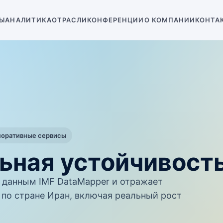
Ы
АНАЛИТИКА
ОТРАСЛИ
КОНФЕРЕНЦИИ
О КОМПАНИИ
КОНТА
поративные сервисы
ьная устойчивост
данным IMF DataMapper и отражает
по стране Иран, включая реальный рост