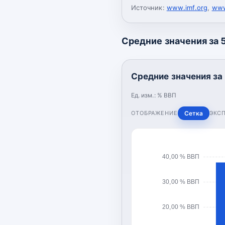
Источник:
www.imf.org
,
www
Средние значения за 5
Средние значения за 
Ед. изм.:
% ВВП
ОТОБРАЖЕНИЕ
Сетка
ЭКС
40,00 % ВВП
30,00 % ВВП
20,00 % ВВП