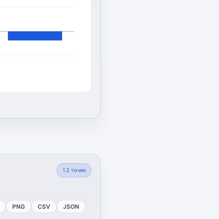
12
точек
PNG
CSV
JSON