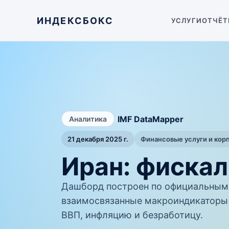
ИНДЕКСБОКС
УСЛУГИ
ОТЧЁТ
/
IMF DataMapper
Аналитика
21 декабря 2025 г.
Финансовые услуги и кор
Иран: фискал
Дашборд построен по официальным 
взаимосвязанные макроиндикаторы 
ВВП, инфляцию и безработицу.