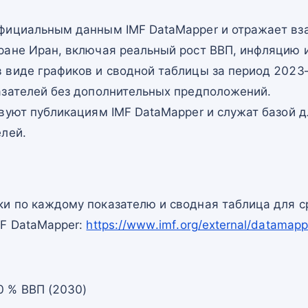
фициальным данным IMF DataMapper и отражает в
ране Иран, включая реальный рост ВВП, инфляцию и
 виде графиков и сводной таблицы за период 2023–
азателей без дополнительных предположений.
вуют публикациям IMF DataMapper и служат базой 
елей.
и по каждому показателю и сводная таблица для с
MF DataMapper:
https://www.imf.org/external/datam
0 % ВВП (2030)