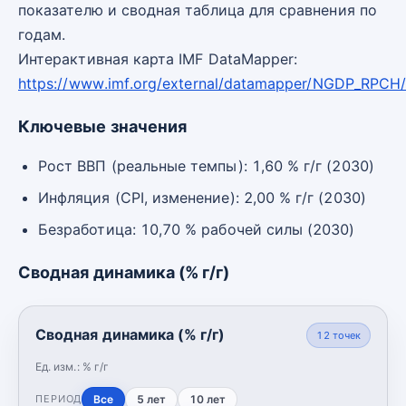
показателю и сводная таблица для сравнения по
годам.
Интерактивная карта IMF DataMapper:
https://www.imf.org/external/datamapper/NGDP_RPCH
Ключевые значения
Рост ВВП (реальные темпы): 1,60 % г/г (2030)
Инфляция (CPI, изменение): 2,00 % г/г (2030)
Безработица: 10,70 % рабочей силы (2030)
Сводная динамика (% г/г)
Сводная динамика (% г/г)
12
точек
Ед. изм.:
% г/г
Все
5 лет
10 лет
ПЕРИОД