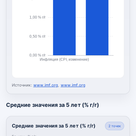
1,00 % г/г
0,50 % г/г
0,00 % г/г
Инфляция (CPI, изменение)
Источник:
www.imf.org
,
www.imf.org
Средние значения за 5 лет (% г/г)
Средние значения за 5 лет (% г/г)
2
точек