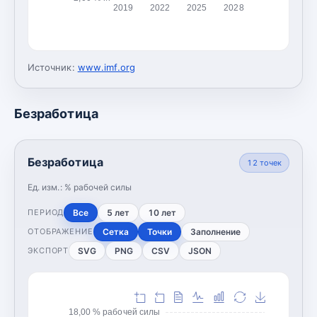
2019
2022
2025
2028
Источник:
www.imf.org
Безработица
Безработица
12
точек
Ед. изм.:
% рабочей силы
Все
5 лет
10 лет
ПЕРИОД
Сетка
Точки
Заполнение
ОТОБРАЖЕНИЕ
SVG
PNG
CSV
JSON
ЭКСПОРТ
18,00 % рабочей силы