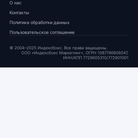
О нас
Контакты
Политика обработки данных
Пользовательское соглашение
© 2004–2025 Индексбокс. Все права защищены.
ООО «Индексбокс Маркетинг», ОГРН 1087746806047,
ИНН/КПП 7729605310/772901001