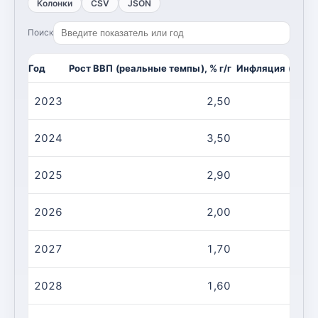
Колонки
CSV
JSON
Поиск
Год
Рост ВВП (реальные темпы), % г/г
Инфляция (CPI, и
2023
2,50
2024
3,50
2025
2,90
2026
2,00
2027
1,70
2028
1,60