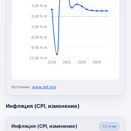
3,00 % г/г
0,00 % г/г
-3,00 % г/г
-6,00 % г/г
-9,00 % г/г
-12,00 % г/г
2019
2022
2025
2028
Источник:
www.imf.org
Инфляция (CPI, изменение)
Инфляция (CPI, изменение)
12
точек