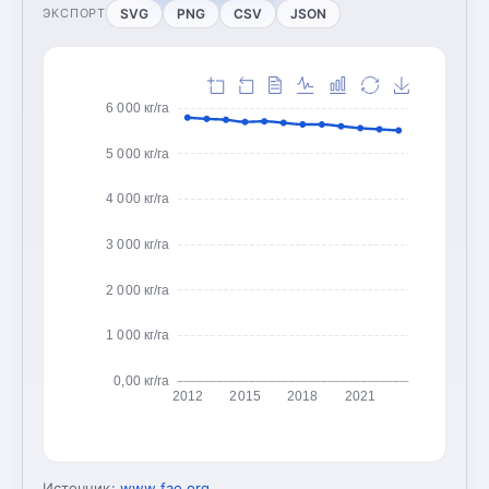
SVG
PNG
CSV
JSON
ЭКСПОРТ
6 000 кг/га
5 000 кг/га
4 000 кг/га
3 000 кг/га
2 000 кг/га
1 000 кг/га
0,00 кг/га
2012
2015
2018
2021
Источник:
www.fao.org