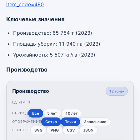
item_code=490
Ключевые значения
Производство: 65 754 т (2023)
Площадь уборки: 11 940 га (2023)
Урожайность: 5 507 кг/га (2023)
Производство
Производство
12
точек
Ед. изм.:
т
Все
5 лет
10 лет
ПЕРИОД
Сетка
Точки
Заполнение
ОТОБРАЖЕНИЕ
SVG
PNG
CSV
JSON
ЭКСПОРТ