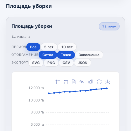
Площадь уборки
Площадь уборки
12
точек
Ед. изм.:
га
Все
5 лет
10 лет
ПЕРИОД
Сетка
Точки
Заполнение
ОТОБРАЖЕНИЕ
SVG
PNG
CSV
JSON
ЭКСПОРТ
12 000 га
10 000 га
8 000 га
6 000 га