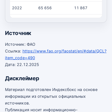
2022
65 656
11 867
2023
65 754
11 940
Источник
Источник: ФАО
Ссылка:
https://www.fao.org/faostat/en/#data/QCL?
item_code=490
Дата: 22.12.2025
Дисклеймер
Материал подготовлен Индексбокс на основе
информации из открытых официальных
источников.
Публикация носит информационно-