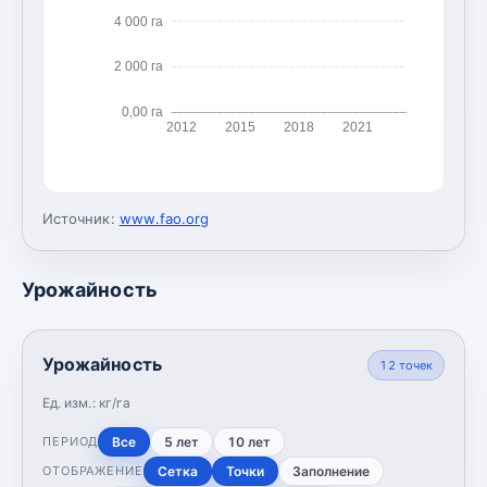
4 000 га
2 000 га
0,00 га
2012
2015
2018
2021
Источник:
www.fao.org
Урожайность
Урожайность
12
точек
Ед. изм.:
кг/га
Все
5 лет
10 лет
ПЕРИОД
Сетка
Точки
Заполнение
ОТОБРАЖЕНИЕ