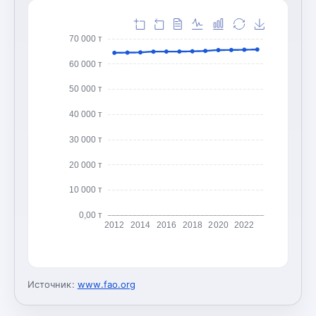
70 000 т
60 000 т
50 000 т
40 000 т
30 000 т
20 000 т
10 000 т
0,00 т
2012
2014
2016
2018
2020
2022
Источник:
www.fao.org