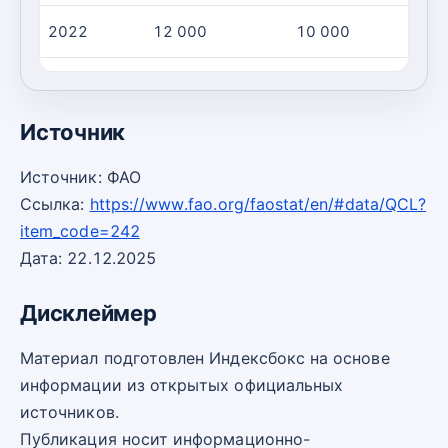
2022
12 000
10 000
2023
12 000
10 000
Источник
Источник: ФАО
Ссылка:
https://www.fao.org/faostat/en/#data/QCL?
item_code=242
Дата: 22.12.2025
Дисклеймер
Материал подготовлен Индексбокс на основе
информации из открытых официальных
источников.
Публикация носит информационно-