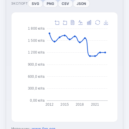
SVG
PNG
CSV
JSON
ЭКСПОРТ
1 800 кг/га
1 500 кг/га
1 200 кг/га
900,0 кг/га
600,0 кг/га
300,0 кг/га
0,00 кг/га
2012
2015
2018
2021
Источник:
www.fao.org