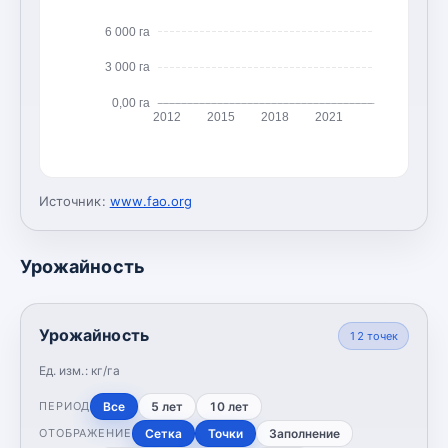
6 000 га
3 000 га
0,00 га
2012
2015
2018
2021
Источник:
www.fao.org
Урожайность
Урожайность
12
точек
Ед. изм.:
кг/га
Все
5 лет
10 лет
ПЕРИОД
Сетка
Точки
Заполнение
ОТОБРАЖЕНИЕ