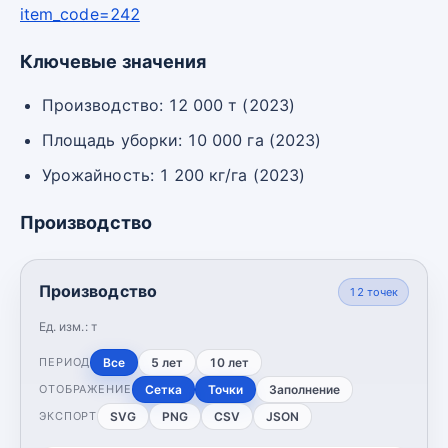
item_code=242
Ключевые значения
Производство: 12 000 т (2023)
Площадь уборки: 10 000 га (2023)
Урожайность: 1 200 кг/га (2023)
Производство
Производство
12
точек
Ед. изм.:
т
Все
5 лет
10 лет
ПЕРИОД
Сетка
Точки
Заполнение
ОТОБРАЖЕНИЕ
SVG
PNG
CSV
JSON
ЭКСПОРТ