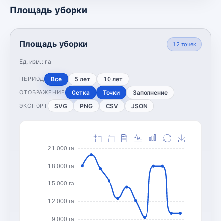
Площадь уборки
Площадь уборки
12
точек
Ед. изм.:
га
Все
5 лет
10 лет
ПЕРИОД
Сетка
Точки
Заполнение
ОТОБРАЖЕНИЕ
SVG
PNG
CSV
JSON
ЭКСПОРТ
21 000 га
18 000 га
15 000 га
12 000 га
9 000 га