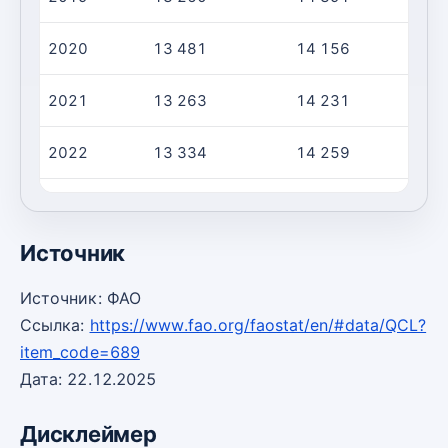
2020
13 481
14 156
2021
13 263
14 231
2022
13 334
14 259
2023
13 359
14 215
Источник
Источник: ФАО
Ссылка:
https://www.fao.org/faostat/en/#data/QCL?
item_code=689
Дата: 22.12.2025
Дисклеймер