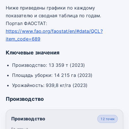
Ниже приведены графики по каждому
показателю и сводная таблица по годам.
Портал ФАОСТАТ:
https://www.fao.org/faostat/en/#data/QCL?
item_code=689
Ключевые значения
Производство: 13 359 т (2023)
Площадь уборки: 14 215 га (2023)
Урожайность: 939,8 кг/га (2023)
Производство
Производство
12
точек
Ед. изм.:
т