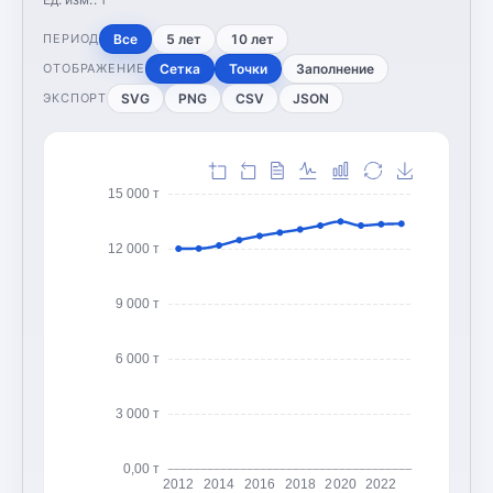
Все
5 лет
10 лет
ПЕРИОД
Сетка
Точки
Заполнение
ОТОБРАЖЕНИЕ
SVG
PNG
CSV
JSON
ЭКСПОРТ
15 000 т
12 000 т
9 000 т
6 000 т
3 000 т
0,00 т
2012
2014
2016
2018
2020
2022