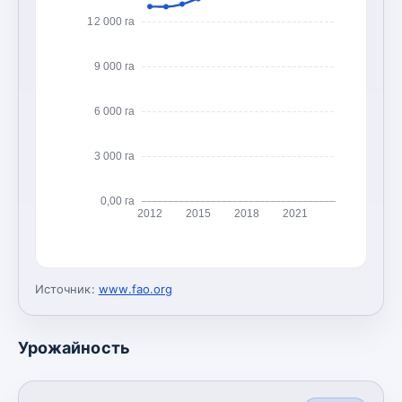
12 000 га
9 000 га
6 000 га
3 000 га
0,00 га
2012
2015
2018
2021
Источник:
www.fao.org
Урожайность