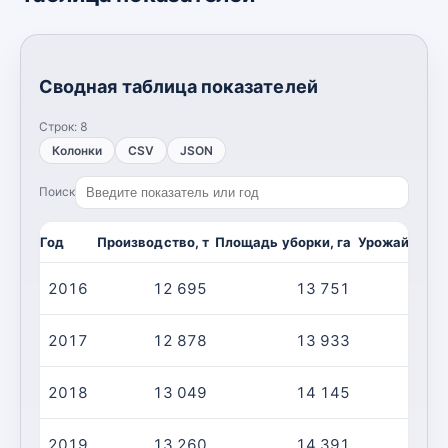
Сводная таблица показателей
Строк:
8
Колонки
CSV
JSON
Поиск
Год
Производство, т
Площадь уборки, га
Урожайность,
2016
12 695
13 751
2017
12 878
13 933
2018
13 049
14 145
2019
13 260
14 391