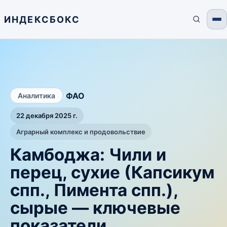
ИНДЕКСБОКС
/
ФАО
Аналитика
22 декабря 2025 г.
Аграрный комплекс и продовольствие
Камбоджа: Чили и
перец, сухие (Капсикум
спп., Пимента спп.),
сырые — ключевые
показатели