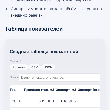
Импорт. Импорт отражает объёмы закупок на
внешних рынках.
Таблица показателей
Сводная таблица показателей
Строк:
8
Колонки
CSV
JSON
Поиск
Год
Производство, м3
Экспорт, м3
Экспорт (стоимост
2016
309 000
198 906