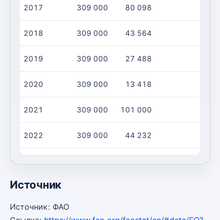
2017
309 000
80 098
2018
309 000
43 564
2019
309 000
27 488
2020
309 000
13 418
2021
309 000
101 000
2022
309 000
44 232
2023
309 000
32 247
Источник
Источник: ФАО