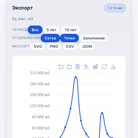
Экспорт
12
точек
Ед. изм.:
м3
Все
5 лет
10 лет
ПЕРИОД
Сетка
Точки
Заполнение
ОТОБРАЖЕНИЕ
SVG
PNG
CSV
JSON
ЭКСПОРТ
210 000 м3
180 000 м3
150 000 м3
120 000 м3
90 000 м3
60 000 м3