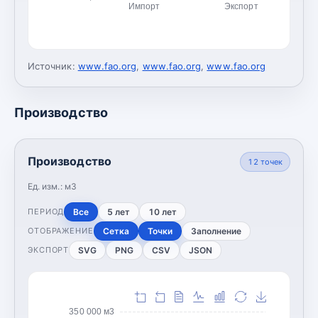
Импорт
Экспорт
Источник:
www.fao.org
,
www.fao.org
,
www.fao.org
Производство
Производство
12
точек
Ед. изм.:
м3
Все
5 лет
10 лет
ПЕРИОД
Сетка
Точки
Заполнение
ОТОБРАЖЕНИЕ
SVG
PNG
CSV
JSON
ЭКСПОРТ
350 000 м3