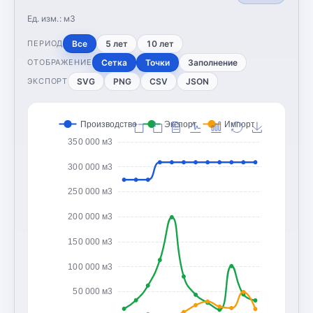
Ед. изм.:
м3
Все
5 лет
10 лет
ПЕРИОД
Сетка
Точки
Заполнение
ОТОБРАЖЕНИЕ
SVG
PNG
CSV
JSON
ЭКСПОРТ
Производство
Экспорт
Импорт
350 000 м3
300 000 м3
250 000 м3
200 000 м3
150 000 м3
100 000 м3
50 000 м3