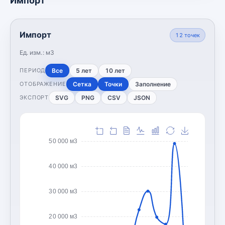
Импорт
Импорт
12
точек
Ед. изм.:
м3
Все
5 лет
10 лет
ПЕРИОД
Сетка
Точки
Заполнение
ОТОБРАЖЕНИЕ
SVG
PNG
CSV
JSON
ЭКСПОРТ
50 000 м3
40 000 м3
30 000 м3
20 000 м3