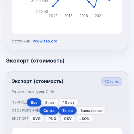
30 000 м3
0,00 м3
2012
2015
2018
2021
Источник:
www.fao.org
Экспорт (стоимость)
Экспорт (стоимость)
12
точек
Ед. изм.:
тыс. долл. США
Все
5 лет
10 лет
ПЕРИОД
Сетка
Точки
Заполнение
ОТОБРАЖЕНИЕ
SVG
PNG
CSV
JSON
ЭКСПОРТ