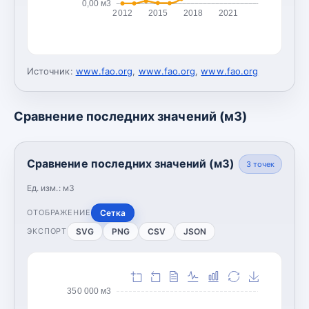
0,00 м3
2012
2015
2018
2021
Источник:
www.fao.org
,
www.fao.org
,
www.fao.org
Сравнение последних значений (м3)
Сравнение последних значений (м3)
3
точек
Ед. изм.:
м3
Сетка
ОТОБРАЖЕНИЕ
SVG
PNG
CSV
JSON
ЭКСПОРТ
350 000 м3