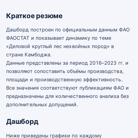
Краткое резюме
Дашборд построен по официальным данным ФАО
ФАОСТАТ и показывает динамику по теме
«Деловой круглый лес нехвойных пород» в
стране Камбоджа.
Данные представлены за период 2016–2023 гг. и
позволяют сопоставить объёмы производства,
площади и производственную эффективность.
Все значения соответствуют публикациям ФАО и
предназначены для количественного анализа без
дополнительных допущений.
Дашборд
Ниже приведены графики по каждому