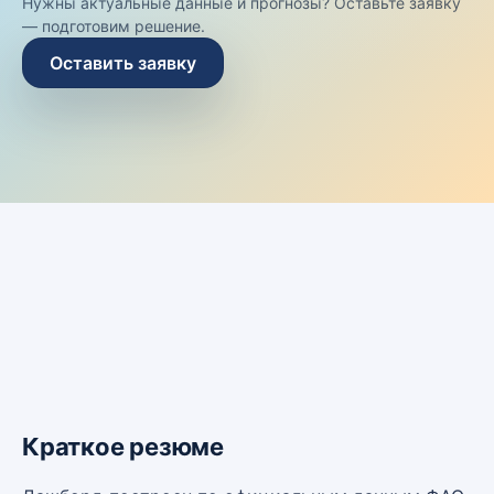
Нужны актуальные данные и прогнозы? Оставьте заявку
— подготовим решение.
Оставить заявку
Краткое резюме