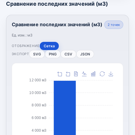
Сравнение последних значений (м3)
Сравнение последних значений (м3)
2
точек
Ед. изм.:
м3
Сетка
ОТОБРАЖЕНИЕ
SVG
PNG
CSV
JSON
ЭКСПОРТ
12 000 м3
10 000 м3
8 000 м3
6 000 м3
4 000 м3