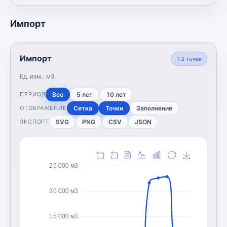
Импорт
Импорт
12
точек
Ед. изм.:
м3
Все
5 лет
10 лет
ПЕРИОД
Сетка
Точки
Заполнение
ОТОБРАЖЕНИЕ
SVG
PNG
CSV
JSON
ЭКСПОРТ
25 000 м3
20 000 м3
15 000 м3