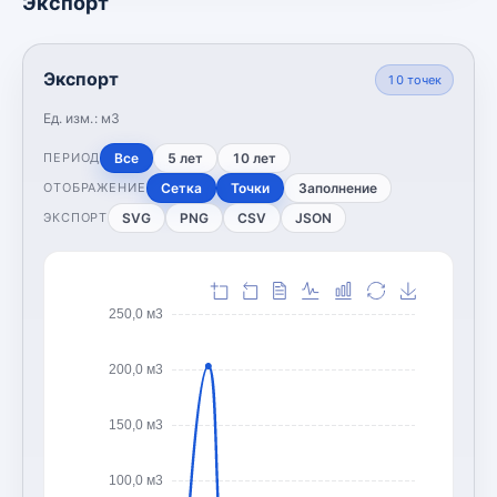
Экспорт
Экспорт
10
точек
Ед. изм.:
м3
Все
5 лет
10 лет
ПЕРИОД
Сетка
Точки
Заполнение
ОТОБРАЖЕНИЕ
SVG
PNG
CSV
JSON
ЭКСПОРТ
250,0 м3
200,0 м3
150,0 м3
100,0 м3