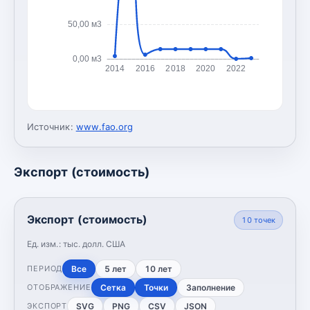
50,00 м3
0,00 м3
2014
2016
2018
2020
2022
Источник:
www.fao.org
Экспорт (стоимость)
Экспорт (стоимость)
10
точек
Ед. изм.:
тыс. долл. США
Все
5 лет
10 лет
ПЕРИОД
Сетка
Точки
Заполнение
ОТОБРАЖЕНИЕ
SVG
PNG
CSV
JSON
ЭКСПОРТ