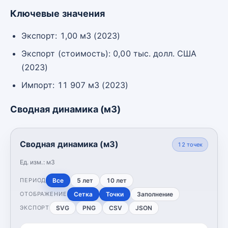
Ключевые значения
Экспорт: 1,00 м3 (2023)
Экспорт (стоимость): 0,00 тыс. долл. США
(2023)
Импорт: 11 907 м3 (2023)
Сводная динамика (м3)
Сводная динамика (м3)
12
точек
Ед. изм.:
м3
Все
5 лет
10 лет
ПЕРИОД
Сетка
Точки
Заполнение
ОТОБРАЖЕНИЕ
SVG
PNG
CSV
JSON
ЭКСПОРТ