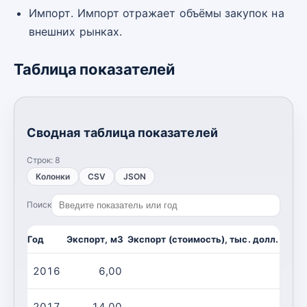
Импорт. Импорт отражает объёмы закупок на
внешних рынках.
Таблица показателей
Сводная таблица показателей
Строк:
8
Колонки
CSV
JSON
Поиск
Год
Экспорт, м3
Экспорт (стоимость), тыс. долл. США
2016
6,00
6,00
2017
14,00
2,00