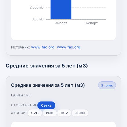
2 000 м3
0,00 м3
Импорт
Экспорт
Источник:
www.fao.org
,
www.fao.org
Средние значения за 5 лет (м3)
Средние значения за 5 лет (м3)
2
точек
Ед. изм.:
м3
Сетка
ОТОБРАЖЕНИЕ
SVG
PNG
CSV
JSON
ЭКСПОРТ