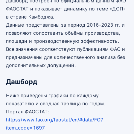
Дашборд построен по официальным данным ФАО
ФАОСТАТ и показывает динамику по теме «ДСП»
в стране Камбоджа.
Данные представлены за период 2016–2023 гг. и
позволяют сопоставить объёмы производства,
площади и производственную эффективность.
Все значения соответствуют публикациям ФАО и
предназначены для количественного анализа без
дополнительных допущений.
Дашборд
Ниже приведены графики по каждому
показателю и сводная таблица по годам.
Портал ФАОСТАТ:
https://www.fao.org/faostat/en/#data/FO?
item_code=1697