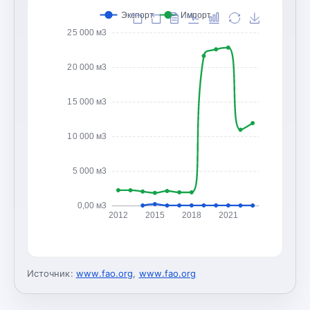
Экспорт
Импорт
25 000 м3
20 000 м3
15 000 м3
10 000 м3
5 000 м3
0,00 м3
2012
2015
2018
2021
Источник:
www.fao.org
,
www.fao.org