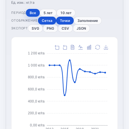
Ед. изм.:
кг/га
Все
5 лет
10 лет
ПЕРИОД
Сетка
Точки
Заполнение
ОТОБРАЖЕНИЕ
SVG
PNG
CSV
JSON
ЭКСПОРТ
1 200 кг/га
1 000 кг/га
800,0 кг/га
600,0 кг/га
400,0 кг/га
200,0 кг/га
0,00 кг/га