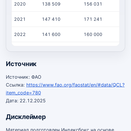
2020
138 509
156 031
2021
147 410
171 241
2022
141 600
160 000
2023
142 500
162 400
Источник
Источник: ФАО
Ссылка:
https://www.fao.org/faostat/en/#data/QCL?
item_code=780
Дата: 22.12.2025
Дисклеймер
Материал подготовлен Индексбокс на основе