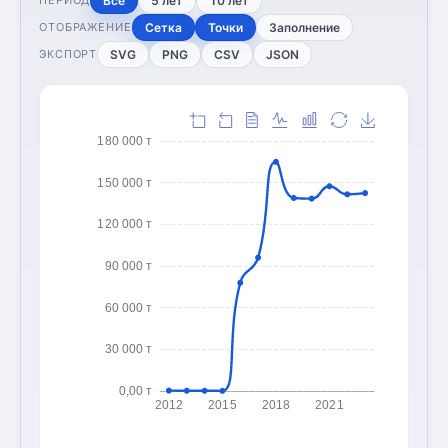
Все
5 лет
10 лет
ПЕРИОД
Сетка
Точки
Заполнение
ОТОБРАЖЕНИЕ
SVG
PNG
CSV
JSON
ЭКСПОРТ
180 000 т
150 000 т
120 000 т
90 000 т
60 000 т
30 000 т
0,00 т
2012
2015
2018
2021