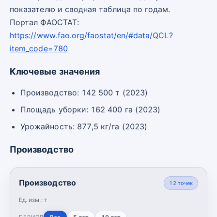
показателю и сводная таблица по годам.
Портал ФАОСТАТ:
https://www.fao.org/faostat/en/#data/QCL?
item_code=780
Ключевые значения
Производство: 142 500 т (2023)
Площадь уборки: 162 400 га (2023)
Урожайность: 877,5 кг/га (2023)
Производство
Производство
12
точек
Ед. изм.:
т