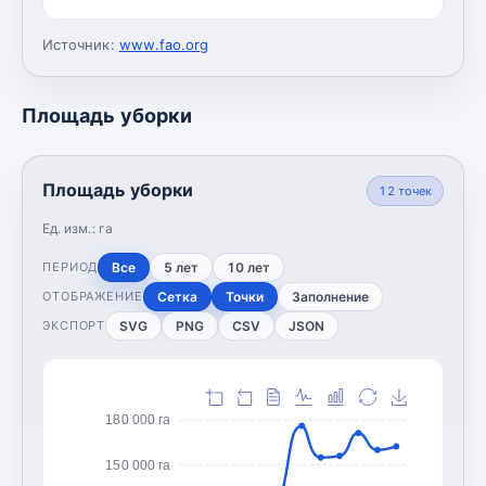
Источник:
www.fao.org
Площадь уборки
Площадь уборки
12
точек
Ед. изм.:
га
Все
5 лет
10 лет
ПЕРИОД
Сетка
Точки
Заполнение
ОТОБРАЖЕНИЕ
SVG
PNG
CSV
JSON
ЭКСПОРТ
180 000 га
150 000 га