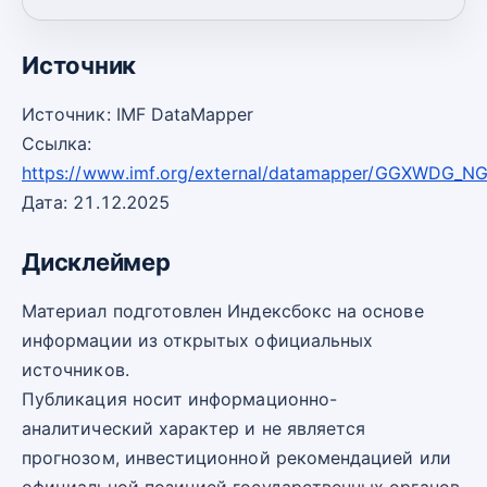
2030
33,10
-3
Источник
Источник: IMF DataMapper
Ссылка:
https://www.imf.org/external/datamapper/GGXWDG_
Дата: 21.12.2025
Дисклеймер
Материал подготовлен Индексбокс на основе
информации из открытых официальных
источников.
Публикация носит информационно-
аналитический характер и не является
прогнозом, инвестиционной рекомендацией или