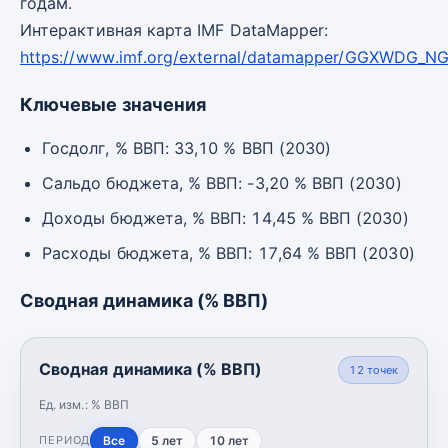
годам.
Интерактивная карта IMF DataMapper:
https://www.imf.org/external/datamapper/GGXWDG_
Ключевые значения
Госдолг, % ВВП: 33,10 % ВВП (2030)
Сальдо бюджета, % ВВП: -3,20 % ВВП (2030)
Доходы бюджета, % ВВП: 14,45 % ВВП (2030)
Расходы бюджета, % ВВП: 17,64 % ВВП (2030)
Сводная динамика (% ВВП)
Сводная динамика (% ВВП)
12
точек
Ед. изм.:
% ВВП
Все
5 лет
10 лет
ПЕРИОД