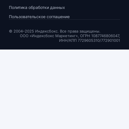
Политика обработки данных
Пользовательское соглашение
© 2004–2025 Индексбокс. Все права защищены.
ООО «Индексбокс Маркетинг», ОГРН 1087746806047,
ИНН/КПП 7729605310/772901001