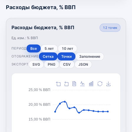
Расходы бюджета, % ВВП
Расходы бюджета, % ВВП
12
точек
Ед. изм.:
% ВВП
Все
5 лет
10 лет
ПЕРИОД
Сетка
Точки
Заполнение
ОТОБРАЖЕНИЕ
SVG
PNG
CSV
JSON
ЭКСПОРТ
25,00 % ВВП
20,00 % ВВП
15,00 % ВВП