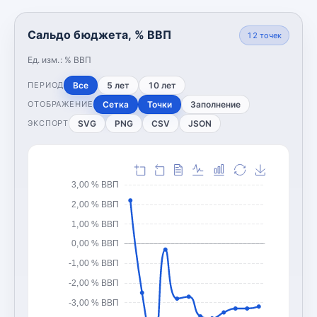
Сальдо бюджета, % ВВП
12
точек
Ед. изм.:
% ВВП
Все
5 лет
10 лет
ПЕРИОД
Сетка
Точки
Заполнение
ОТОБРАЖЕНИЕ
SVG
PNG
CSV
JSON
ЭКСПОРТ
3,00 % ВВП
2,00 % ВВП
1,00 % ВВП
0,00 % ВВП
-1,00 % ВВП
-2,00 % ВВП
-3,00 % ВВП