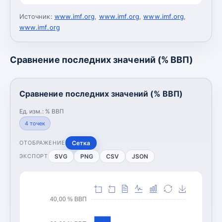
Источник:
www.imf.org
,
www.imf.org
,
www.imf.org
,
www.imf.org
Сравнение последних значений (% ВВП)
Сравнение последних значений (% ВВП)
Ед. изм.:
% ВВП
4
точек
Сетка
ОТОБРАЖЕНИЕ
SVG
PNG
CSV
JSON
ЭКСПОРТ
40,00 % ВВП