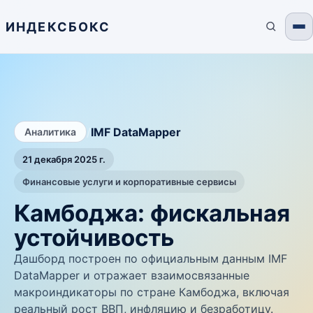
ИНДЕКСБОКС
/
IMF DataMapper
Аналитика
21 декабря 2025 г.
Финансовые услуги и корпоративные сервисы
Камбоджа: фискальная
устойчивость
Дашборд построен по официальным данным IMF
DataMapper и отражает взаимосвязанные
макроиндикаторы по стране Камбоджа, включая
реальный рост ВВП, инфляцию и безработицу.