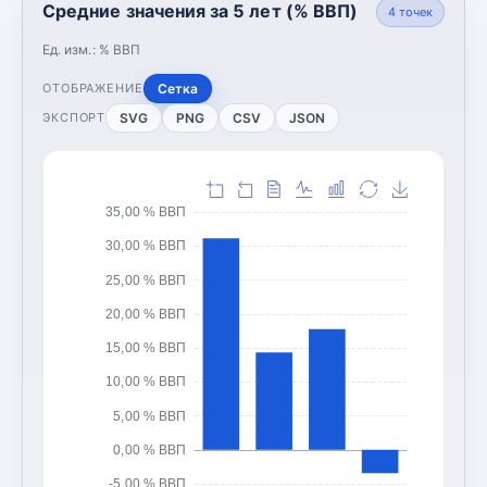
Средние значения за 5 лет (% ВВП)
4
точек
Ед. изм.:
% ВВП
Сетка
ОТОБРАЖЕНИЕ
SVG
PNG
CSV
JSON
ЭКСПОРТ
35,00 % ВВП
30,00 % ВВП
25,00 % ВВП
20,00 % ВВП
15,00 % ВВП
10,00 % ВВП
5,00 % ВВП
0,00 % ВВП
-5,00 % ВВП