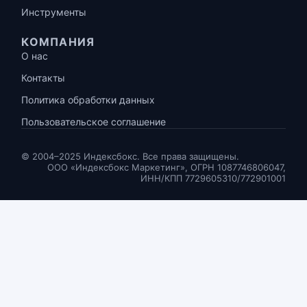
Инструменты
КОМПАНИЯ
О нас
Контакты
Политика обработки данных
Пользовательское соглашение
© 2004–2025 Индексбокс. Все права защищены.
ООО «Индексбокс Маркетинг», ОГРН 1087746806047,
ИНН/КПП 7729605310/772901001