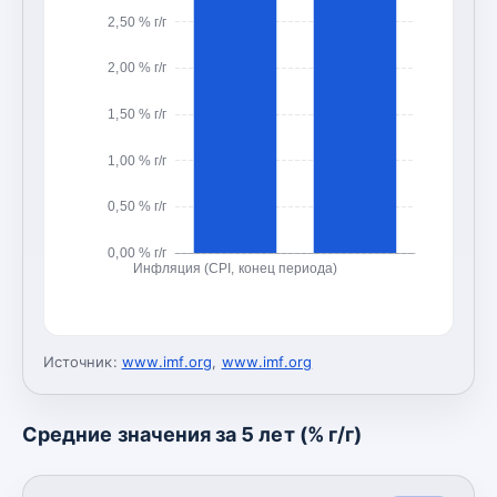
2,50 % г/г
2,00 % г/г
1,50 % г/г
1,00 % г/г
0,50 % г/г
0,00 % г/г
Инфляция (CPI, конец периода)
Источник:
www.imf.org
,
www.imf.org
Средние значения за 5 лет (% г/г)