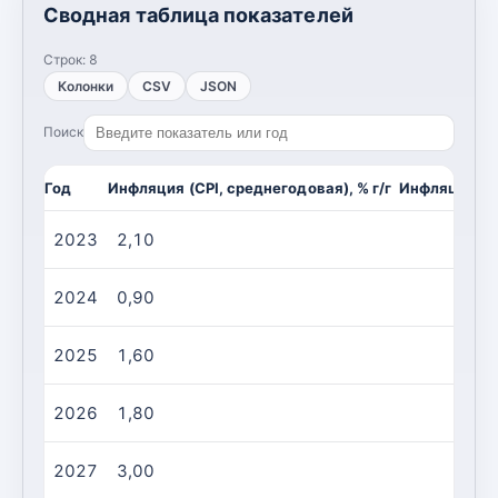
Сводная таблица показателей
Строк:
8
Колонки
CSV
JSON
Поиск
Год
Инфляция (CPI, среднегодовая), % г/г
Инфляция (CP
2023
2,10
2024
0,90
2025
1,60
2026
1,80
2027
3,00