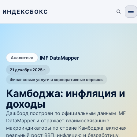
ИНДЕКСБОКС
/
IMF DataMapper
Аналитика
21 декабря 2025 г.
Финансовые услуги и корпоративные сервисы
Камбоджа: инфляция и
доходы
Дашборд построен по официальным данным IMF
DataMapper и отражает взаимосвязанные
макроиндикаторы по стране Камбоджа, включая
реальный рост ВВП, инфляцию и безработицу.