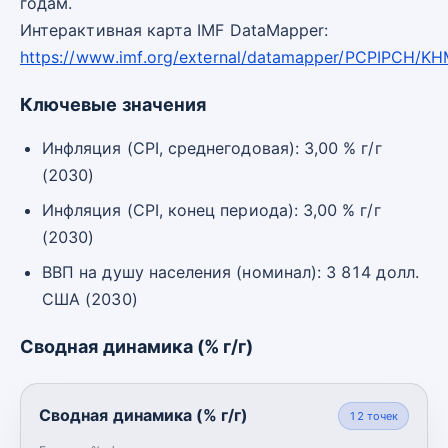
годам.
Интерактивная карта IMF DataMapper:
https://www.imf.org/external/datamapper/PCPIPCH/K
Ключевые значения
Инфляция (CPI, среднегодовая): 3,00 % г/г
(2030)
Инфляция (CPI, конец периода): 3,00 % г/г
(2030)
ВВП на душу населения (номинал): 3 814 долл.
США (2030)
Сводная динамика (% г/г)
Сводная динамика (% г/г)
12
точек