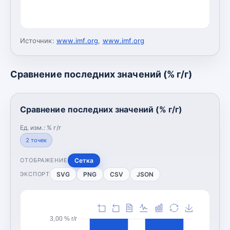
Источник:
www.imf.org
,
www.imf.org
Сравнение последних значений (% г/г)
Сравнение последних значений (% г/г)
Ед. изм.:
% г/г
2
точек
Сетка
ОТОБРАЖЕНИЕ
SVG
PNG
CSV
JSON
ЭКСПОРТ
3,00 % г/г