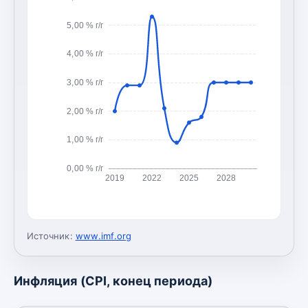
5,00 % г/г
4,00 % г/г
3,00 % г/г
2,00 % г/г
1,00 % г/г
0,00 % г/г
2019
2022
2025
2028
Источник:
www.imf.org
Инфляция (CPI, конец периода)