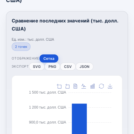
США)
Сравнение последних значений (тыс. долл.
США)
Ед. изм.:
тыс. долл. США
2
точек
Сетка
ОТОБРАЖЕНИЕ
SVG
PNG
CSV
JSON
ЭКСПОРТ
1 500 тыс. долл. США
1 200 тыс. долл. США
900,0 тыс. долл. США