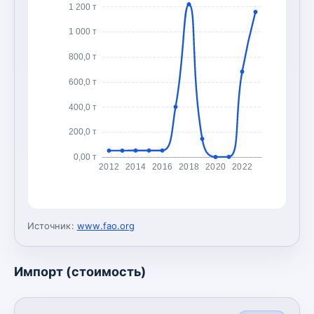
1 200 т
1 000 т
800,0 т
600,0 т
400,0 т
200,0 т
0,00 т
2012
2014
2016
2018
2020
2022
Источник:
www.fao.org
Импорт (стоимость)