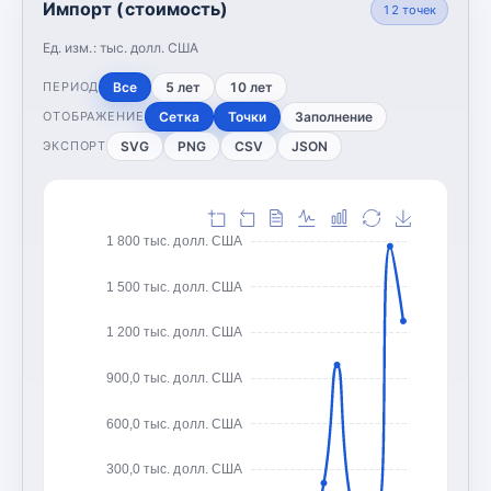
Импорт (стоимость)
12
точек
Ед. изм.:
тыс. долл. США
Все
5 лет
10 лет
ПЕРИОД
Сетка
Точки
Заполнение
ОТОБРАЖЕНИЕ
SVG
PNG
CSV
JSON
ЭКСПОРТ
1 800 тыс. долл. США
1 500 тыс. долл. США
1 200 тыс. долл. США
900,0 тыс. долл. США
600,0 тыс. долл. США
300,0 тыс. долл. США