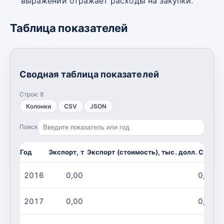
выражении отражает расходы на закупки.
Таблица показателей
Сводная таблица показателей
Строк:
8
Колонки
CSV
JSON
Поиск
Год
Экспорт, т
Экспорт (стоимость), тыс. долл. США
И
2016
0,00
0,00
2017
0,00
0,00