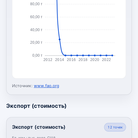
80,00 т
60,00 т
40,00 т
20,00 т
0,00 т
2012
2014
2016
2018
2020
2022
Источник:
www.fao.org
Экспорт (стоимость)
Экспорт (стоимость)
12
точек
Ед. изм.:
тыс. долл. США