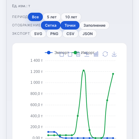
Ед. изм.:
т
Все
5 лет
10 лет
ПЕРИОД
Сетка
Точки
Заполнение
ОТОБРАЖЕНИЕ
SVG
PNG
CSV
JSON
ЭКСПОРТ
Экспорт
Импорт
1 400 т
1 200 т
1 000 т
800,0 т
600,0 т
400,0 т
200,0 т
0,00 т