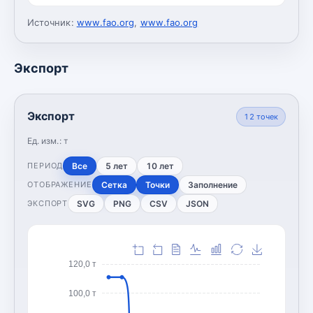
Источник:
www.fao.org
,
www.fao.org
Экспорт
Экспорт
12
точек
Ед. изм.:
т
Все
5 лет
10 лет
ПЕРИОД
Сетка
Точки
Заполнение
ОТОБРАЖЕНИЕ
SVG
PNG
CSV
JSON
ЭКСПОРТ
120,0 т
100,0 т