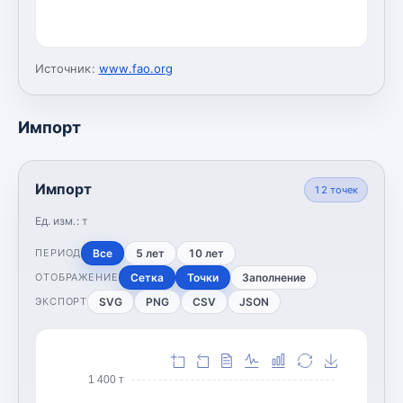
Источник:
www.fao.org
Импорт
Импорт
12
точек
Ед. изм.:
т
Все
5 лет
10 лет
ПЕРИОД
Сетка
Точки
Заполнение
ОТОБРАЖЕНИЕ
SVG
PNG
CSV
JSON
ЭКСПОРТ
1 400 т