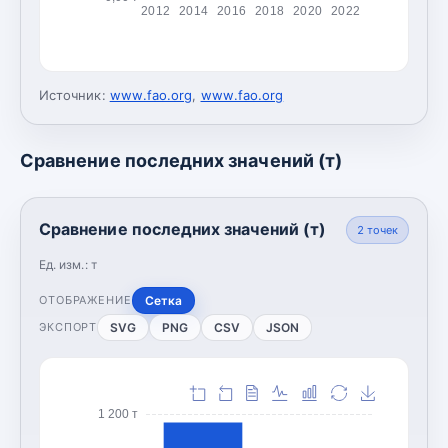
2012
2014
2016
2018
2020
2022
Источник:
www.fao.org
,
www.fao.org
Сравнение последних значений (т)
Сравнение последних значений (т)
2
точек
Ед. изм.:
т
Сетка
ОТОБРАЖЕНИЕ
SVG
PNG
CSV
JSON
ЭКСПОРТ
1 200 т