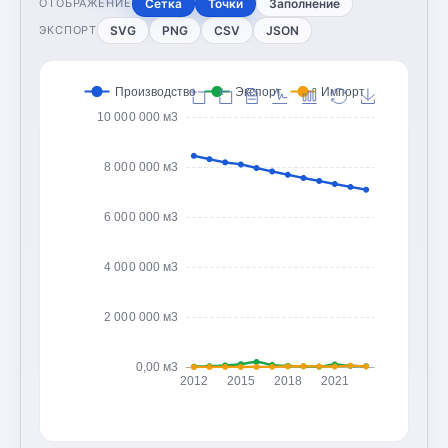
Сетка
Точки
Заполнение
ОТОБРАЖЕНИЕ
SVG
PNG
CSV
JSON
ЭКСПОРТ
Производство
Экспорт
Импорт
10 000 000 м3
8 000 000 м3
6 000 000 м3
4 000 000 м3
2 000 000 м3
0,00 м3
2012
2015
2018
2021