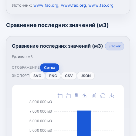
Источник:
www.fao.org
,
www.fao.org
,
www.fao.org
Сравнение последних значений (м3)
Сравнение последних значений (м3)
3
точек
Ед. изм.:
м3
Сетка
ОТОБРАЖЕНИЕ
SVG
PNG
CSV
JSON
ЭКСПОРТ
8 000 000 м3
7 000 000 м3
6 000 000 м3
5 000 000 м3