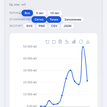
Ед. изм.:
м3
Все
5 лет
10 лет
ПЕРИОД
Сетка
Точки
Заполнение
ОТОБРАЖЕНИЕ
SVG
PNG
CSV
JSON
ЭКСПОРТ
50 000 м3
40 000 м3
30 000 м3
20 000 м3
10 000 м3
0,00 м3