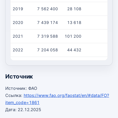
2019
7 562 400
28 108
2020
7 439 174
13 618
2021
7 319 588
101 200
2022
7 204 058
44 432
2023
7 092 410
32 447
Источник
Источник: ФАО
Ссылка:
https://www.fao.org/faostat/en/#data/FO?
item_code=1861
Дата: 22.12.2025