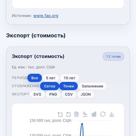
Источник:
www.fao.org
Экспорт (стоимость)
Экспорт (стоимость)
12
точек
Ед. изм.:
тыс. долл. США
Все
5 лет
10 лет
ПЕРИОД
Сетка
Точки
Заполнение
ОТОБРАЖЕНИЕ
SVG
PNG
CSV
JSON
ЭКСПОРТ
150 000 тыс. долл. США
120 000 тыс. долл. США