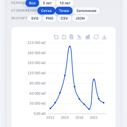
Все
5 лет
10 лет
ПЕРИОД
Сетка
Точки
Заполнение
ОТОБРАЖЕНИЕ
SVG
PNG
CSV
JSON
ЭКСПОРТ
210 000 м3
180 000 м3
150 000 м3
120 000 м3
90 000 м3
60 000 м3
30 000 м3
0,00 м3
2012
2015
2018
2021