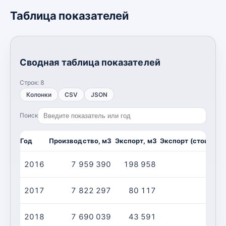
Таблица показателей
Сводная таблица показателей
Строк:
8
Колонки
CSV
JSON
Поиск
Год
Производство, м3
Экспорт, м3
Экспорт (стоимост
2016
7 959 390
198 958
2017
7 822 297
80 117
2018
7 690 039
43 591