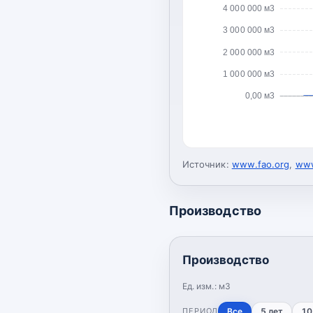
4 000 000 м3
3 000 000 м3
2 000 000 м3
1 000 000 м3
0,00 м3
Источник:
www.fao.org
,
www
Производство
Производство
Ед. изм.:
м3
ПЕРИОД
Все
5 лет
10