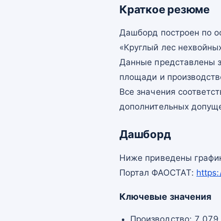
Краткое резюме
Дашборд построен по 
«Круглый лес нехвойны
Данные представлены з
площади и производств
Все значения соответс
дополнительных допущ
Дашборд
Ниже приведены график
Портал ФАОСТАТ:
https
Ключевые значения
Производство: 7 079