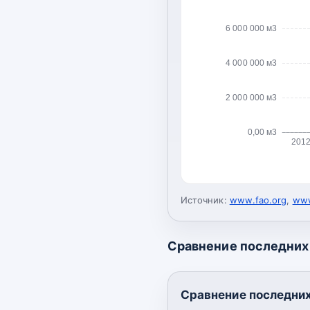
6 000 000 м3
4 000 000 м3
2 000 000 м3
0,00 м3
201
Источник:
www.fao.org
,
www
Сравнение последних 
Сравнение последних