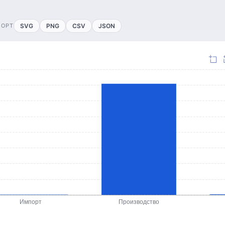
ПОРТ
SVG
PNG
CSV
JSON
Импорт
Производство