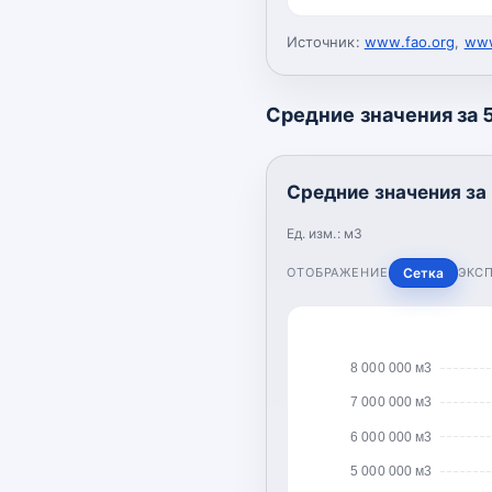
Источник:
www.fao.org
,
www
Средние значения за 5
Средние значения за 
Ед. изм.:
м3
ОТОБРАЖЕНИЕ
Сетка
ЭКС
8 000 000 м3
7 000 000 м3
6 000 000 м3
5 000 000 м3