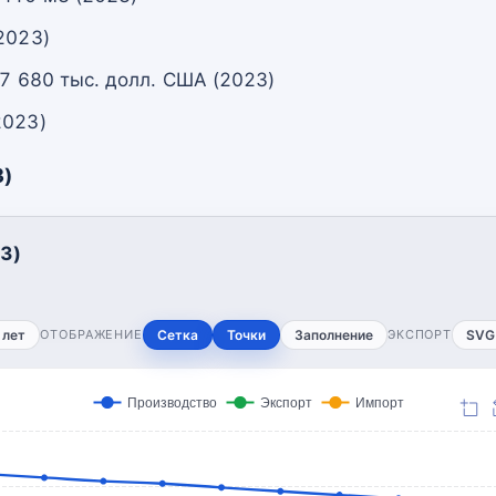
2023)
 7 680 тыс. долл. США (2023)
2023)
3)
3)
 лет
ОТОБРАЖЕНИЕ
Сетка
Точки
Заполнение
ЭКСПОРТ
SVG
Производство
Экспорт
Импорт