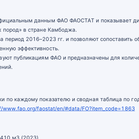
официальным данным ФАО ФАОСТАТ и показывает ди
х пород» в стране Камбоджа.
а период 2016–2023 гг. и позволяют сопоставить о
енную эффективность.
твуют публикациям ФАО и предназначены для количе
ений.
и по каждому показателю и сводная таблица по го
://www.fao.org/faostat/en/#data/FO?item_code=1863
 410 м3 (2023)