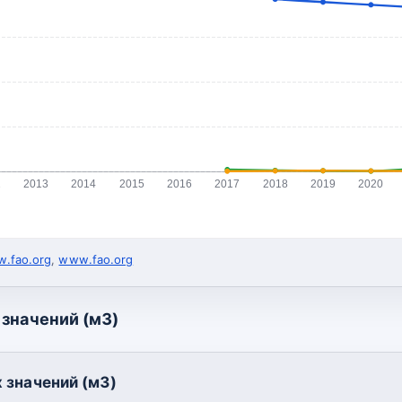
2
2013
2014
2015
2016
2017
2018
2019
2020
.fao.org
,
www.fao.org
значений (м3)
 значений (м3)