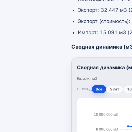
Экспорт: 32 447 м3 (
Экспорт (стоимость):
Импорт: 15 091 м3 (
Сводная динамика (м
Сводная динамика (м
Ед. изм.:
м3
ПЕРИОД
Все
5 лет
10
10 000 000 м3
8 000 000 м3