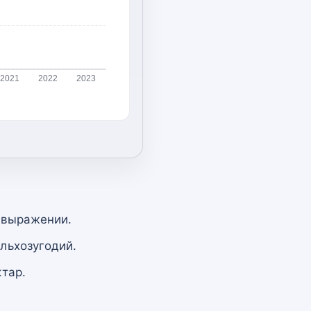
2021
2022
2023
 выражении.
льхозугодий.
тар.