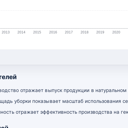
2013
2014
2015
2016
2017
2018
2019
2020
телей
водство отражает выпуск продукции в натуральном
щадь уборки показывает масштаб использования се
ность отражает эффективность производства на гек
лей