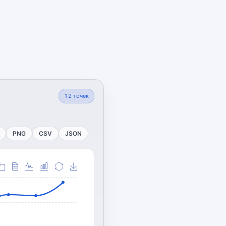
12
точек
PNG
CSV
JSON