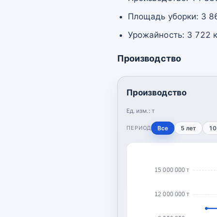
Площадь уборки: 3 8
Урожайность: 3 722 к
Производство
Производство
Ед. изм.:
т
ПЕРИОД
Все
5 лет
10
15 000 000 т
12 000 000 т