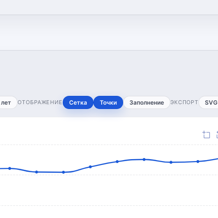
 лет
ОТОБРАЖЕНИЕ
Сетка
Точки
Заполнение
ЭКСПОРТ
SVG