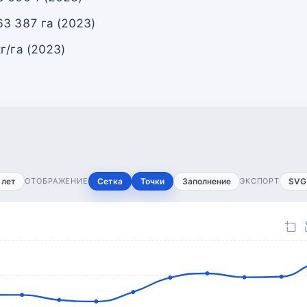
63 387 га (2023)
г/га (2023)
 лет
ОТОБРАЖЕНИЕ
Сетка
Точки
Заполнение
ЭКСПОРТ
SVG