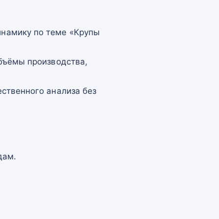
намику по теме «Крупы
бъёмы производства,
ственного анализа без
дам.