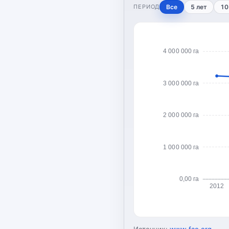
ПЕРИОД
Все
5 лет
10
4 000 000 га
3 000 000 га
2 000 000 га
1 000 000 га
0,00 га
2012
Источник:
www.fao.org