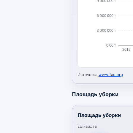
9 000 000 т
6 000 000 т
3 000 000 т
0,00 т
2012
Источник:
www.fao.org
Площадь уборки
Площадь уборки
Ед. изм.:
га