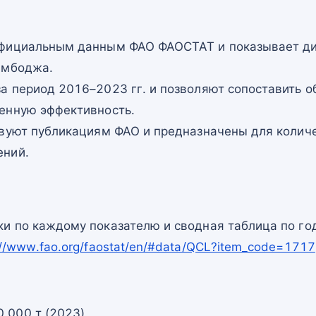
официальным данным ФАО ФАОСТАТ и показывает ди
амбоджа.
а период 2016–2023 гг. и позволяют сопоставить о
енную эффективность.
твуют публикациям ФАО и предназначены для количе
ений.
и по каждому показателю и сводная таблица по го
://www.fao.org/faostat/en/#data/QCL?item_code=1717
0 000 т (2023)