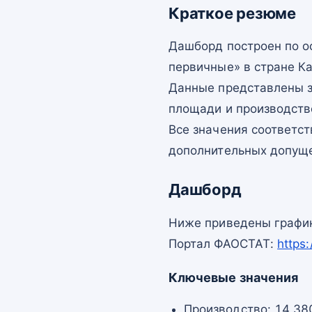
Краткое резюме
Дашборд построен по 
первичные» в стране К
Данные представлены з
площади и производств
Все значения соответс
дополнительных допущ
Дашборд
Ниже приведены график
Портал ФАОСТАТ:
https
Ключевые значения
Производство: 14 38