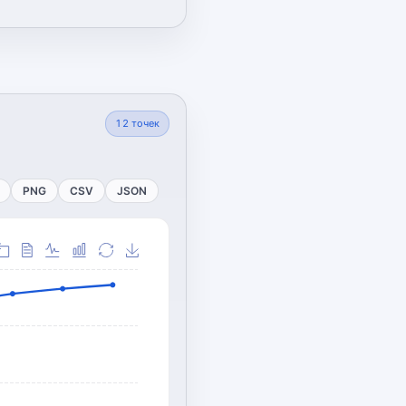
12
точек
PNG
CSV
JSON