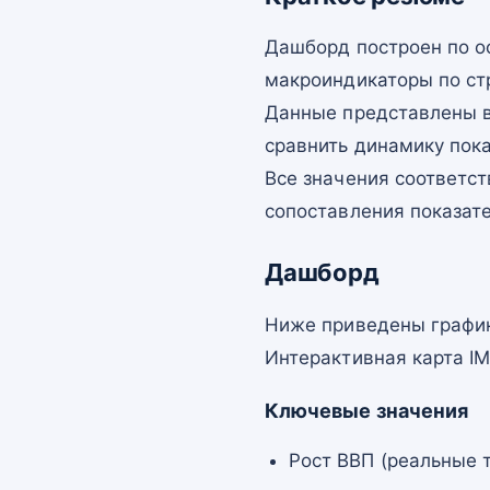
Дашборд построен по о
макроиндикаторы по ст
Данные представлены в
сравнить динамику пок
Все значения соответст
сопоставления показат
Дашборд
Ниже приведены график
Интерактивная карта I
Ключевые значения
Рост ВВП (реальные т