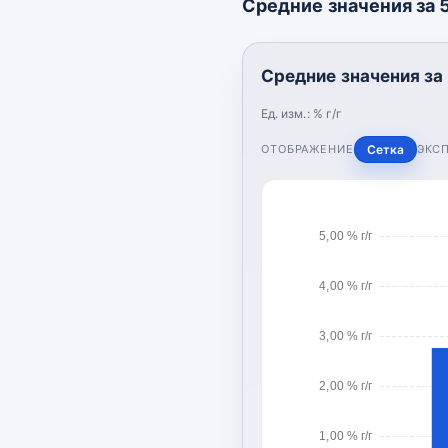
Средние значения за 5 
Средние значения за 5
Ед. изм.:
% г/г
ОТОБРАЖЕНИЕ
Сетка
ЭКС
5,00 % г/г
4,00 % г/г
3,00 % г/г
2,00 % г/г
1,00 % г/г