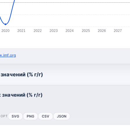
2020
2021
2022
2023
2024
2025
2026
2027
.imf.org
значений (% г/г)
значений (% г/г)
ПОРТ
SVG
PNG
CSV
JSON