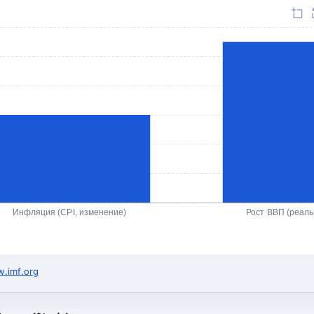
Инфляция (CPI, изменение)
Рост ВВП (реал
.imf.org