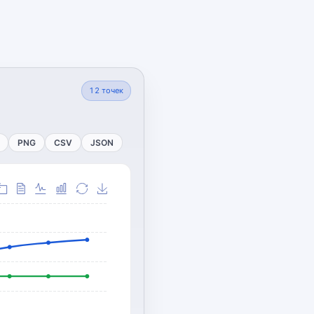
12
точек
PNG
CSV
JSON