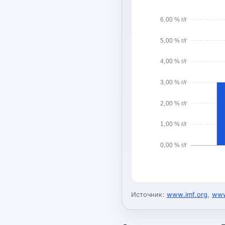
6,00 % г/г
5,00 % г/г
4,00 % г/г
3,00 % г/г
2,00 % г/г
1,00 % г/г
0,00 % г/г
Источник:
www.imf.org
,
www