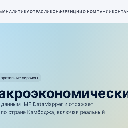
Ы
АНАЛИТИКА
ОТРАСЛИ
КОНФЕРЕНЦИИ
О КОМПАНИИ
КОНТА
поративные сервисы
акроэкономическ
данным IMF DataMapper и отражает
по стране Камбоджа, включая реальный