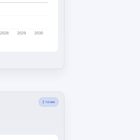
2028
2029
2030
2
точек