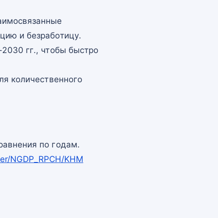
заимосвязанные
цию и безработицу.
2030 гг., чтобы быстро
для количественного
равнения по годам.
apper/NGDP_RPCH/KHM