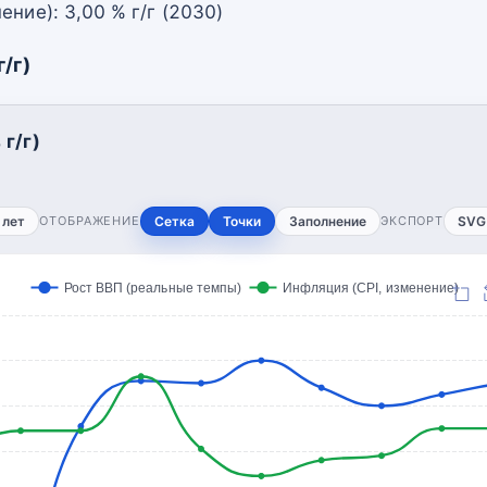
ение): 3,00 % г/г (2030)
/г)
г/г)
 лет
ОТОБРАЖЕНИЕ
Сетка
Точки
Заполнение
ЭКСПОРТ
SVG
Рост ВВП (реальные темпы)
Инфляция (CPI, изменение)