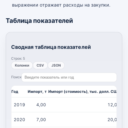
выражении отражает расходы на закупки.
Таблица показателей
Сводная таблица показателей
Строк:
5
Колонки
CSV
JSON
Поиск
Год
Импорт, т
Импорт (стоимость), тыс. долл. США
2019
4,00
12,00
2020
7,00
20,00