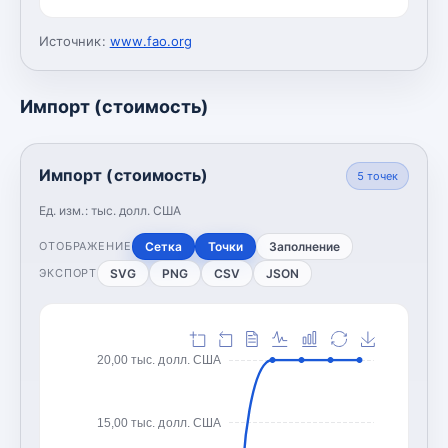
Источник:
www.fao.org
Импорт (стоимость)
Импорт (стоимость)
5
точек
Ед. изм.:
тыс. долл. США
Сетка
Точки
Заполнение
ОТОБРАЖЕНИЕ
SVG
PNG
CSV
JSON
ЭКСПОРТ
20,00 тыс. долл. США
15,00 тыс. долл. США