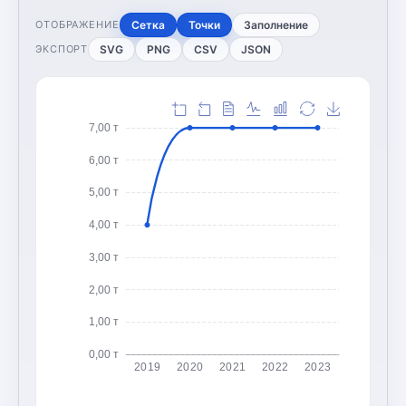
Сетка
Точки
Заполнение
ОТОБРАЖЕНИЕ
SVG
PNG
CSV
JSON
ЭКСПОРТ
7,00 т
6,00 т
5,00 т
4,00 т
3,00 т
2,00 т
1,00 т
0,00 т
2019
2020
2021
2022
2023