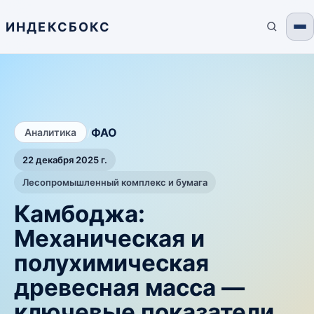
ИНДЕКСБОКС
/
ФАО
Аналитика
22 декабря 2025 г.
Лесопромышленный комплекс и бумага
Камбоджа:
Механическая и
полухимическая
древесная масса —
ключевые показатели