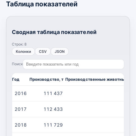
Таблица показателей
Сводная таблица показателей
Строк:
8
Колонки
CSV
JSON
Поиск
Год
Производство, т
Производственные животные/убо
2016
111 437
2 
2017
112 433
2 
2018
111 729
2 