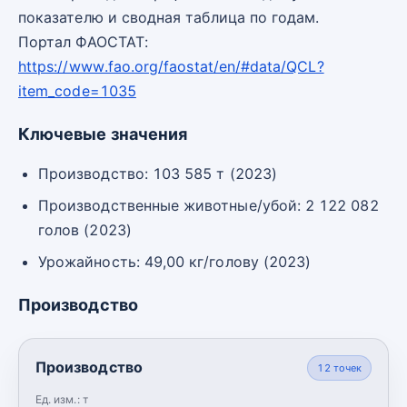
показателю и сводная таблица по годам.
Портал ФАОСТАТ:
https://www.fao.org/faostat/en/#data/QCL?
item_code=1035
Ключевые значения
Производство: 103 585 т (2023)
Производственные животные/убой: 2 122 082
голов (2023)
Урожайность: 49,00 кг/голову (2023)
Производство
Производство
12
точек
Ед. изм.:
т