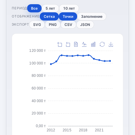
Все
5 лет
10 лет
ПЕРИОД
Сетка
Точки
Заполнение
ОТОБРАЖЕНИЕ
SVG
PNG
CSV
JSON
ЭКСПОРТ
120 000 т
100 000 т
80 000 т
60 000 т
40 000 т
20 000 т
0,00 т
2012
2015
2018
2021