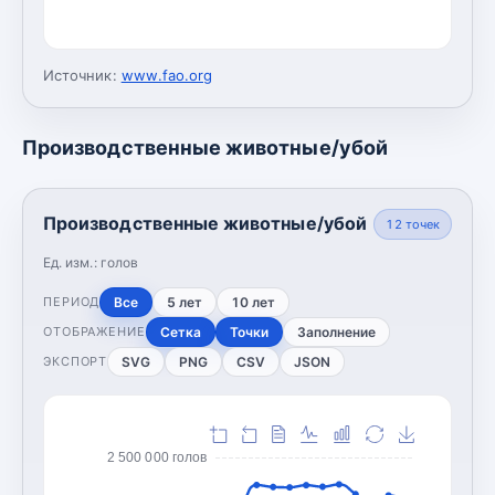
Источник:
www.fao.org
Производственные животные/убой
Производственные животные/убой
12
точек
Ед. изм.:
голов
Все
5 лет
10 лет
ПЕРИОД
Сетка
Точки
Заполнение
ОТОБРАЖЕНИЕ
SVG
PNG
CSV
JSON
ЭКСПОРТ
2 500 000 голов