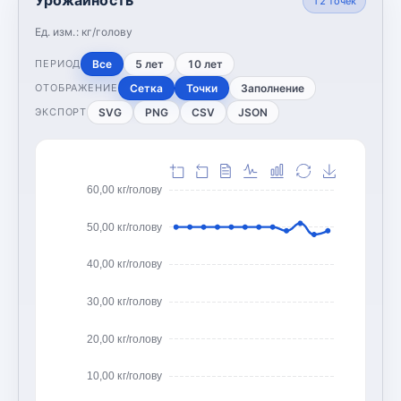
12
точек
Ед. изм.:
кг/голову
Все
5 лет
10 лет
ПЕРИОД
Сетка
Точки
Заполнение
ОТОБРАЖЕНИЕ
SVG
PNG
CSV
JSON
ЭКСПОРТ
60,00 кг/голову
50,00 кг/голову
40,00 кг/голову
30,00 кг/голову
20,00 кг/голову
10,00 кг/голову