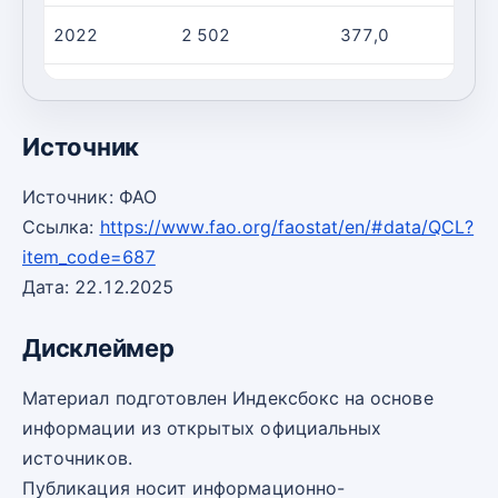
2022
2 502
377,0
2023
2 505
376,0
Источник
Источник: ФАО
Ссылка:
https://www.fao.org/faostat/en/#data/QCL?
item_code=687
Дата: 22.12.2025
Дисклеймер
Материал подготовлен Индексбокс на основе
информации из открытых официальных
источников.
Публикация носит информационно-