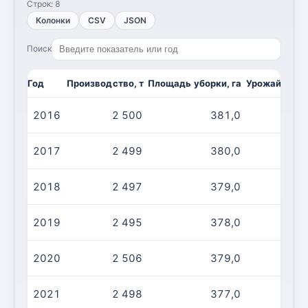
Строк:
8
Колонки
CSV
JSON
Поиск
Год
Производство, т
Площадь уборки, га
Урожайность,
2016
2 500
381,0
2017
2 499
380,0
2018
2 497
379,0
2019
2 495
378,0
2020
2 506
379,0
2021
2 498
377,0