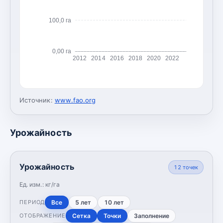
100,0 га
0,00 га
2012
2014
2016
2018
2020
2022
Источник:
www.fao.org
Урожайность
Урожайность
12
точек
Ед. изм.:
кг/га
Все
5 лет
10 лет
ПЕРИОД
Сетка
Точки
Заполнение
ОТОБРАЖЕНИЕ