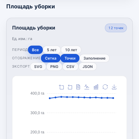
Площадь уборки
Площадь уборки
12
точек
Ед. изм.:
га
Все
5 лет
10 лет
ПЕРИОД
Сетка
Точки
Заполнение
ОТОБРАЖЕНИЕ
SVG
PNG
CSV
JSON
ЭКСПОРТ
400,0 га
300,0 га
200,0 га