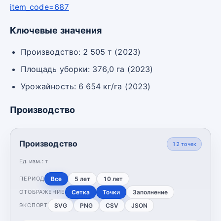
item_code=687
Ключевые значения
Производство: 2 505 т (2023)
Площадь уборки: 376,0 га (2023)
Урожайность: 6 654 кг/га (2023)
Производство
Производство
12
точек
Ед. изм.:
т
Все
5 лет
10 лет
ПЕРИОД
Сетка
Точки
Заполнение
ОТОБРАЖЕНИЕ
SVG
PNG
CSV
JSON
ЭКСПОРТ