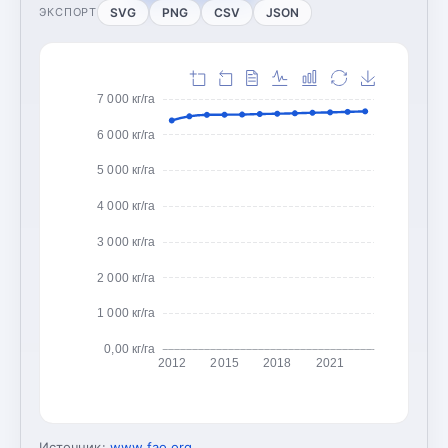
SVG
PNG
CSV
JSON
ЭКСПОРТ
7 000 кг/га
6 000 кг/га
5 000 кг/га
4 000 кг/га
3 000 кг/га
2 000 кг/га
1 000 кг/га
0,00 кг/га
2012
2015
2018
2021
Источник:
www.fao.org