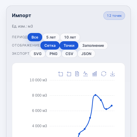
Импорт
12
точек
Ед. изм.:
м3
Все
5 лет
10 лет
ПЕРИОД
Сетка
Точки
Заполнение
ОТОБРАЖЕНИЕ
SVG
PNG
CSV
JSON
ЭКСПОРТ
10 000 м3
8 000 м3
6 000 м3
4 000 м3