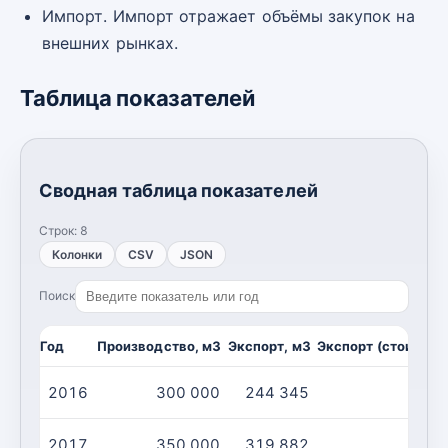
Импорт. Импорт отражает объёмы закупок на
внешних рынках.
Таблица показателей
Сводная таблица показателей
Строк:
8
Колонки
CSV
JSON
Поиск
Год
Производство, м3
Экспорт, м3
Экспорт (стоимост
2016
300 000
244 345
2017
350 000
319 882