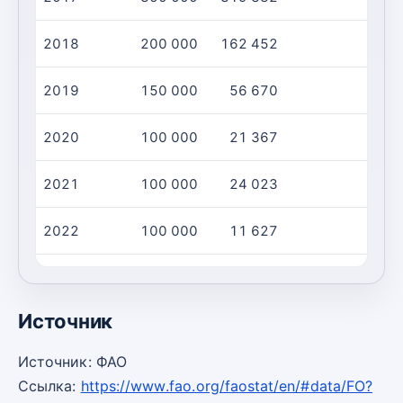
2018
200 000
162 452
2019
150 000
56 670
2020
100 000
21 367
2021
100 000
24 023
2022
100 000
11 627
2023
100 000
25 000
Источник
Источник: ФАО
Ссылка:
https://www.fao.org/faostat/en/#data/FO?