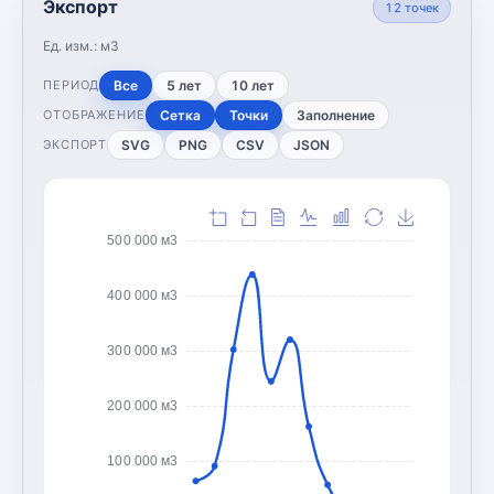
Экспорт
12
точек
Ед. изм.:
м3
Все
5 лет
10 лет
ПЕРИОД
Сетка
Точки
Заполнение
ОТОБРАЖЕНИЕ
SVG
PNG
CSV
JSON
ЭКСПОРТ
500 000 м3
400 000 м3
300 000 м3
200 000 м3
100 000 м3