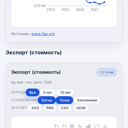
0,00 м3
2012
2015
2018
2021
Источник:
www.fao.org
Экспорт (стоимость)
Экспорт (стоимость)
12
точек
Ед. изм.:
тыс. долл. США
Все
5 лет
10 лет
ПЕРИОД
Сетка
Точки
Заполнение
ОТОБРАЖЕНИЕ
SVG
PNG
CSV
JSON
ЭКСПОРТ