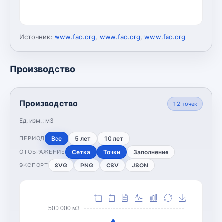
Источник:
www.fao.org
,
www.fao.org
,
www.fao.org
Производство
Производство
12
точек
Ед. изм.:
м3
Все
5 лет
10 лет
ПЕРИОД
Сетка
Точки
Заполнение
ОТОБРАЖЕНИЕ
SVG
PNG
CSV
JSON
ЭКСПОРТ
500 000 м3