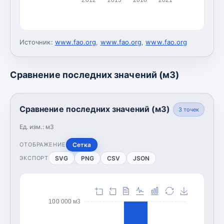
Источник:
www.fao.org
,
www.fao.org
,
www.fao.org
Сравнение последних значений (м3)
Сравнение последних значений (м3)
3
точек
Ед. изм.:
м3
Сетка
ОТОБРАЖЕНИЕ
SVG
PNG
CSV
JSON
ЭКСПОРТ
100 000 м3