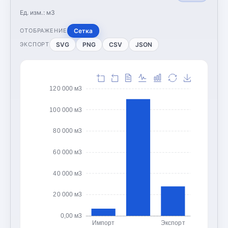
Ед. изм.:
м3
Сетка
ОТОБРАЖЕНИЕ
SVG
PNG
CSV
JSON
ЭКСПОРТ
120 000 м3
100 000 м3
80 000 м3
60 000 м3
40 000 м3
20 000 м3
0,00 м3
Импорт
Экспорт