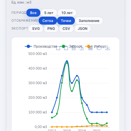
Ед. изм.:
м3
Все
5 лет
10 лет
ПЕРИОД
Сетка
Точки
Заполнение
ОТОБРАЖЕНИЕ
SVG
PNG
CSV
JSON
ЭКСПОРТ
Производство
Экспорт
Импорт
500 000 м3
400 000 м3
300 000 м3
200 000 м3
100 000 м3
0,00 м3
2012
2015
2018
2021