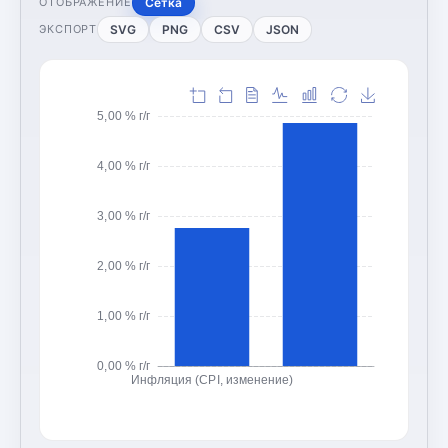
Сетка
ОТОБРАЖЕНИЕ
SVG
PNG
CSV
JSON
ЭКСПОРТ
5,00 % г/г
4,00 % г/г
3,00 % г/г
2,00 % г/г
1,00 % г/г
0,00 % г/г
Инфляция (CPI, изменение)