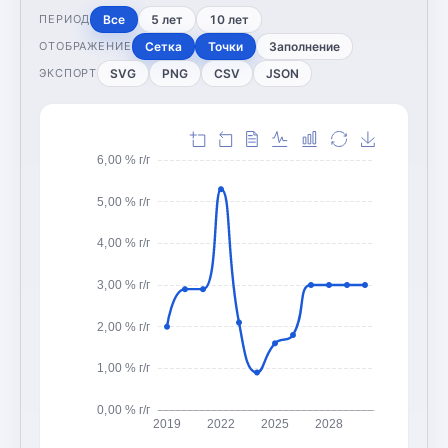
Все
5 лет
10 лет
ПЕРИОД
Сетка
Точки
Заполнение
ОТОБРАЖЕНИЕ
SVG
PNG
CSV
JSON
ЭКСПОРТ
6,00 % г/г
5,00 % г/г
4,00 % г/г
3,00 % г/г
2,00 % г/г
1,00 % г/г
0,00 % г/г
2019
2022
2025
2028