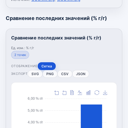
Сравнение последних значений (% г/г)
Сравнение последних значений (% г/г)
Ед. изм.:
% г/г
2
точек
Сетка
ОТОБРАЖЕНИЕ
SVG
PNG
CSV
JSON
ЭКСПОРТ
6,00 % г/г
5,00 % г/г
4,00 % г/г