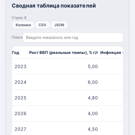
Сводная таблица показателей
Строк:
8
Колонки
CSV
JSON
Поиск
Год
Рост ВВП (реальные темпы), % г/г
Инфляция (CPI, и
2023
5,00
2024
6,00
2025
4,80
2026
4,00
2027
4,50