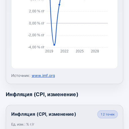
2,00 % г/г
0,00 % г/г
-2,00 % г/г
-4,00 % г/г
2019
2022
2025
2028
Источник:
www.imf.org
Инфляция (CPI, изменение)
Инфляция (CPI, изменение)
12
точек
Ед. изм.:
% г/г