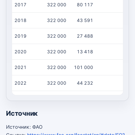
2017
322 000
80 117
2018
322 000
43 591
2019
322 000
27 488
2020
322 000
13 418
2021
322 000
101 000
2022
322 000
44 232
2023
322 000
32 247
Источник
Источник: ФАО