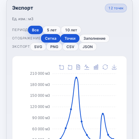
Экспорт
12
точек
Ед. изм.:
м3
Все
5 лет
10 лет
ПЕРИОД
Сетка
Точки
Заполнение
ОТОБРАЖЕНИЕ
SVG
PNG
CSV
JSON
ЭКСПОРТ
210 000 м3
180 000 м3
150 000 м3
120 000 м3
90 000 м3
60 000 м3