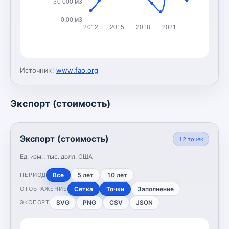
30 000 м3
0,00 м3
2012
2015
2018
2021
Источник:
www.fao.org
Экспорт (стоимость)
Экспорт (стоимость)
12
точек
Ед. изм.:
тыс. долл. США
Все
5 лет
10 лет
ПЕРИОД
Сетка
Точки
Заполнение
ОТОБРАЖЕНИЕ
SVG
PNG
CSV
JSON
ЭКСПОРТ