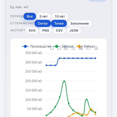
Ед. изм.:
м3
Все
5 лет
10 лет
ПЕРИОД
Сетка
Точки
Заполнение
ОТОБРАЖЕНИЕ
SVG
PNG
CSV
JSON
ЭКСПОРТ
Производство
Экспорт
Импорт
350 000 м3
300 000 м3
250 000 м3
200 000 м3
150 000 м3
100 000 м3
50 000 м3