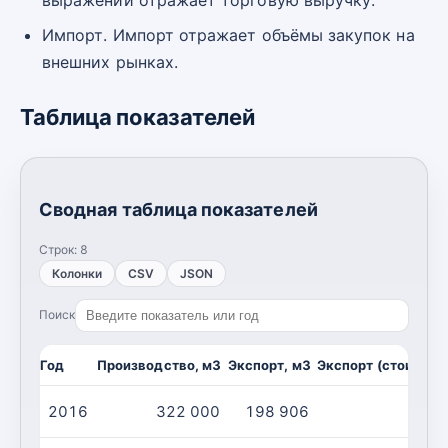
Импорт. Импорт отражает объёмы закупок на
внешних рынках.
Таблица показателей
Сводная таблица показателей
Строк:
8
Колонки
CSV
JSON
Поиск
Год
Производство, м3
Экспорт, м3
Экспорт (стоимост
2016
322 000
198 906