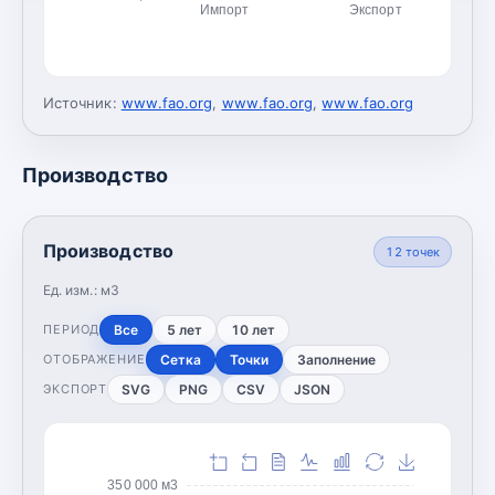
Импорт
Экспорт
Источник:
www.fao.org
,
www.fao.org
,
www.fao.org
Производство
Производство
12
точек
Ед. изм.:
м3
Все
5 лет
10 лет
ПЕРИОД
Сетка
Точки
Заполнение
ОТОБРАЖЕНИЕ
SVG
PNG
CSV
JSON
ЭКСПОРТ
350 000 м3