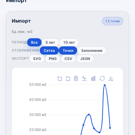
Импорт
Импорт
12
точек
Ед. изм.:
м3
Все
5 лет
10 лет
ПЕРИОД
Сетка
Точки
Заполнение
ОТОБРАЖЕНИЕ
SVG
PNG
CSV
JSON
ЭКСПОРТ
50 000 м3
40 000 м3
30 000 м3
20 000 м3