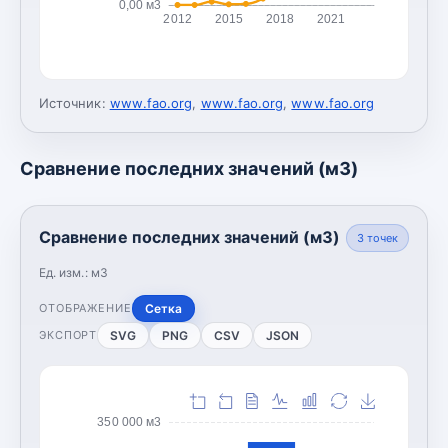
0,00 м3
2012
2015
2018
2021
Источник:
www.fao.org
,
www.fao.org
,
www.fao.org
Сравнение последних значений (м3)
Сравнение последних значений (м3)
3
точек
Ед. изм.:
м3
Сетка
ОТОБРАЖЕНИЕ
SVG
PNG
CSV
JSON
ЭКСПОРТ
350 000 м3